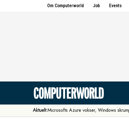
Om Computerworld
Job
Events
Aktuelt:
Microsofts Azure vokser, Windows skrum