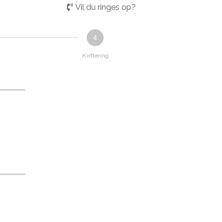
Vil du ringes op?
4
Kvittering