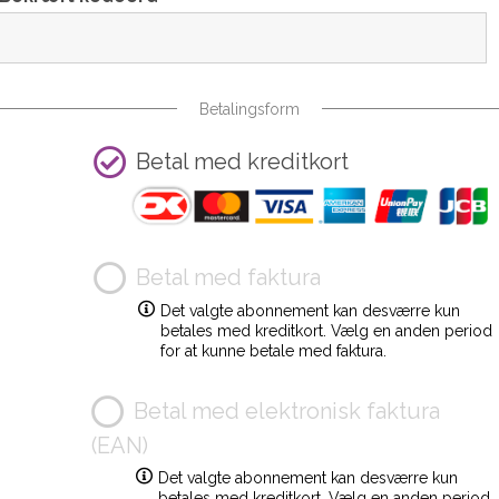
Betalingsform
Betal med kreditkort
Betal med faktura
Det valgte abonnement kan desværre kun
betales med kreditkort. Vælg en anden period
for at kunne betale med faktura.
Betal med elektronisk faktura
(EAN)
Det valgte abonnement kan desværre kun
betales med kreditkort. Vælg en anden period