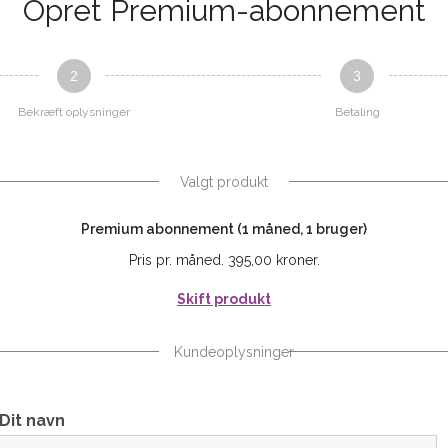
Opret Premium-abonnement
2
3
Bekræft oplysninger
Betaling
Valgt produkt
Premium abonnement (1 måned, 1 bruger)
Pris pr. måned. 395,00 kroner.
Skift produkt
Kundeoplysninger
Dit navn