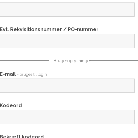
Evt. Rekvisitionsnummer / PO-nummer
Brugeroplysninger
E-mail
- bruges til login
Kodeord
Bekræft kodeord