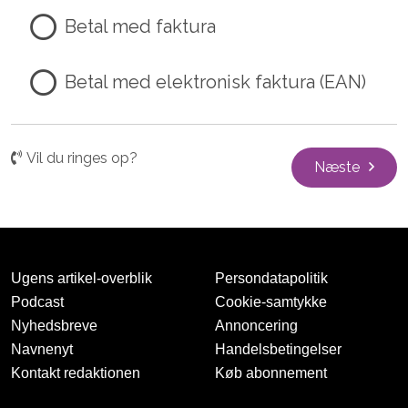
Betal med faktura
Betal med elektronisk faktura (EAN)
Vil du ringes op?
Næste
Ugens artikel-overblik
Persondatapolitik
Podcast
Cookie-samtykke
Nyhedsbreve
Annoncering
Navnenyt
Handelsbetingelser
Kontakt redaktionen
Køb abonnement