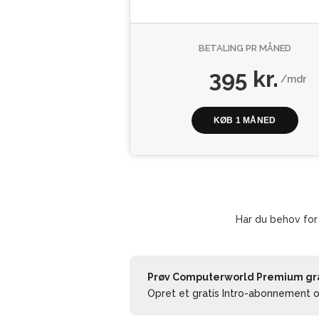
BETALING PR MÅNED
395 kr.
/mdr
KØB 1 MÅNED
Har du behov for
Prøv Computerworld Premium grat
Opret et gratis Intro-abonnement og