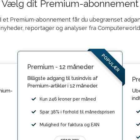
Vælg dit Premium-abonnement
 et Premium-abonnement får du ubegrænset adgang
nyheder, reportager og analyser fra Computerworld
POPULÆR
Premium - 12 måneder
Billigste adgang til tusindvis af
Pr
Premium-artikler i 12 måneder.
mium-
Ube
ind
Kun 246 kroner per måned
Spar 38% i forhold til månedsprisen
Mulighed for faktura og EAN