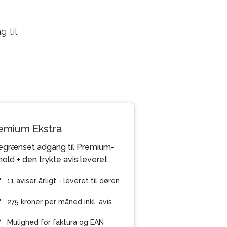
 til
emium Ekstra
grænset adgang til Premium-
hold + den trykte avis leveret.
11 aviser årligt - leveret til døren
275 kroner per måned inkl. avis
Mulighed for faktura og EAN