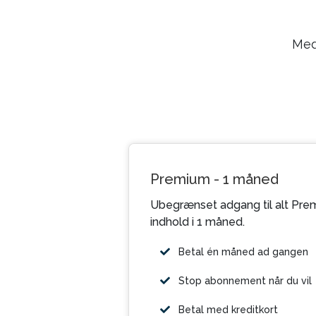
Med
Premium - 1 måned
Ubegrænset adgang til alt Pre
indhold i 1 måned.
Betal én måned ad gangen
Stop abonnement når du vil
Betal med kreditkort