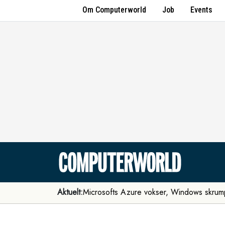
Om Computerworld
Job
Events
Aktuelt:
Microsofts Azure vokser, Windows skrum