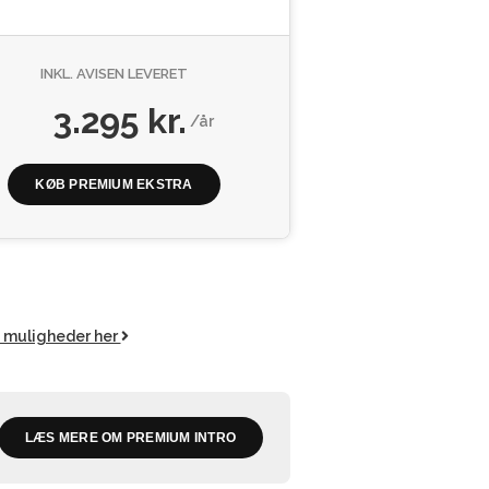
INKL. AVISEN LEVERET
3.295 kr.
/år
KØB PREMIUM EKSTRA
e muligheder her
LÆS MERE OM PREMIUM INTRO