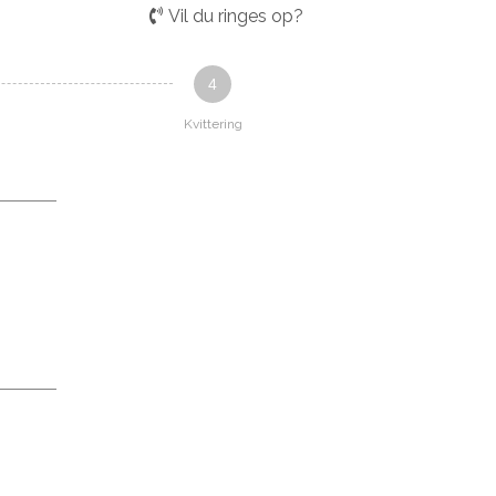
Vil du ringes op?
4
Kvittering