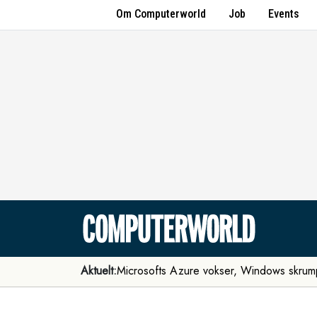
Om Computerworld
Job
Events
Aktuelt:
Microsofts Azure vokser, Windows skrum