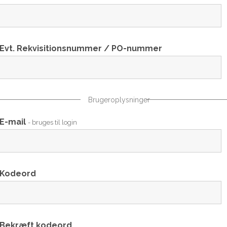
Evt. Rekvisitionsnummer / PO-nummer
Brugeroplysninger
E-mail
- bruges til login
Kodeord
Bekræft kodeord