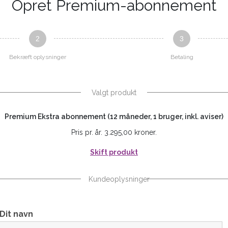
Opret Premium-abonnement
2
3
Bekræft oplysninger
Betaling
Valgt produkt
Premium Ekstra abonnement (12 måneder, 1 bruger, inkl. aviser)
Pris pr. år. 3.295,00 kroner.
Skift produkt
Kundeoplysninger
Dit navn