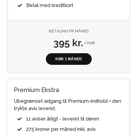
Betal med kreditkort
BETALING PR MÅNED
395 kr.
/mdr
KØB 1 MÅNED
Premium Ekstra
Ubegrænset adgang til Premium-indhold + den
trykte avis leveret.
11 aviser årligt - leveret til døren
275 kroner per måned inkl. avis