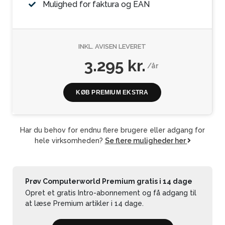
Mulighed for faktura og EAN
INKL. AVISEN LEVERET
3.295 kr.
/år
KØB PREMIUM EKSTRA
Har du behov for endnu flere brugere eller adgang for
hele virksomheden?
Se flere muligheder her
Prøv Computerworld Premium gratis i 14 dage
Opret et gratis Intro-abonnement og få adgang til
at læse Premium artikler i 14 dage.