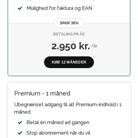
Mulighed for faktura og EAN
SPAR 38%
BETALING PR ÅR
2.950 kr.
/år
KØB 12 MÅNEDER
Premium - 1 måned
Ubegrænset adgang til alt Premium-indhold i 1
måned.
Betal én måned ad gangen
Stop abonnement når du vil