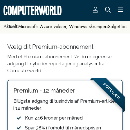
Aktuelt:
Microsofts Azure vokser, Windows skrumper
Salget bra
Vælg dit Premium-abonnement
Med et Premium-abonnement får du ubegrænset
adgang til nyheder, reportager og analyser fra
Computerworld
POPULÆR
Premium - 12 måneder
Billigste adgang til tusindvis af Premium-artikler
i 12 måneder.
Kun 246 kroner per måned
Spar 38% i forhold til månedsprisen