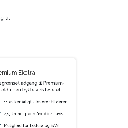
 til
emium Ekstra
grænset adgang til Premium-
hold + den trykte avis leveret.
11 aviser årligt - leveret til døren
275 kroner per måned inkl. avis
Mulighed for faktura og EAN