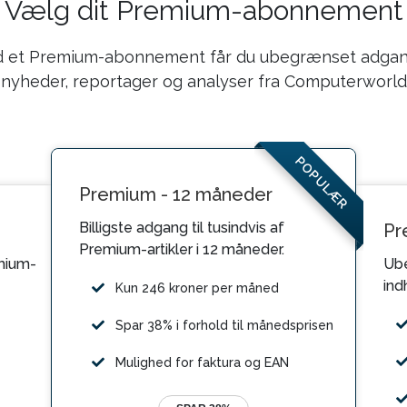
Vælg dit Premium-abonnement
 et Premium-abonnement får du ubegrænset adgang
nyheder, reportager og analyser fra Computerworld
POPULÆR
Premium - 12 måneder
Billigste adgang til tusindvis af
Pr
Premium-artikler i 12 måneder.
mium-
Ube
ind
Kun 246 kroner per måned
Spar 38% i forhold til månedsprisen
Mulighed for faktura og EAN