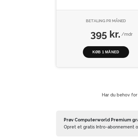
BETALING PR MÅNED
395 kr.
/mdr
KØB 1 MÅNED
Har du behov for
Prøv Computerworld Premium grat
Opret et gratis Intro-abonnement og