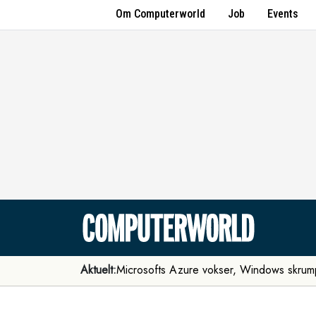
Om Computerworld
Job
Events
Aktuelt:
Microsofts Azure vokser, Windows skrum