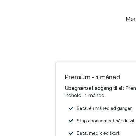
Med
Premium - 1 måned
Ubegrænset adgang til alt Pre
indhold i 1 måned.
Betal én måned ad gangen
Stop abonnement når du vil
Betal med kreditkort