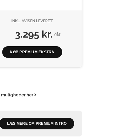
INKL. AVISEN LEVERET
3.295 kr.
/år
KØB PREMIUM EKSTRA
e muligheder her
LÆS MERE OM PREMIUM INTRO