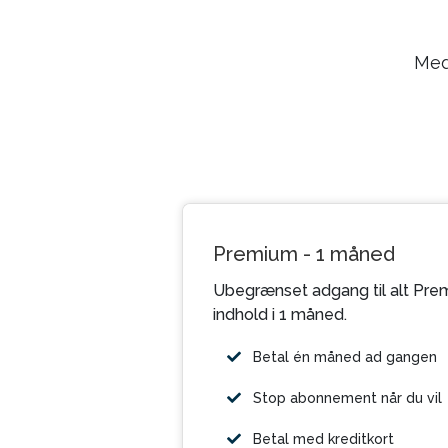
Med
Premium - 1 måned
Ubegrænset adgang til alt Pre
indhold i 1 måned.
Betal én måned ad gangen
Stop abonnement når du vil
Betal med kreditkort