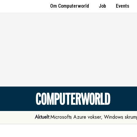
Om Computerworld
Job
Events
Aktuelt:
Microsofts Azure vokser, Windows skrum