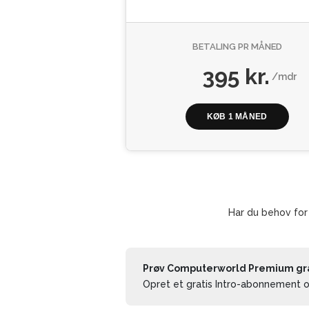
BETALING PR MÅNED
395 kr.
/mdr
KØB 1 MÅNED
Har du behov for
Prøv Computerworld Premium grat
Opret et gratis Intro-abonnement og