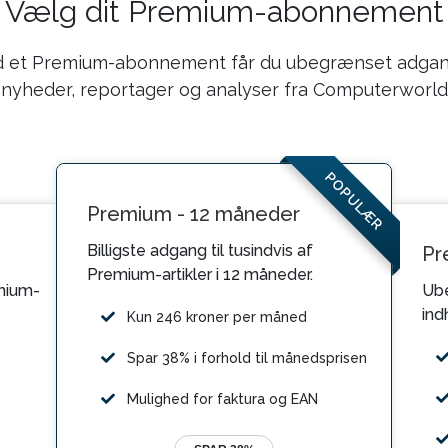
Vælg dit Premium-abonnement
 et Premium-abonnement får du ubegrænset adgang
nyheder, reportager og analyser fra Computerworld
POPULÆR
Premium - 12 måneder
Billigste adgang til tusindvis af
Pr
Premium-artikler i 12 måneder.
mium-
Ube
ind
Kun 246 kroner per måned
Spar 38% i forhold til månedsprisen
Mulighed for faktura og EAN