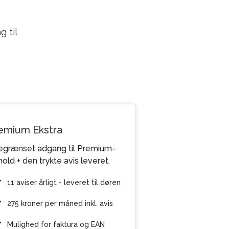
 til
emium Ekstra
grænset adgang til Premium-
hold + den trykte avis leveret.
11 aviser årligt - leveret til døren
275 kroner per måned inkl. avis
Mulighed for faktura og EAN