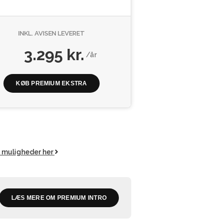
INKL. AVISEN LEVERET
3.295 kr.
/år
KØB PREMIUM EKSTRA
e muligheder her
LÆS MERE OM PREMIUM INTRO