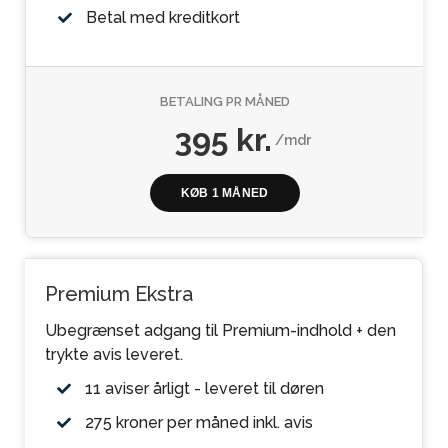
Betal med kreditkort
BETALING PR MÅNED
395 kr.
/mdr
KØB 1 MÅNED
Premium Ekstra
Ubegrænset adgang til Premium-indhold + den
trykte avis leveret.
11 aviser årligt - leveret til døren
275 kroner per måned inkl. avis