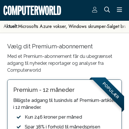
Aktuelt:
Microsofts Azure vokser, Windows skrumper
Salget bra
Vælg dit Premium-abonnement
Med et Premium-abonnement får du ubegrænset
adgang til nyheder, reportager og analyser fra
Computerworld
POPULÆR
Premium - 12 måneder
Billigste adgang til tusindvis af Premium-artikler
i 12 måneder.
Kun 246 kroner per måned
Spar 38% i forhold til månedsprisen