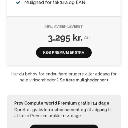
Mulighed for faktura og EAN
INKL. AVISEN LEVERET
3.295 kr.
/år
KØB PREMIUM EKSTRA
Har du behov for endnu flere brugere eller adgang for
hele virksomheden?
Se flere muligheder her
Prøv Computerworld Premium gratis i 14 dage
Opret et gratis Intro-abonnement og få adgang til
at læse Premium artikler i 14 dage.