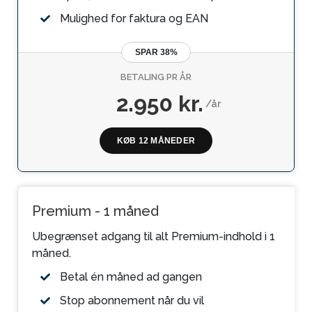
Mulighed for faktura og EAN
SPAR 38%
BETALING PR ÅR
2.950 kr.
/år
KØB 12 MÅNEDER
Premium - 1 måned
Ubegrænset adgang til alt Premium-indhold i 1
måned.
Betal én måned ad gangen
Stop abonnement når du vil