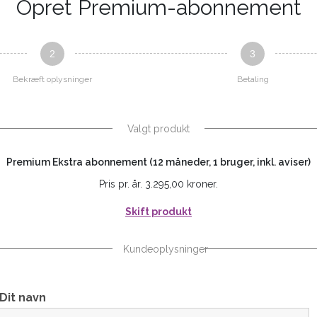
Opret Premium-abonnement
2
3
Bekræft oplysninger
Betaling
Valgt produkt
Premium Ekstra abonnement (12 måneder, 1 bruger, inkl. aviser)
Pris pr. år. 3.295,00 kroner.
Skift produkt
Kundeoplysninger
Dit navn