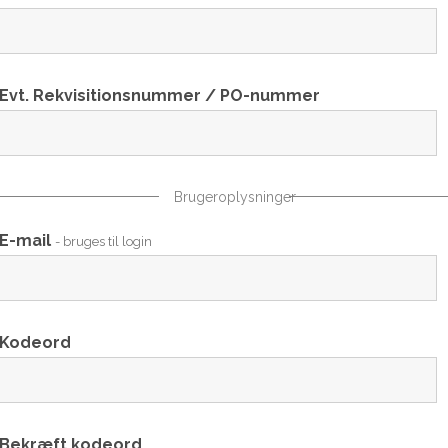
Evt. Rekvisitionsnummer / PO-nummer
Brugeroplysninger
E-mail
- bruges til login
Kodeord
Bekræft kodeord