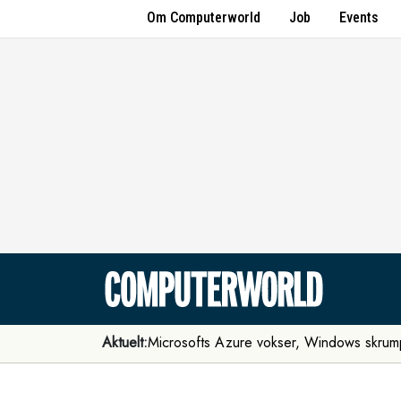
Om Computerworld
Job
Events
Aktuelt:
Microsofts Azure vokser, Windows skrum