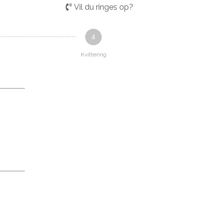
Vil du ringes op?
4
Kvittering