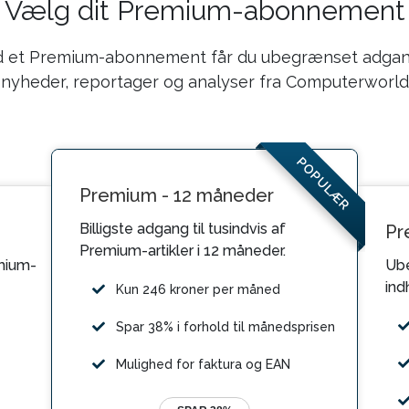
Vælg dit Premium-abonnement
 et Premium-abonnement får du ubegrænset adgang
nyheder, reportager og analyser fra Computerworld
POPULÆR
Premium - 12 måneder
Billigste adgang til tusindvis af
Pr
Premium-artikler i 12 måneder.
mium-
Ube
ind
Kun 246 kroner per måned
Spar 38% i forhold til månedsprisen
Mulighed for faktura og EAN