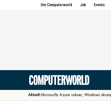
Om Computerworld
Job
Events
Aktuelt:
Microsofts Azure vokser, Windows skrum