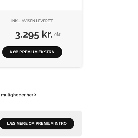
INKL. AVISEN LEVERET
3.295 kr.
/år
KØB PREMIUM EKSTRA
e muligheder her
LÆS MERE OM PREMIUM INTRO