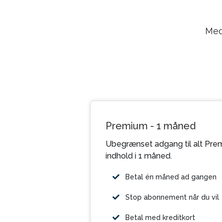
Med
Premium - 1 måned
Ubegrænset adgang til alt Pre
indhold i 1 måned.
Betal én måned ad gangen
Stop abonnement når du vil
Betal med kreditkort