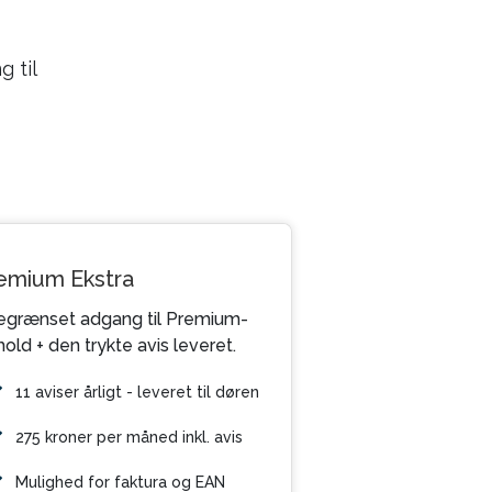
 til
emium Ekstra
grænset adgang til Premium-
hold + den trykte avis leveret.
11 aviser årligt - leveret til døren
275 kroner per måned inkl. avis
Mulighed for faktura og EAN