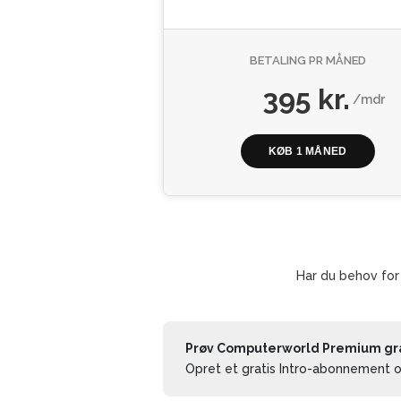
BETALING PR MÅNED
395 kr.
/mdr
KØB 1 MÅNED
Har du behov for
Prøv Computerworld Premium grat
Opret et gratis Intro-abonnement og