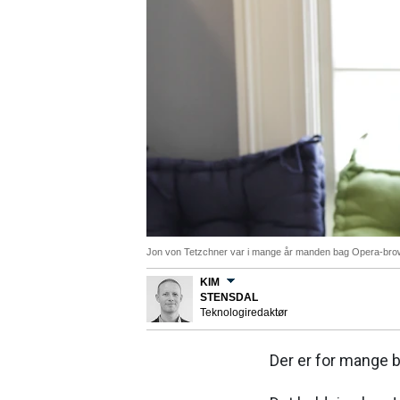
Jon von Tetzchner var i mange år manden bag Opera-browse
KIM
STENSDAL
Teknologiredaktør
Der er for mange 