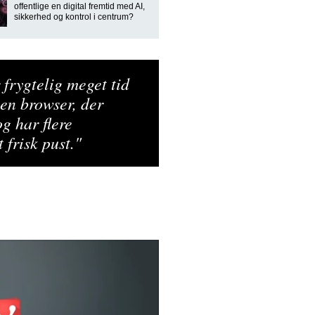
offentlige en digital fremtid med AI,
sikkerhed og kontrol i centrum?
frygtelig meget tid
 en browser, der
g har flere
 frisk pust."