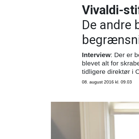
Vivaldi-st
De andre 
begrænsn
Interview
: Der er 
blevet alt for skr
tidligere direktør 
08. august 2016 kl. 09.03