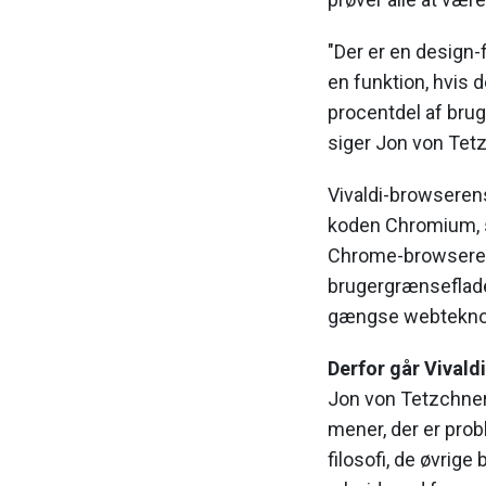
"Der er en design-fi
en funktion, hvis 
procentdel af brug
siger Jon von Tet
Vivaldi-browseren
koden Chromium, 
Chrome-browseren 
brugergrænseflade
gængse webteknol
Derfor går Vivald
Jon von Tetzchner 
mener, der er pro
filosofi, de øvrig