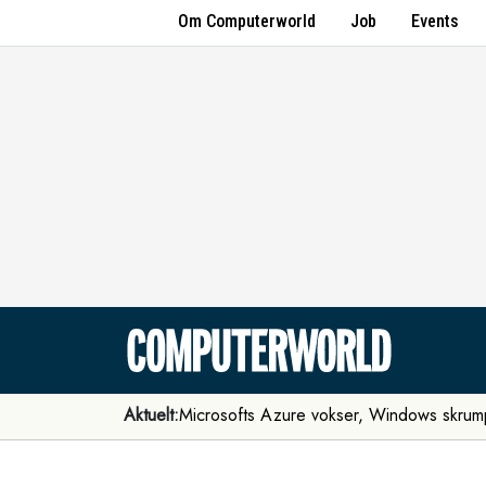
Om Computerworld
Job
Events
Aktuelt:
Microsofts Azure vokser, Windows skrum