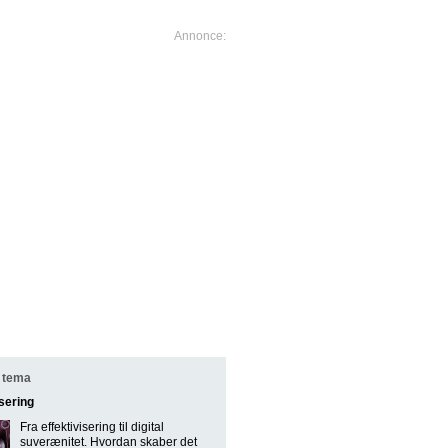
 tema
isering
Fra effektivisering til digital
suverænitet. Hvordan skaber det