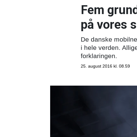
Fem grunde
på vores 
De danske mobilne
i hele verden. Alli
forklaringen.
25. august 2016 kl. 08.59