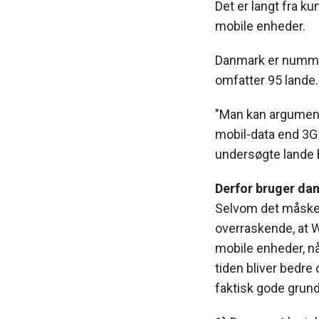
Det er langt fra ku
mobile enheder.
Danmark er nummer
omfatter 95 lande.
"Man kan argumente
mobil-data end 3G e
undersøgte lande b
Derfor bruger dan
Selvom det måske
overraskende, at W
mobile enheder, n
tiden bliver bedre 
faktisk gode grunde