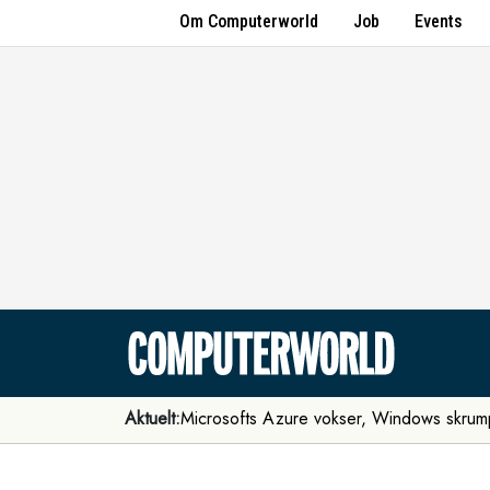
Om Computerworld
Job
Events
Aktuelt:
Microsofts Azure vokser, Windows skrum