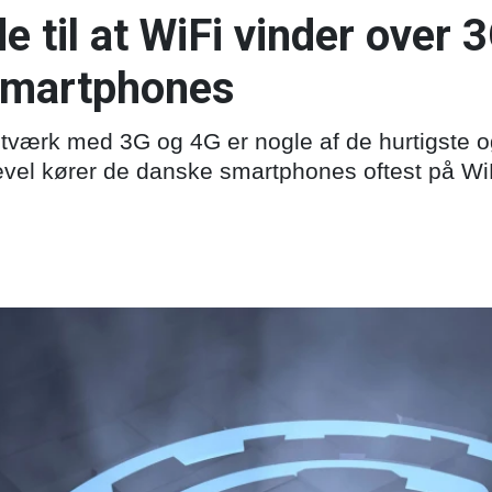
 til at WiFi vinder over 
smartphones
tværk med 3G og 4G er nogle af de hurtigste 
gevel kører de danske smartphones oftest på WiF