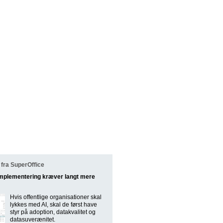
fra SuperOffice
implementering kræver langt mere
Hvis offentlige organisationer skal
lykkes med AI, skal de først have
styr på adoption, datakvalitet og
datasuverænitet.