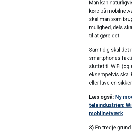
Man kan naturligvi
køre på mobilnetv
skal man som brug
mulighed, dels sk
til at gøre det.
Samtidig skal det 
smartphones fakti
sluttet til WiFi (o
eksempelvis skal 
eller lave en sikke
Læs også:
Ny mod
teleindustrien: Wi
mobilnetværk
3)
En tredje grund t