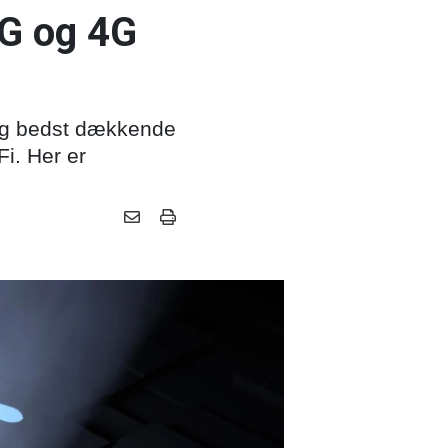
3G og 4G
og bedst dækkende
i. Her er