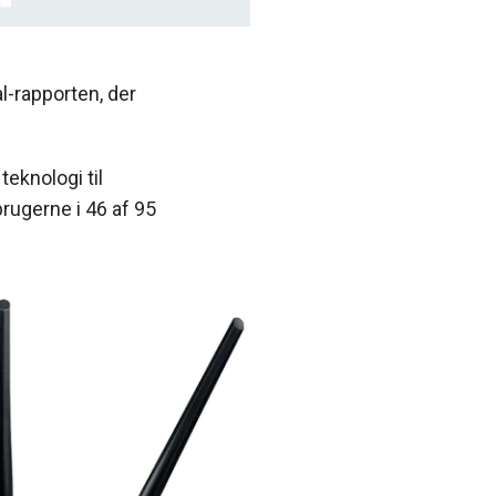
l-rapporten, der
teknologi til
brugerne i 46 af 95