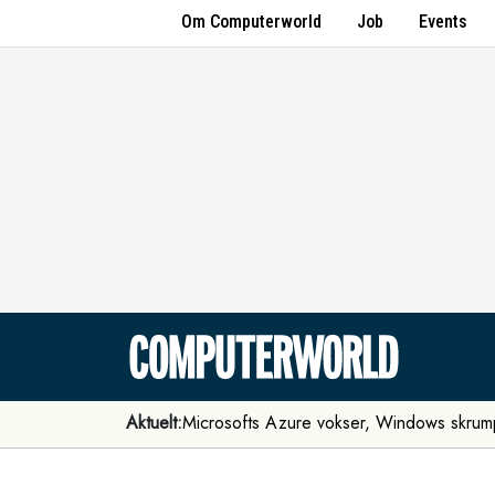
Om Computerworld
Job
Events
Aktuelt:
Microsofts Azure vokser, Windows skrum