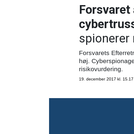
Forsvaret
cybertrus
spionerer
Forsvarets Efterre
høj. Cyberspionage
risikovurdering.
19. december 2017 kl. 15.17