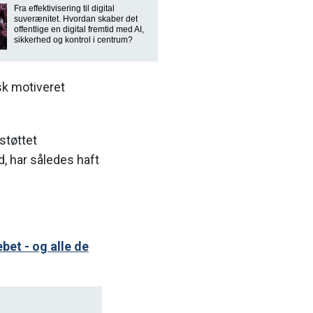
Fra effektivisering til digital
suverænitet. Hvordan skaber det
offentlige en digital fremtid med AI,
sikkerhed og kontrol i centrum?
sk motiveret
støttet
, har således haft
bet - og alle de