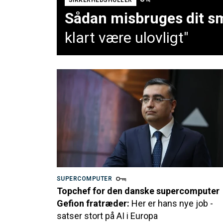
Sådan misbruges dit sm
klart være ulovligt"
SUPERCOMPUTER
Topchef for den danske supercomputer
Gefion fratræder:
Her er hans nye job -
satser stort på AI i Europa