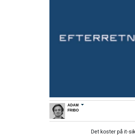
ADAM
FRIBO
Det koster på it-s