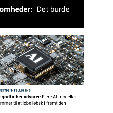
ksomheder:
"Det burde
NSTIG INTELLIGENS
-godfather advarer:
Flere AI-modeller
mmer til at løbe løbsk i fremtiden