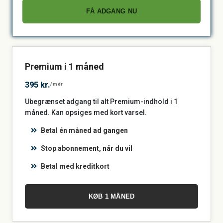
FÅ ADGANG NU
Premium i 1 måned
395 kr.
/mdr
Ubegrænset adgang til alt Premium-indhold i 1
måned. Kan opsiges med kort varsel.
Betal én måned ad gangen
Stop abonnement, når du vil
Betal med kreditkort
KØB 1 MÅNED