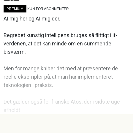
PREMIUM
KUN FOR ABONNENTER
AI mig her og AI mig der.
Begrebet kunstig intelligens bruges så flittigt i it-
verdenen, at det kan minde om en summende
bisværm.
Men for mange kniber det med at præsentere de
reelle eksempler på, at man har implementeret
teknologien i praksis.
Det gælder også for franske Atos, der i sidste uge
afholdt