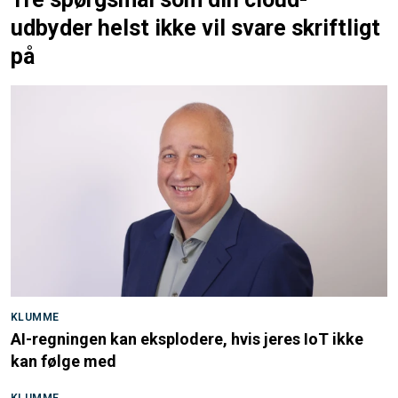
udbyder helst ikke vil svare skriftligt
på
KLUMME
AI-regningen kan eksplodere, hvis jeres IoT ikke
kan følge med
KLUMME