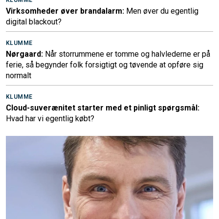
Virksomheder øver brandalarm:
Men øver du egentlig
digital blackout?
KLUMME
Nørgaard:
Når storrummene er tomme og halvlederne er på
ferie, så begynder folk forsigtigt og tøvende at opføre sig
normalt
KLUMME
Cloud-suverænitet starter med et pinligt spørgsmål:
Hvad har vi egentlig købt?