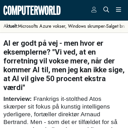
Aktuelt:
Microsofts Azure vokser, Windows skrumper
Salget bra
AI er godt på vej - men hvor er
eksemplerne? "Vi ved, at en
forretning vil vokse mere, når der
kommer AI til, men jeg kan ikke sige,
at AI vil give 50 procent ekstra
værdi"
Interview:
Frankrigs it-stolthed Atos
skærper sit fokus på kunstig intelligens
yderligere, fortæller direktør Arnaud
Bertrand. Men - som det er tilfældet for så