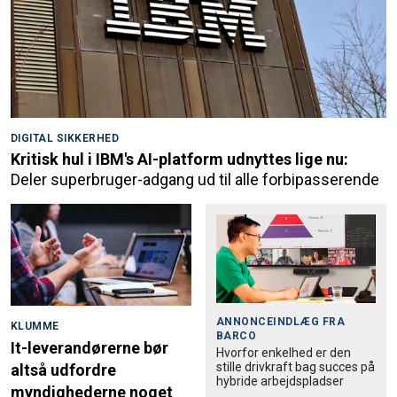
DIGITAL SIKKERHED
Kritisk hul i IBM's AI-platform udnyttes lige nu:
Deler superbruger-adgang ud til alle forbipasserende
ANNONCEINDLÆG FRA
KLUMME
BARCO
It-leverandørerne bør
Hvorfor enkelhed er den
stille drivkraft bag succes på
altså udfordre
hybride arbejdspladser
myndighederne noget