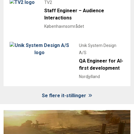
TV2
Staff Engineer – Audience
Interactions
Københavnsområdet
Unik System Design
A/S
QA Engineer for AI-
first development
Nordjylland
Se flere it-stillinger