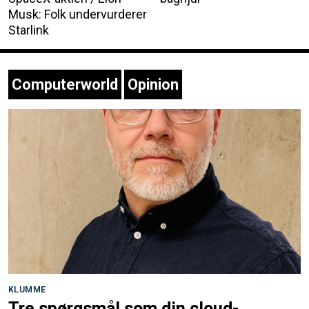
Musk: Folk undervurderer
Starlink
Computerworld
Opinion
KLUMME
Tre spørgsmål som din cloud-