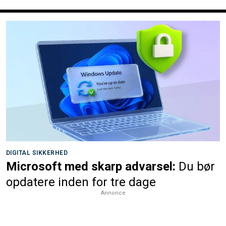
DIGITAL SIKKERHED
Microsoft med skarp advarsel:
Du bør
opdatere inden for tre dage
Annonce