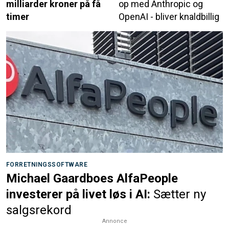
milliarder kroner på få
op med Anthropic og
timer
OpenAI - bliver knaldbillig
FORRETNINGSSOFTWARE
Michael Gaardboes AlfaPeople
investerer på livet løs i AI:
Sætter ny
salgsrekord
Annonce