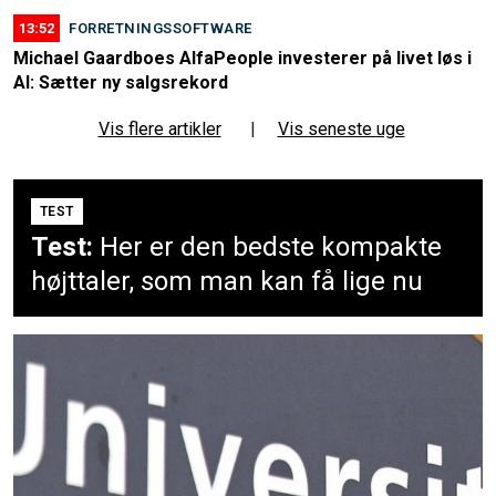
13:52
FORRETNINGSSOFTWARE
Michael Gaardboes AlfaPeople investerer på livet løs i
AI: Sætter ny salgsrekord
Vis flere artikler
|
Vis seneste uge
TEST
Test:
Her er den bedste kompakte
højttaler, som man kan få lige nu