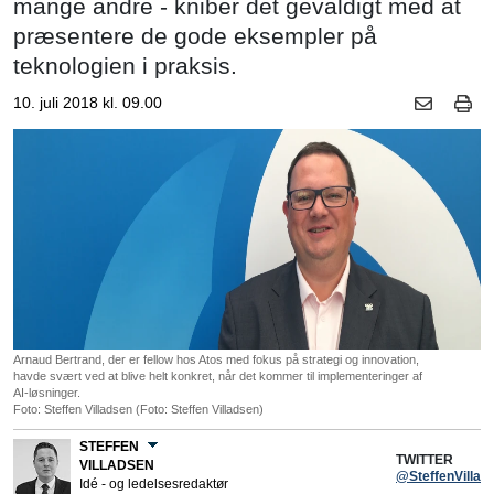
mange andre - kniber det gevaldigt med at
præsentere de gode eksempler på
teknologien i praksis.
10. juli 2018 kl. 09.00
Arnaud Bertrand, der er fellow hos Atos med fokus på strategi og innovation,
havde svært ved at blive helt konkret, når det kommer til implementeringer af
AI-løsninger.
Foto: Steffen Villadsen (Foto: Steffen Villadsen)
STEFFEN
TWITTER
VILLADSEN
@SteffenVillad
Idé - og ledelsesredaktør