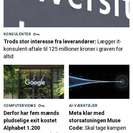
KONSULENTER
Trods stor interesse fra leverandører:
Lægger it-
konsulent-aftale til 125 millioner kroner i graven for
altid
COMPUTERVIEWS
AI-VÆRKTØJER
Derfor har fem mænds
Meta klar med
pludselige exit kostet
storsatsningen Muse
Alphabet 1.200
Code:
Skal tage kampen