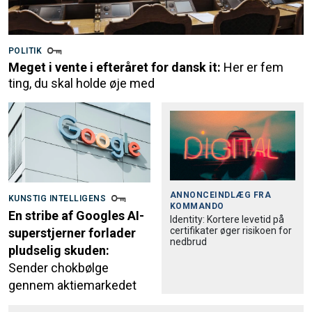
POLITIK
Meget i vente i efteråret for dansk it:
Her er fem
ting, du skal holde øje med
ANNONCEINDLÆG FRA
KUNSTIG INTELLIGENS
KOMMANDO
En stribe af Googles AI-
Identity: Kortere levetid på
certifikater øger risikoen for
superstjerner forlader
nedbrud
pludselig skuden:
Sender chokbølge
gennem aktiemarkedet