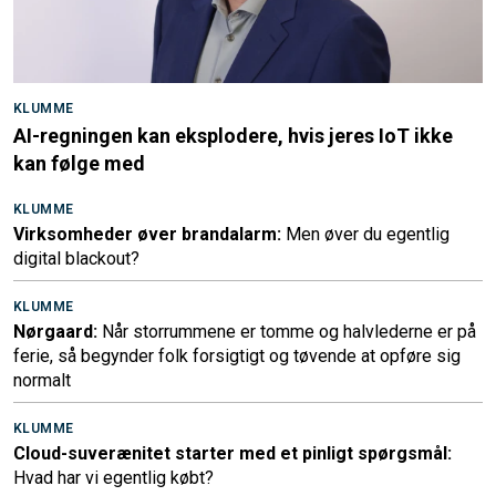
KLUMME
AI-regningen kan eksplodere, hvis jeres IoT ikke
kan følge med
KLUMME
Virksomheder øver brandalarm:
Men øver du egentlig
digital blackout?
KLUMME
Nørgaard:
Når storrummene er tomme og halvlederne er på
ferie, så begynder folk forsigtigt og tøvende at opføre sig
normalt
KLUMME
Cloud-suverænitet starter med et pinligt spørgsmål:
Hvad har vi egentlig købt?