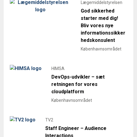
Lægemiddelstyrelsen
God sikkerhed
starter med dig!
Bliv vores nye
informationssikker
hedskonsulent
Københavnsområdet
HIMSA
DevOps-udvikler – sæt
retningen for vores
cloudplatform
Københavnsområdet
TV2
Staff Engineer – Audience
Interactions