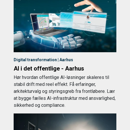
Digital transformation | Aarhus
AI i det offentlige - Aarhus
Hør hvordan offentlige AI-løsninger skaleres til
stabil drift med reel effekt. Få erfaringer,
arkitekturvalg og styringsgreb fra frontløbere. Lær
at bygge fælles AI-infrastruktur med ansvarlighed,
sikkerhed og compliance.