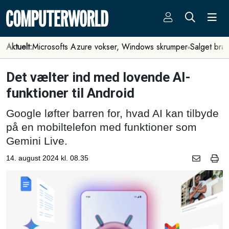
Aktuelt:
Microsofts Azure vokser, Windows skrumper
Salget bra
Det vælter ind med lovende AI-
funktioner til Android
Google løfter barren for, hvad AI kan tilbyde
på en mobiltelefon med funktioner som
Gemini Live.
14. august 2024 kl. 08.35