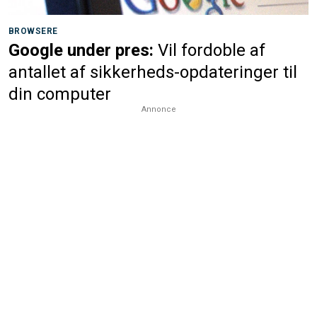
BROWSERE
Google under pres:
Vil fordoble af
antallet af sikkerheds-opdateringer til
din computer
Annonce