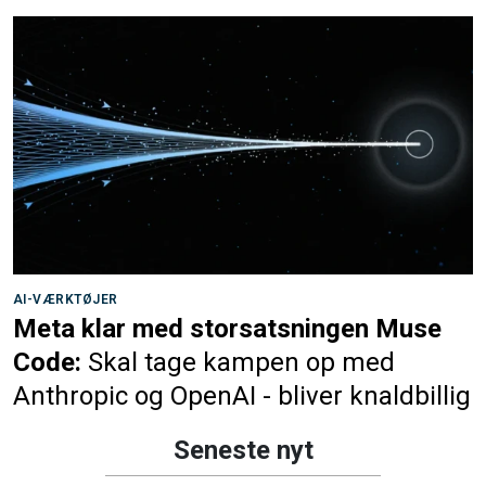
AI-VÆRKTØJER
Meta klar med storsatsningen Muse
Code:
Skal tage kampen op med
Anthropic og OpenAI - bliver knaldbillig
Seneste nyt