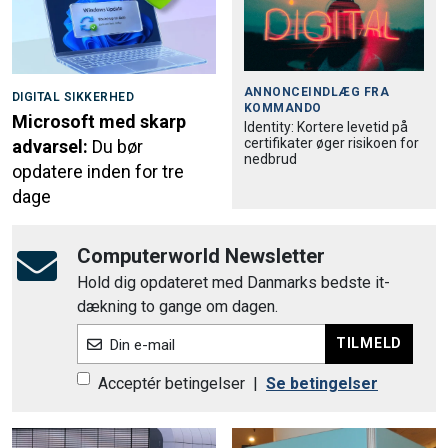
ANNONCEINDLÆG FRA
DIGITAL SIKKERHED
KOMMANDO
Microsoft med skarp
Identity: Kortere levetid på
certifikater øger risikoen for
advarsel:
Du bør
nedbrud
opdatere inden for tre
dage
Computerworld Newsletter
Hold dig opdateret med Danmarks bedste it-
dækning to gange om dagen.
TILMELD
Din e-mail
Acceptér betingelser
|
Se betingelser