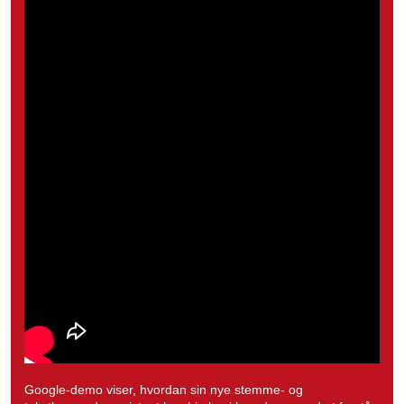
Google-demo viser, hvordan sin nye stemme- og