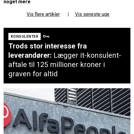
noget mere
Vis flere artikler
|
Vis seneste uge
KONSULENTER
Trods stor interesse fra
leverandører:
Lægger it-konsulent-
aftale til 125 millioner kroner i
graven for altid