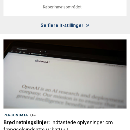
Københavnsområdet
Se flere it-stillinger
PERSONDATA
Brød retningslinjer:
Indtastede oplysninger om
fængselsindsatte i ChatGPT