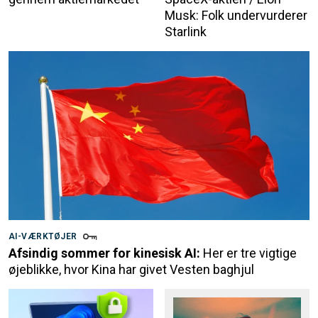
Musk: Folk undervurderer
Starlink
AI-VÆRKTØJER
Afsindig sommer for kinesisk AI:
Her er tre vigtige
øjeblikke, hvor Kina har givet Vesten baghjul