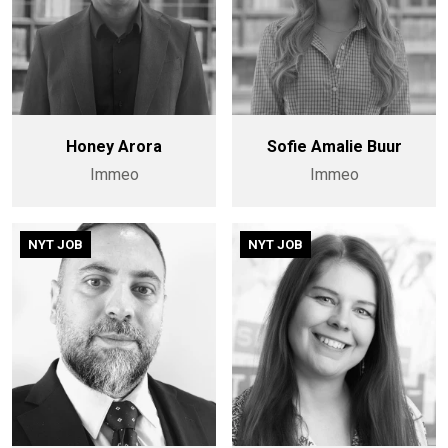
Honey Arora
Sofie Amalie Buur
Immeo
Immeo
NYT JOB
NYT JOB