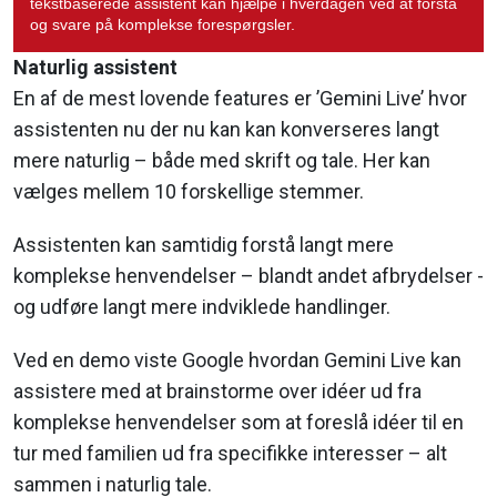
tekstbaserede assistent kan hjælpe i hverdagen ved at forstå
og svare på komplekse forespørgsler.
Naturlig assistent
En af de mest lovende features er ’Gemini Live’ hvor
assistenten nu der nu kan kan konverseres langt
mere naturlig – både med skrift og tale. Her kan
vælges mellem 10 forskellige stemmer.
Assistenten kan samtidig forstå langt mere
komplekse henvendelser – blandt andet afbrydelser -
og udføre langt mere indviklede handlinger.
Ved en demo viste Google hvordan Gemini Live kan
assistere med at brainstorme over idéer ud fra
komplekse henvendelser som at foreslå idéer til en
tur med familien ud fra specifikke interesser – alt
sammen i naturlig tale.