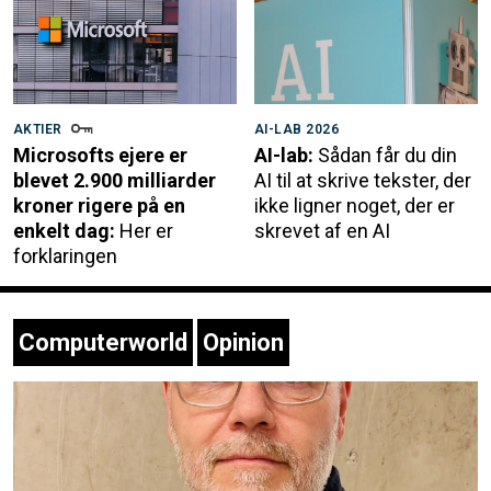
AKTIER
AI-LAB 2026
Microsofts ejere er
AI-lab:
Sådan får du din
blevet 2.900 milliarder
AI til at skrive tekster, der
kroner rigere på en
ikke ligner noget, der er
enkelt dag:
Her er
skrevet af en AI
forklaringen
Computerworld
Opinion