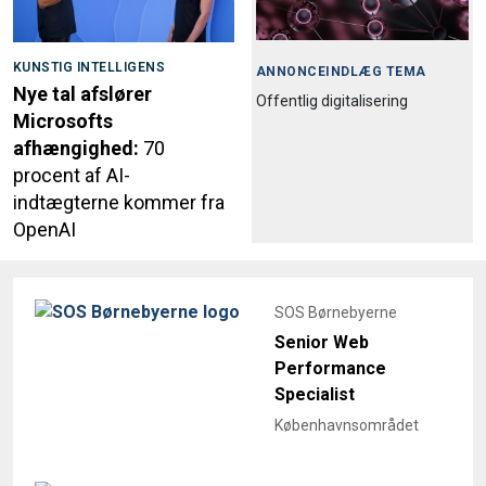
KUNSTIG INTELLIGENS
ANNONCEINDLÆG TEMA
Nye tal afslører
Offentlig digitalisering
Microsofts
afhængighed:
70
procent af AI-
indtægterne kommer fra
OpenAI
SOS Børnebyerne
Senior Web
Performance
Specialist
Københavnsområdet