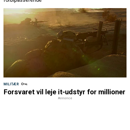
MILITÆR
Forsvaret vil leje it-udstyr for millioner
Annonce