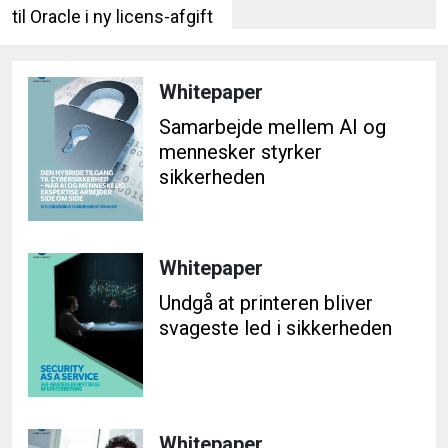
til Oracle i ny licens-afgift
Whitepaper
Samarbejde mellem AI og
mennesker styrker
sikkerheden
Whitepaper
Undgå at printeren bliver
svageste led i sikkerheden
Whitepaper