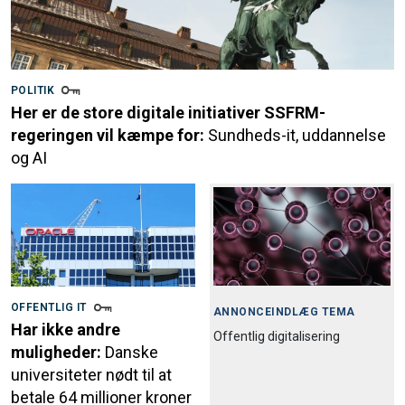
POLITIK
Her er de store digitale initiativer SSFRM-
regeringen vil kæmpe for:
Sundheds-it, uddannelse
og AI
OFFENTLIG IT
ANNONCEINDLÆG TEMA
Har ikke andre
Offentlig digitalisering
muligheder:
Danske
universiteter nødt til at
betale 64 millioner kroner