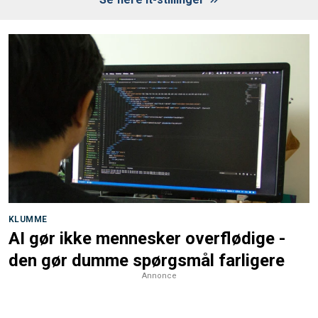
KLUMME
AI gør ikke mennesker overflødige -
den gør dumme spørgsmål farligere
Annonce