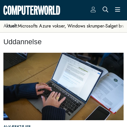
Aktuelt:
Microsofts Azure vokser, Windows skrumper
Salget bra
Uddannelse
AI-VÆRKTØJER