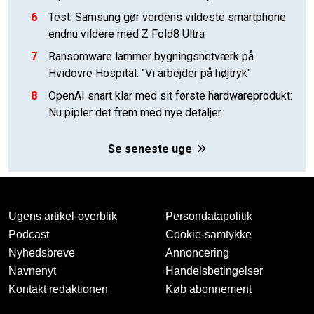
6
Test: Samsung gør verdens vildeste smartphone
endnu vildere med Z Fold8 Ultra
7
Ransomware lammer bygningsnetværk på
Hvidovre Hospital: "Vi arbejder på højtryk"
8
OpenAI snart klar med sit første hardwareprodukt:
Nu pipler det frem med nye detaljer
Se seneste uge
Ugens artikel-overblik
Persondatapolitik
Podcast
Cookie-samtykke
Nyhedsbreve
Annoncering
Navnenyt
Handelsbetingelser
Kontakt redaktionen
Køb abonnement