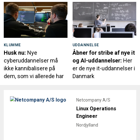
KLUMME
UDDANNELSE
Husk nu:
Nye
Åbner for stribe af nye it
cyberuddannelser må
og AI-uddannelser:
Her
ikke kannibalisere på
er de nye it-uddannelser i
dem, som vi allerede har
Danmark
Netcompany A/S
Linux Operations
Engineer
Nordjylland