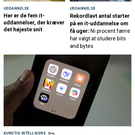
UDDANNELSE
UDDANNELSE
Her er de fem it-
Rekordlavt antal starter
uddannelser, der kræver
på en it-uddannelse om
det højeste snit
få uger:
Ni procent færre
har valgt at studere bits
and bytes
KUNSTIG INTELLIGENS