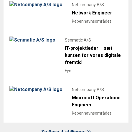
Netcompany A/S
Network Engineer
Københavnsområdet
Senmatic A/S
IT-projektleder – sæt
kursen for vores digitale
fremtid
Fyn
Netcompany A/S
Microsoft Operations
Engineer
Københavnsområdet
Se flere it-stillinger