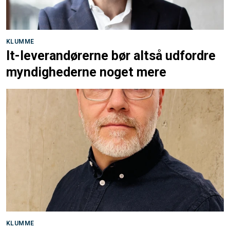
KLUMME
It-leverandørerne bør altså udfordre
myndighederne noget mere
KLUMME