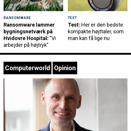
RANSOMWARE
TEST
Ransomware lammer
Test:
Her er den bedste
bygningsnetværk på
kompakte højttaler, som
Hvidovre Hospital:
"Vi
man kan få lige nu
arbejder på højtryk"
Computerworld
Opinion