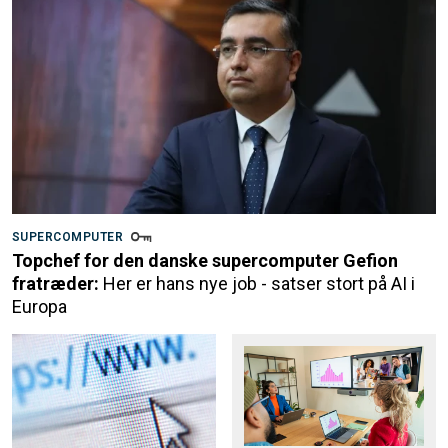
SUPERCOMPUTER
Topchef for den danske supercomputer Gefion
fratræder:
Her er hans nye job - satser stort på AI i
Europa