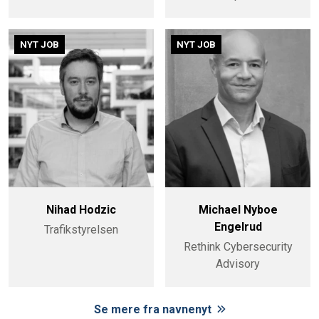
NYT JOB
NYT JOB
Nihad Hodzic
Michael Nyboe
Engelrud
Trafikstyrelsen
Rethink Cybersecurity
Advisory
Se mere fra navnenyt