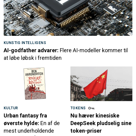
KUNSTIG INTELLIGENS
AI-godfather advarer:
Flere AI-modeller kommer til
at løbe løbsk i fremtiden
KULTUR
TOKENS
Urban fantasy fra
Nu hæver kinesiske
øverste hylde:
En af de
DeepSeek pludselig sine
mest underholdende
token-priser