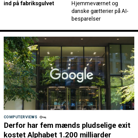
ind på fabriksgulvet
Hjemmeværnet og
danske gætterier på AI-
besparelser
COMPUTERVIEWS
Derfor har fem mænds pludselige exit
kostet Alphabet 1.200 milliarder