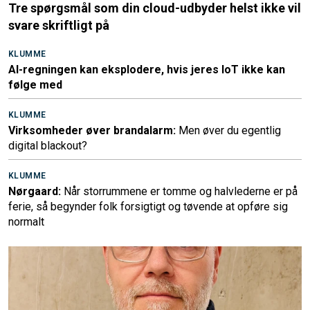
Tre spørgsmål som din cloud-udbyder helst ikke vil
svare skriftligt på
KLUMME
AI-regningen kan eksplodere, hvis jeres IoT ikke kan
følge med
KLUMME
Virksomheder øver brandalarm:
Men øver du egentlig
digital blackout?
KLUMME
Nørgaard:
Når storrummene er tomme og halvlederne er på
ferie, så begynder folk forsigtigt og tøvende at opføre sig
normalt