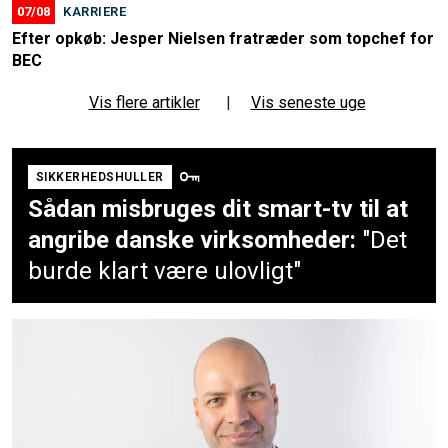
07/08
KARRIERE
Efter opkøb: Jesper Nielsen fratræder som topchef for
BEC
Vis flere artikler
|
Vis seneste uge
SIKKERHEDSHULLER
Sådan misbruges dit smart-tv til at
angribe danske virksomheder:
"Det
burde klart være ulovligt"