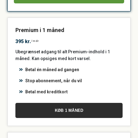
Premium i 1 måned
395 kr.
/mdr
Ubegrænset adgang til alt Premium-indhold i 1
måned. Kan opsiges med kort varsel.
Betal én måned ad gangen
Stop abonnement, når du vil
Betal med kreditkort
KØB 1 MÅNED