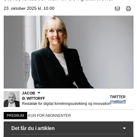
23. oktober 2025 kl. 10.00
JACOB
TWITTER
Ø. WITTORFF
@wittorff
Redaktør for digital forretningsudvikling og innovation
PREMIUM
KUN FOR ABONNENTER
Det får du i artiklen