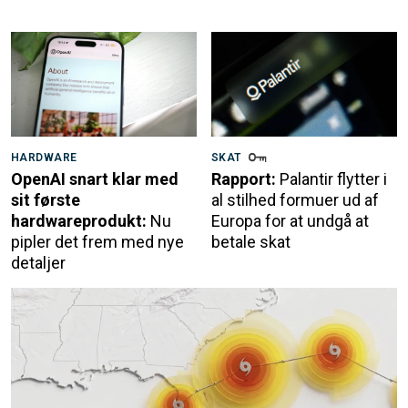
HARDWARE
SKAT
OpenAI snart klar med
Rapport:
Palantir flytter i
sit første
al stilhed formuer ud af
hardwareprodukt:
Nu
Europa for at undgå at
pipler det frem med nye
betale skat
detaljer