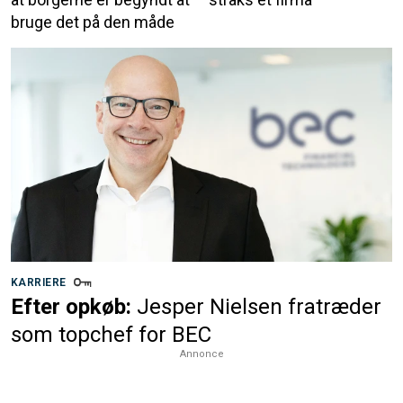
bruge det på den måde
KARRIERE
Efter opkøb:
Jesper Nielsen fratræder
som topchef for BEC
Annonce