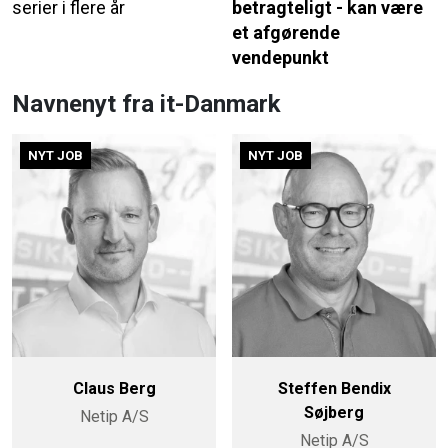
serier i flere år
betragteligt - kan være
et afgørende
vendepunkt
Navnenyt fra it-Danmark
NYT JOB
NYT JOB
Claus Berg
Steffen Bendix
Søjberg
Netip A/S
Netip A/S