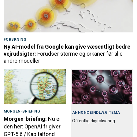
FORSKNING
Ny AI-model fra Google kan give væsentligt bedre
vejrudsigter:
Forudser storme og orkaner før alle
andre modeller
MORGEN-BRIEFING
ANNONCEINDLÆG TEMA
Morgen-briefing:
Nu er
Offentlig digitalisering
den her: OpenAI frigiver
GPT-5.6 / Kapitalfond