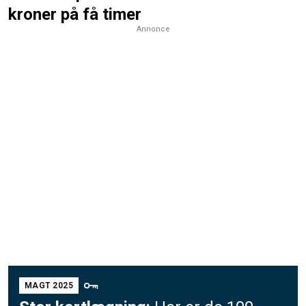
kroner på få timer
Annonce
MAGT 2025