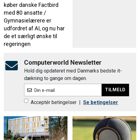
køber danske Factbird
med 80 ansatte /
Gymnasielærere er
udfordret af AI, og nu har
de et særligt ønske til
regeringen
Computerworld Newsletter
Hold dig opdateret med Danmarks bedste it-
dækning to gange om dagen.
TILMELD
Din e-mail
Acceptér betingelser
|
Se betingelser