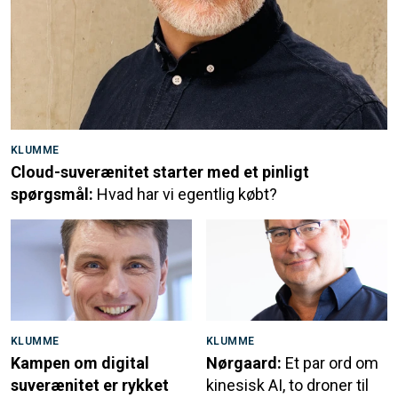
KLUMME
Cloud-suverænitet starter med et pinligt
spørgsmål:
Hvad har vi egentlig købt?
KLUMME
KLUMME
Kampen om digital
Nørgaard:
Et par ord om
suverænitet er rykket
kinesisk AI, to droner til