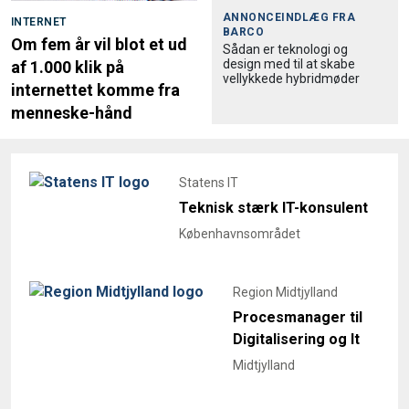
ANNONCEINDLÆG FRA
INTERNET
BARCO
Om fem år vil blot et ud
Sådan er teknologi og
design med til at skabe
af 1.000 klik på
vellykkede hybridmøder
internettet komme fra
menneske-hånd
Statens IT
Teknisk stærk IT-konsulent
Københavnsområdet
Region Midtjylland
Procesmanager til
Digitalisering og It
Midtjylland