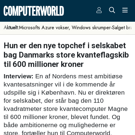
Aktuelt:
Microsofts Azure vokser, Windows skrumper
Salget bra
Hun er den nye topchef i selskabet
bag Danmarks store kvanteflagskib
til 600 millioner kroner
Interview:
En af Nordens mest ambitiøse
kvantesatsninger vil i de kommende år
udspille sig i København. Nu er direktøren
for selskabet, der står bag den 110
kvadratmeter store kvantecomputer Magne
til 600 millioner kroner, blevet fundet. Og
både ambitionerne og mulighederne er
store, fortæller hun til Computerworld.