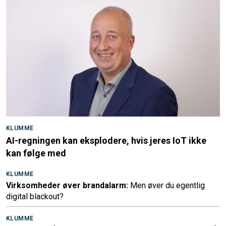
KLUMME
AI-regningen kan eksplodere, hvis jeres IoT ikke
kan følge med
KLUMME
Virksomheder øver brandalarm:
Men øver du egentlig
digital blackout?
KLUMME