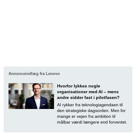
Annonceindlæg fra Lenovo
Hvorfor lykkes nogle
organisationer med AI – mens
andre sidder fast i pilotfasen?
AI rykker fra teknologiagendaen til
den strategiske dagsorden. Men for
mange er vejen fra ambition til
målbar værdi længere end forventet.