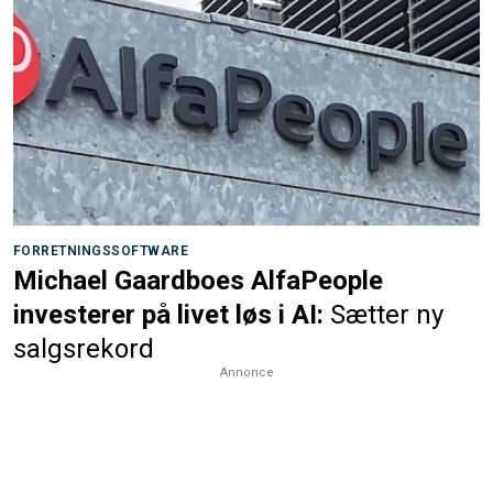
FORRETNINGSSOFTWARE
Michael Gaardboes AlfaPeople
investerer på livet løs i AI:
Sætter ny
salgsrekord
Annonce