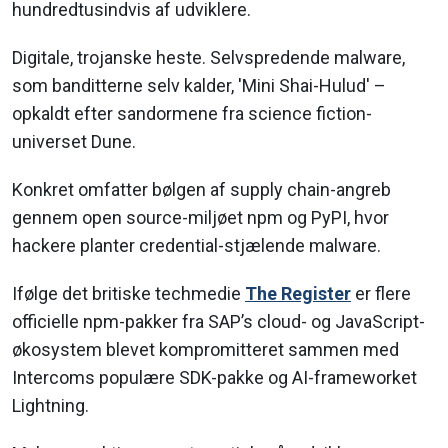
hundredtusindvis af udviklere.
Digitale, trojanske heste. Selvspredende malware,
som banditterne selv kalder, 'Mini Shai-Hulud' –
opkaldt efter sandormene fra science fiction-
universet Dune.
Konkret omfatter bølgen af supply chain-angreb
gennem open source-miljøet npm og PyPI, hvor
hackere planter credential-stjælende malware.
Ifølge det britiske techmedie
The Register
er flere
officielle npm-pakker fra SAP’s cloud- og JavaScript-
økosystem blevet kompromitteret sammen med
Intercoms populære SDK-pakke og AI-frameworket
Lightning.