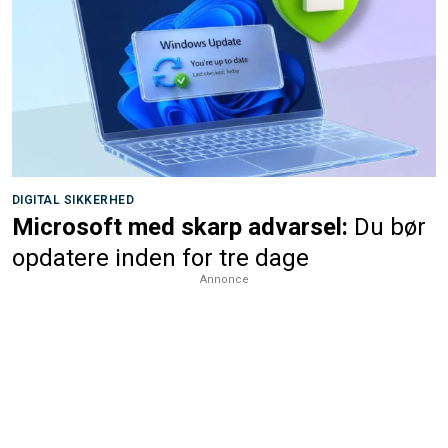
DIGITAL SIKKERHED
Microsoft med skarp advarsel:
Du bør
opdatere inden for tre dage
Annonce