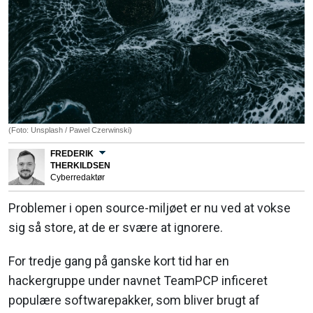
(Foto: Unsplash / Pawel Czerwinski)
FREDERIK
THERKILDSEN
Cyberredaktør
Problemer i open source-miljøet er nu ved at vokse
sig så store, at de er svære at ignorere.
For tredje gang på ganske kort tid har en
hackergruppe under navnet TeamPCP inficeret
populære softwarepakker, som bliver brugt af