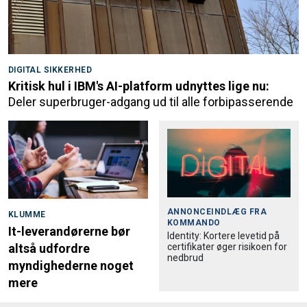
DIGITAL SIKKERHED
Kritisk hul i IBM's AI-platform udnyttes lige nu:
Deler superbruger-adgang ud til alle forbipasserende
ANNONCEINDLÆG FRA
KLUMME
KOMMANDO
It-leverandørerne bør
Identity: Kortere levetid på
certifikater øger risikoen for
altså udfordre
nedbrud
myndighederne noget
mere