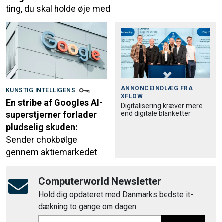
ting, du skal holde øje med
ANNONCEINDLÆG FRA
KUNSTIG INTELLIGENS
XFLOW
En stribe af Googles AI-
Digitalisering kræver mere
end digitale blanketter
superstjerner forlader
pludselig skuden:
Sender chokbølge
gennem aktiemarkedet
Computerworld Newsletter
Hold dig opdateret med Danmarks bedste it-
dækning to gange om dagen.