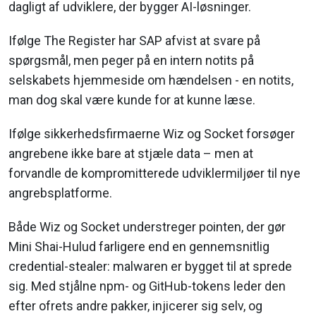
dagligt af udviklere, der bygger AI-løsninger.
Ifølge The Register har SAP afvist at svare på
spørgsmål, men peger på en intern notits på
selskabets hjemmeside om hændelsen - en notits,
man dog skal være kunde for at kunne læse.
Ifølge sikkerhedsfirmaerne Wiz og Socket forsøger
angrebene ikke bare at stjæle data – men at
forvandle de kompromitterede udviklermiljøer til nye
angrebsplatforme.
Både Wiz og Socket understreger pointen, der gør
Mini Shai-Hulud farligere end en gennemsnitlig
credential-stealer: malwaren er bygget til at sprede
sig. Med stjålne npm- og GitHub-tokens leder den
efter ofrets andre pakker, injicerer sig selv, og