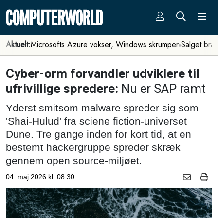
Aktuelt:
Microsofts Azure vokser, Windows skrumper
Salget bra
Cyber-orm forvandler udviklere til
ufrivillige spredere:
Nu er SAP ramt
Yderst smitsom malware spreder sig som
'Shai-Hulud' fra sciene fiction-universet
Dune. Tre gange inden for kort tid, at en
bestemt hackergruppe spreder skræk
gennem open source-miljøet.
04. maj 2026 kl. 08.30