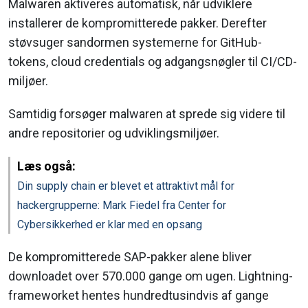
Malwaren aktiveres automatisk, når udviklere
installerer de kompromitterede pakker. Derefter
støvsuger sandormen systemerne for GitHub-
tokens, cloud credentials og adgangsnøgler til CI/CD-
miljøer.
Samtidig forsøger malwaren at sprede sig videre til
andre repositorier og udviklingsmiljøer.
Læs også:
Din supply chain er blevet et attraktivt mål for
hackergrupperne: Mark Fiedel fra Center for
Cybersikkerhed er klar med en opsang
De kompromitterede SAP-pakker alene bliver
downloadet over 570.000 gange om ugen. Lightning-
frameworket hentes hundredtusindvis af gange