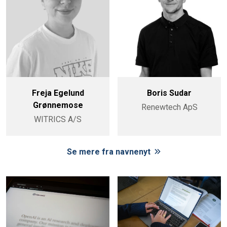
Freja Egelund
Boris Sudar
Grønnemose
Renewtech ApS
WITRICS A/S
Se mere fra navnenyt