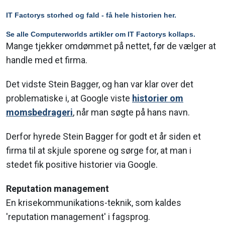
IT Factorys storhed og fald - få hele historien her.
Se alle Computerworlds artikler om IT Factorys kollaps.
Mange tjekker omdømmet på nettet, før de vælger at
handle med et firma.
Det vidste Stein Bagger, og han var klar over det
problematiske i, at Google viste
historier om
momsbedrageri
, når man søgte på hans navn.
Derfor hyrede Stein Bagger for godt et år siden et
firma til at skjule sporene og sørge for, at man i
stedet fik positive historier via Google.
Reputation management
En krisekommunikations-teknik, som kaldes
'reputation management' i fagsprog.