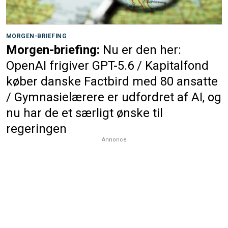
MORGEN-BRIEFING
Morgen-briefing:
Nu er den her:
OpenAI frigiver GPT-5.6 / Kapitalfond
køber danske Factbird med 80 ansatte
/ Gymnasielærere er udfordret af AI, og
nu har de et særligt ønske til
regeringen
Annonce