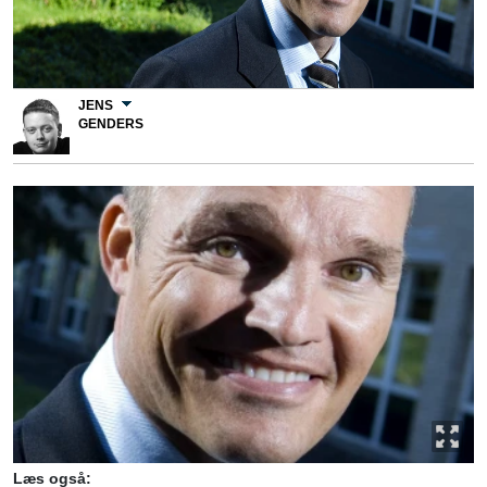
JENS
GENDERS
Læs også: