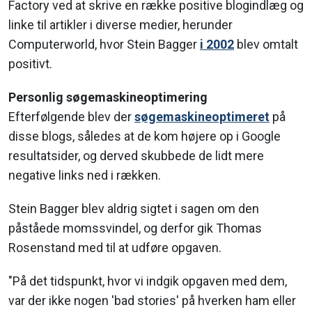
Factory ved at skrive en række positive blogindlæg og
linke til artikler i diverse medier, herunder
Computerworld, hvor Stein Bagger
i 2002
blev omtalt
positivt.
Personlig søgemaskineoptimering
Efterfølgende blev der
søgemaskineoptimeret
på
disse blogs, således at de kom højere op i Google
resultatsider, og derved skubbede de lidt mere
negative links ned i rækken.
Stein Bagger blev aldrig sigtet i sagen om den
påståede momssvindel, og derfor gik Thomas
Rosenstand med til at udføre opgaven.
"På det tidspunkt, hvor vi indgik opgaven med dem,
var der ikke nogen 'bad stories' på hverken ham eller