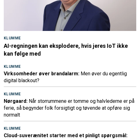
KLUMME
AI-regningen kan eksplodere, hvis jeres IoT ikke
kan følge med
KLUMME
Virksomheder øver brandalarm:
Men øver du egentlig
digital blackout?
KLUMME
Nørgaard:
Når storrummene er tomme og halvlederne er på
ferie, så begynder folk forsigtigt og tøvende at opføre sig
normalt
KLUMME
Cloud-suverænitet starter med et pinligt spørgsmål: