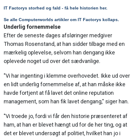
IT Factorys storhed og fald - få hele historien her.
Se alle Computerworlds artikler om IT Factorys kollaps.
Underlig fornemmelse
Efter de seneste dages afsløringer medgiver
Thomas Rosenstand, at han sidder tilbage med en
mærkelig oplevelse, selvom han dengang ikke
oplevede noget ud over det sædvanlige.
"Vi har ingenting i klemme overhovedet. Ikke ud over
en lidt underlig fornemmelse af, at han måske ikke
havde fortjent at få lavet det online reputation
management, som han fik lavet dengang," siger han.
"Vi troede jo, fordi vi får den historie præsenteret af
ham, at han er blevet hængt ud for de her ting, og at
det er blevet undersøgt af politiet, hvilket han jo i