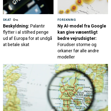
SKAT
FORSKNING
Beskyldning:
Palantir
Ny AI-model fra Google
flytter i al stilhed penge
kan give væsentligt
ud af Europa for at undgå
bedre vejrudsigter:
at betale skat
Forudser storme og
orkaner før alle andre
modeller