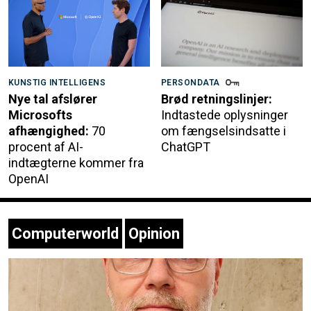
KUNSTIG INTELLIGENS
PERSONDATA
Nye tal afslører
Brød retningslinjer:
Microsofts
Indtastede oplysninger
afhængighed:
70
om fængselsindsatte i
procent af AI-
ChatGPT
indtægterne kommer fra
OpenAI
Computerworld
Opinion