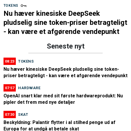
TOKENS
Nu hæver kinesiske DeepSeek
pludselig sine token-priser betragteligt
- kan være et afgørende vendepunkt
Seneste nyt
08:23
TOKENS
Nu hæver kinesiske DeepSeek pludselig sine token-
priser betragteligt - kan være et afgørende vendepunkt
07:57
HARDWARE
OpenAI snart klar med sit første hardwareprodukt: Nu
pipler det frem med nye detaljer
07:30
SKAT
Beskyldning: Palantir flytter i al stilhed penge ud af
Europa for at undgå at betale skat