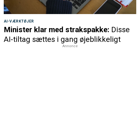
AI-VÆRKTØJER
Minister klar med strakspakke:
Disse
AI-tiltag sættes i gang øjeblikkeligt
Annonce