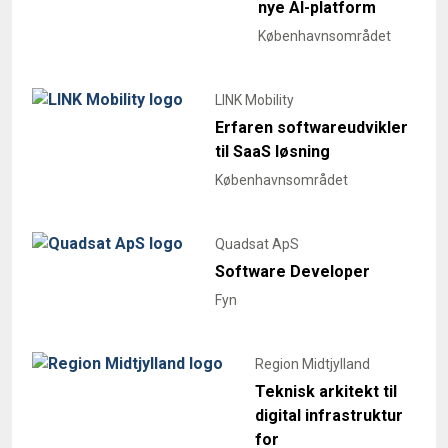
nye AI-platform
Københavnsområdet
LINK Mobility
Erfaren softwareudvikler
til SaaS løsning
Københavnsområdet
Quadsat ApS
Software Developer
Fyn
Region Midtjylland
Teknisk arkitekt til
digital infrastruktur
for