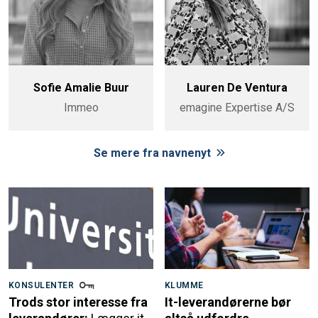
Sofie Amalie Buur
Lauren De Ventura
Immeo
emagine Expertise A/S
Se mere fra navnenyt
KONSULENTER
KLUMME
Trods stor interesse fra
It-leverandørerne bør