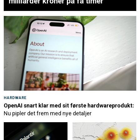
milliarder kroner på få timer
HARDWARE
OpenAI snart klar med sit første hardwareprodukt:
Nu pipler det frem med nye detaljer