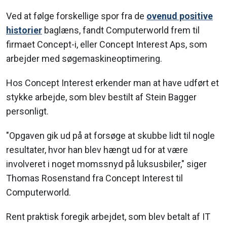
Ved at følge forskellige spor fra de
ovenud positive
historier
baglæns, fandt Computerworld frem til
firmaet Concept-i, eller Concept Interest Aps, som
arbejder med søgemaskineoptimering.
Hos Concept Interest erkender man at have udført et
stykke arbejde, som blev bestilt af Stein Bagger
personligt.
"Opgaven gik ud på at forsøge at skubbe lidt til nogle
resultater, hvor han blev hængt ud for at være
involveret i noget momssnyd på luksusbiler," siger
Thomas Rosenstand fra Concept Interest til
Computerworld.
Rent praktisk foregik arbejdet, som blev betalt af IT