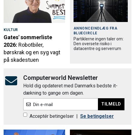
ANNONCEINDLÆG FRA
KULTUR
BLUECIRCLE
Gates' sommerliste
Partiklerne ingen taler om:
Den oversete risiko i
2026:
Robotbiler,
datacentre og serverrum
børskrak og en syg vagt
på skadestuen
Computerworld Newsletter
Hold dig opdateret med Danmarks bedste it-
dækning to gange om dagen.
TILMELD
Din e-mail
Acceptér betingelser
|
Se betingelser