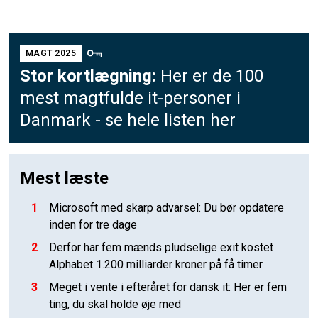
MAGT 2025
Stor kortlægning:
Her er de 100
mest magtfulde it-personer i
Danmark - se hele listen her
Mest læste
1
Microsoft med skarp advarsel: Du bør opdatere
inden for tre dage
2
Derfor har fem mænds pludselige exit kostet
Alphabet 1.200 milliarder kroner på få timer
3
Meget i vente i efteråret for dansk it: Her er fem
ting, du skal holde øje med