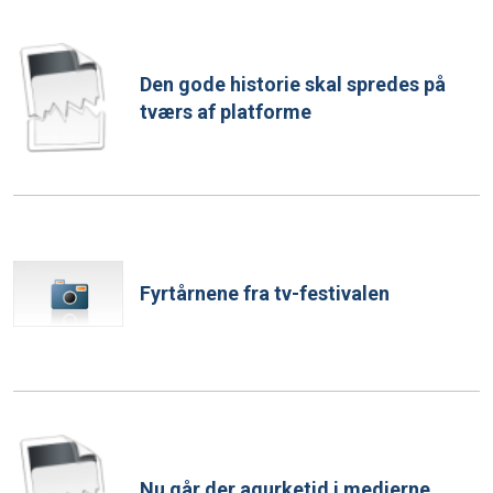
Den gode historie skal spredes på
tværs af platforme
Fyrtårnene fra tv-festivalen
Nu går der agurketid i medierne