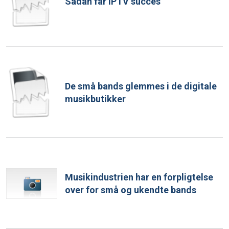
Sådan får IPTV succes
De små bands glemmes i de digitale
musikbutikker
Musikindustrien har en forpligtelse
over for små og ukendte bands