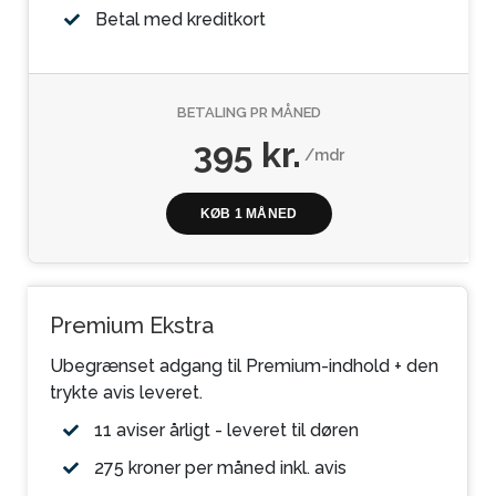
Betal med kreditkort
BETALING PR MÅNED
395 kr.
/mdr
KØB 1 MÅNED
Premium Ekstra
Ubegrænset adgang til Premium-indhold + den
trykte avis leveret.
11 aviser årligt - leveret til døren
275 kroner per måned inkl. avis