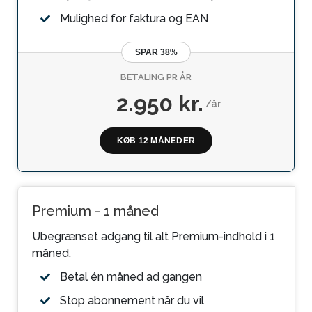
Mulighed for faktura og EAN
SPAR 38%
BETALING PR ÅR
2.950 kr.
/år
KØB 12 MÅNEDER
Premium - 1 måned
Ubegrænset adgang til alt Premium-indhold i 1
måned.
Betal én måned ad gangen
Stop abonnement når du vil