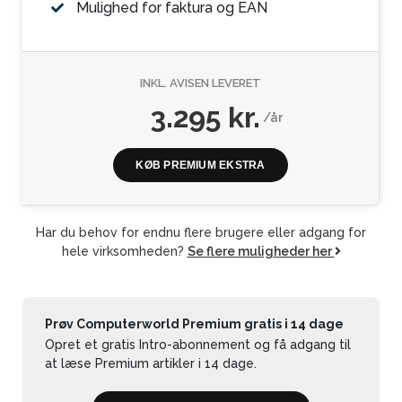
Mulighed for faktura og EAN
INKL. AVISEN LEVERET
3.295 kr.
/år
KØB PREMIUM EKSTRA
Har du behov for endnu flere brugere eller adgang for
hele virksomheden?
Se flere muligheder her
Prøv Computerworld Premium gratis i 14 dage
Opret et gratis Intro-abonnement og få adgang til
at læse Premium artikler i 14 dage.