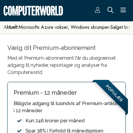
Aktuelt:
Microsofts Azure vokser, Windows skrumper
Salget bra
Vælg dit Premium-abonnement
Med et Premium-abonnement får du ubegrænset
adgang til nyheder, reportager og analyser fra
Computerworld
POPULÆR
Premium - 12 måneder
Billigste adgang til tusindvis af Premium-artikler
i 12 måneder.
Kun 246 kroner per måned
Spar 38% i forhold til månedsprisen