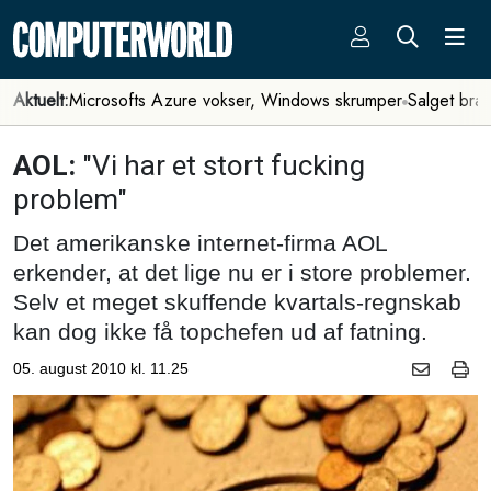
Aktuelt:
Microsofts Azure vokser, Windows skrumper
Salget bra
AOL:
"Vi har et stort fucking
problem"
Det amerikanske internet-firma AOL
erkender, at det lige nu er i store problemer.
Selv et meget skuffende kvartals-regnskab
kan dog ikke få topchefen ud af fatning.
05. august 2010 kl. 11.25