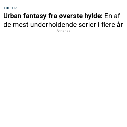
KULTUR
Urban fantasy fra øverste hylde:
En af
de mest underholdende serier i flere år
Annonce