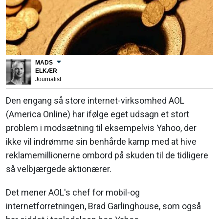
MADS
ELKÆR
Journalist
Den engang så store internet-virksomhed AOL
(America Online) har ifølge eget udsagn et stort
problem i modsætning til eksempelvis Yahoo, der
ikke vil indrømme sin benhårde kamp med at hive
reklamemillionerne ombord på skuden til de tidligere
så velbjærgede aktionærer.
Det mener AOL's chef for mobil-og
internetforretningen, Brad Garlinghouse, som også