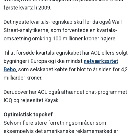
første kvartal i 2009.
Det nyeste kvartals-regnskab skuffer da også Wall
Street-analytikerne, som forventede en kvartals-
omsætning omkring 100 millioner kroner højere.
Til at forsøde kvartalsregnskabet har AOL ellers solgt
bygninger i Europa og ikke mindst
netværkssitet
Bebo
, som selskabet købte for blot to år siden for 4,2
milliarder kroner.
Derudover har AOL også afhændet chat-programmet
ICQ og rejsesitet Kayak.
Optimistisk topchef
Selvom flere store forretningsområder som
eksempelvis det amerikanske reklamemarked er i