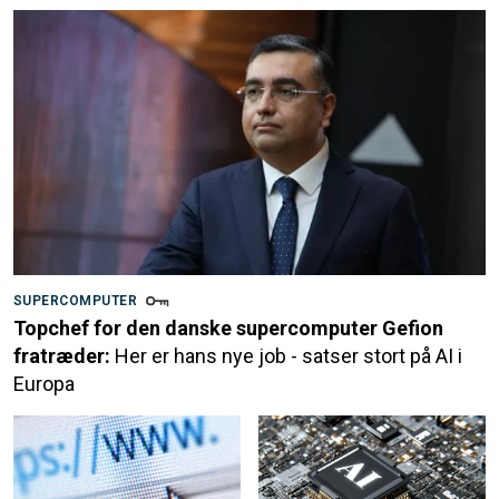
SUPERCOMPUTER
Topchef for den danske supercomputer Gefion
fratræder:
Her er hans nye job - satser stort på AI i
Europa