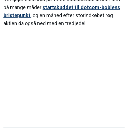
på mange måder
startskuddet til dotcom-boblens
bristepunkt
, og en måned efter storindkøbet røg
aktien da også ned med en tredjedel.