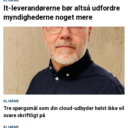
KLUMME
It-leverandørerne bør altså udfordre
myndighederne noget mere
KLUMME
Tre spørgsmål som din cloud-udbyder helst ikke vil
svare skriftligt på
KLUMME