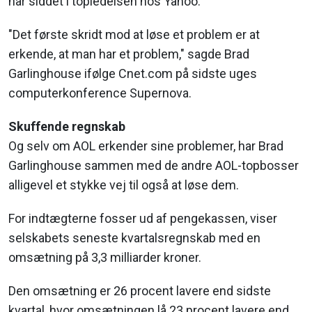
har siddet i topledelsen hos Yahoo.
"Det første skridt mod at løse et problem er at
erkende, at man har et problem," sagde Brad
Garlinghouse ifølge Cnet.com på sidste uges
computerkonference Supernova.
Skuffende regnskab
Og selv om AOL erkender sine problemer, har Brad
Garlinghouse sammen med de andre AOL-topbosser
alligevel et stykke vej til også at løse dem.
For indtægterne fosser ud af pengekassen, viser
selskabets seneste kvartalsregnskab med en
omsætning på 3,3 milliarder kroner.
Den omsætning er 26 procent lavere end sidste
kvartal, hvor omsætningen lå 23 procent lavere end