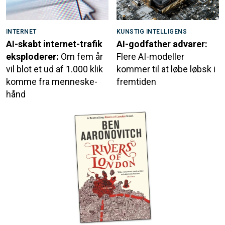
INTERNET
KUNSTIG INTELLIGENS
AI-skabt internet-trafik
AI-godfather advarer:
eksploderer:
Om fem år
Flere AI-modeller
vil blot et ud af 1.000 klik
kommer til at løbe løbsk i
komme fra menneske-
fremtiden
hånd