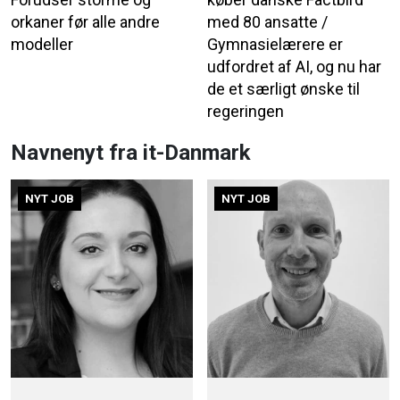
orkaner før alle andre
med 80 ansatte /
modeller
Gymnasielærere er
udfordret af AI, og nu har
de et særligt ønske til
regeringen
Navnenyt fra it-Danmark
NYT JOB
NYT JOB