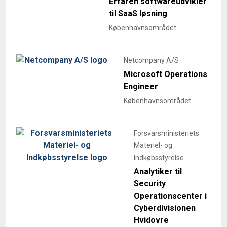
Erfaren softwareudvikler
til SaaS løsning
Københavnsområdet
Netcompany A/S
Microsoft Operations
Engineer
Københavnsområdet
Forsvarsministeriets
Materiel- og
Indkøbsstyrelse
Analytiker til
Security
Operationscenter i
Cyberdivisionen
Hvidovre