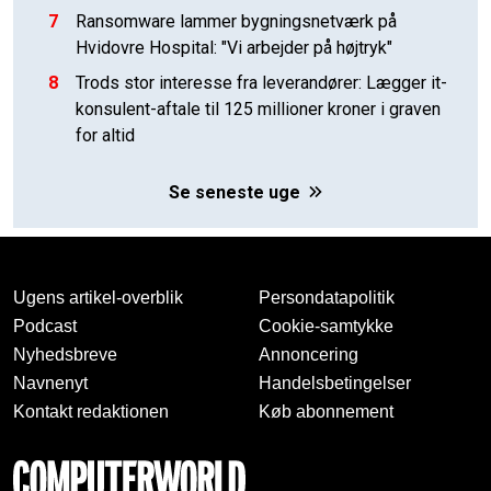
7
Ransomware lammer bygningsnetværk på
Hvidovre Hospital: "Vi arbejder på højtryk"
8
Trods stor interesse fra leverandører: Lægger it-
konsulent-aftale til 125 millioner kroner i graven
for altid
Se seneste uge
Ugens artikel-overblik
Persondatapolitik
Podcast
Cookie-samtykke
Nyhedsbreve
Annoncering
Navnenyt
Handelsbetingelser
Kontakt redaktionen
Køb abonnement