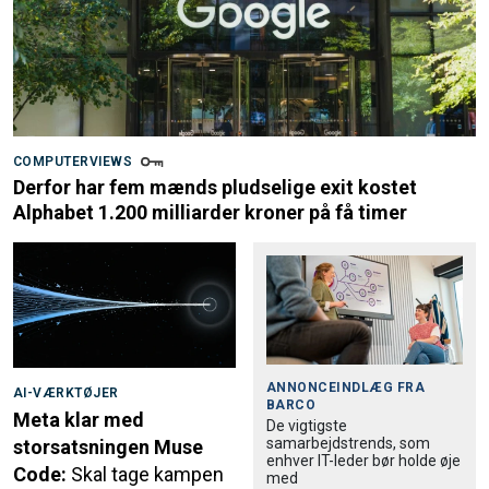
COMPUTERVIEWS
Derfor har fem mænds pludselige exit kostet
Alphabet 1.200 milliarder kroner på få timer
ANNONCEINDLÆG FRA
AI-VÆRKTØJER
BARCO
Meta klar med
De vigtigste
samarbejdstrends, som
storsatsningen Muse
enhver IT-leder bør holde øje
Code:
Skal tage kampen
med