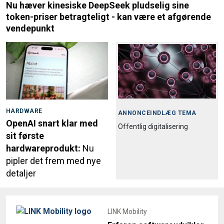
Nu hæver kinesiske DeepSeek pludselig sine
token-priser betragteligt - kan være et afgørende
vendepunkt
HARDWARE
ANNONCEINDLÆG TEMA
OpenAI snart klar med
Offentlig digitalisering
sit første
hardwareprodukt:
Nu
pipler det frem med nye
detaljer
LINK Mobility