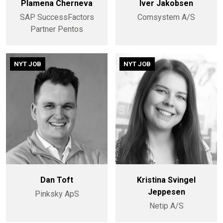
Plamena Cherneva
Iver Jakobsen
SAP SuccessFactors
Comsystem A/S
Partner Pentos
NYT JOB
NYT JOB
Dan Toft
Kristina Svingel
Jeppesen
Pinksky ApS
Netip A/S