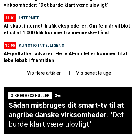
virksomheder: "Det burde klart være ulovligt"
11:01
INTERNET
AI-skabt internet-trafik eksploderer: Om fem år vil blot
et ud af 1.000 klik komme fra menneske-hånd
10:05
KUNSTIG INTELLIGENS
AI-godfather advarer: Flere AI-modeller kommer til at
løbe løbsk i fremtiden
Vis flere artikler
|
Vis seneste uge
SIKKERHEDSHULLER
Sådan misbruges dit smart-tv til at
angribe danske virksomheder:
"Det
burde klart være ulovligt"