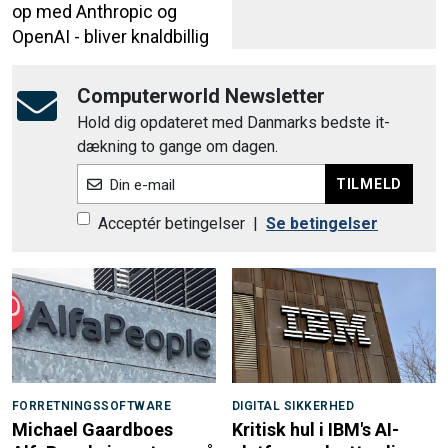
op med Anthropic og
OpenAI - bliver knaldbillig
Computerworld Newsletter
Hold dig opdateret med Danmarks bedste it-
dækning to gange om dagen.
TILMELD
Din e-mail
Acceptér betingelser
|
Se betingelser
FORRETNINGSSOFTWARE
DIGITAL SIKKERHED
Michael Gaardboes
Kritisk hul i IBM's AI-