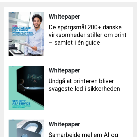
Whitepaper
De spørgsmål 200+ danske
virksomheder stiller om print
– samlet i én guide
Whitepaper
Undgå at printeren bliver
svageste led i sikkerheden
Whitepaper
Samarbejde mellem AI og