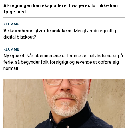
AI-regningen kan eksplodere, hvis jeres IoT ikke kan
følge med
KLUMME
Virksomheder øver brandalarm:
Men øver du egentlig
digital blackout?
KLUMME
Nørgaard:
Når storrummene er tomme og halvlederne er på
ferie, så begynder folk forsigtigt og tøvende at opføre sig
normalt