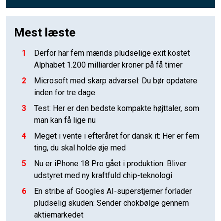
Mest læste
1
Derfor har fem mænds pludselige exit kostet
Alphabet 1.200 milliarder kroner på få timer
2
Microsoft med skarp advarsel: Du bør opdatere
inden for tre dage
3
Test: Her er den bedste kompakte højttaler, som
man kan få lige nu
4
Meget i vente i efteråret for dansk it: Her er fem
ting, du skal holde øje med
5
Nu er iPhone 18 Pro gået i produktion: Bliver
udstyret med ny kraftfuld chip-teknologi
6
En stribe af Googles AI-superstjerner forlader
pludselig skuden: Sender chokbølge gennem
aktiemarkedet