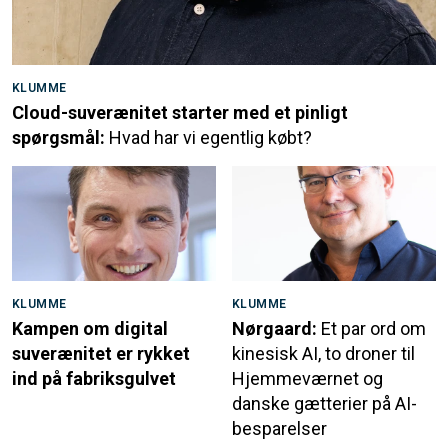
KLUMME
Cloud-suverænitet starter med et pinligt
spørgsmål:
Hvad har vi egentlig købt?
KLUMME
KLUMME
Kampen om digital
Nørgaard:
Et par ord om
suverænitet er rykket
kinesisk AI, to droner til
ind på fabriksgulvet
Hjemmeværnet og
danske gætterier på AI-
besparelser