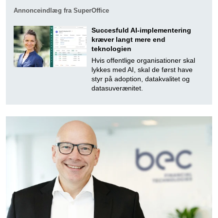
Annonceindlæg fra SuperOffice
Succesfuld AI-implementering
kræver langt mere end
teknologien
Hvis offentlige organisationer skal
lykkes med AI, skal de først have
styr på adoption, datakvalitet og
datasuverænitet.