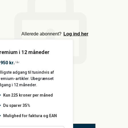
Allerede abonnent?
Log ind her
remium i 12 måneder
.950 kr.
/år
lligste adgang til tusindvis af
remium-artikler. Ubegrænset
dgang i 12 måneder.
Kun 225 kroner per måned
Du sparer 35%
Mulighed for faktura og EAN