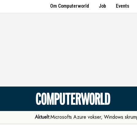
Om Computerworld
Job
Events
Aktuelt:
Microsofts Azure vokser, Windows skrum