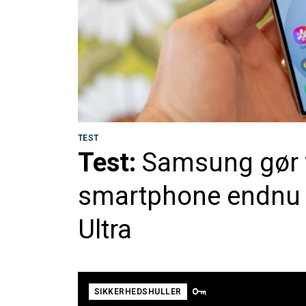
TEST
Test:
Samsung gør v
smartphone endnu v
Ultra
SIKKERHEDSHULLER