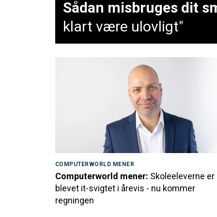
Sådan misbruges dit sm
klart være ulovligt"
COMPUTERWORLD MENER
Computerworld mener:
Skoleeleverne er
blevet it-svigtet i årevis - nu kommer
regningen