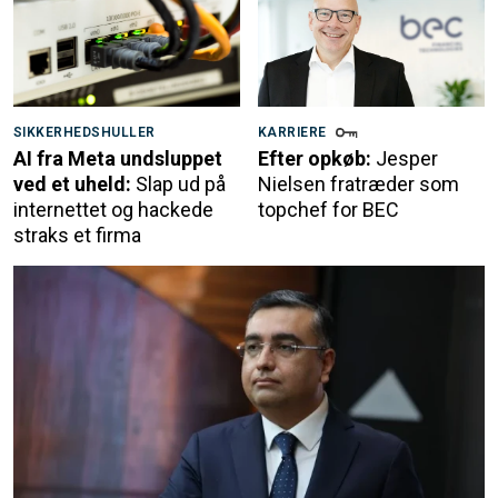
SIKKERHEDSHULLER
KARRIERE
AI fra Meta undsluppet
Efter opkøb:
Jesper
ved et uheld:
Slap ud på
Nielsen fratræder som
internettet og hackede
topchef for BEC
straks et firma