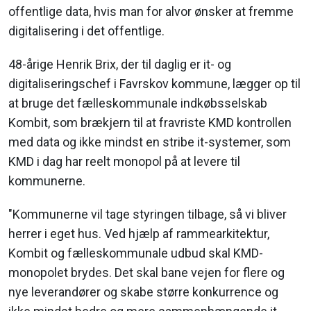
offentlige data, hvis man for alvor ønsker at fremme
digitalisering i det offentlige.
48-årige Henrik Brix, der til daglig er it- og
digitaliseringschef i Favrskov kommune, lægger op til
at bruge det fælleskommunale indkøbsselskab
Kombit, som brækjern til at fravriste KMD kontrollen
med data og ikke mindst en stribe it-systemer, som
KMD i dag har reelt monopol på at levere til
kommunerne.
"Kommunerne vil tage styringen tilbage, så vi bliver
herrer i eget hus. Ved hjælp af rammearkitektur,
Kombit og fælleskommunale udbud skal KMD-
monopolet brydes. Det skal bane vejen for flere og
nye leverandører og skabe større konkurrence og