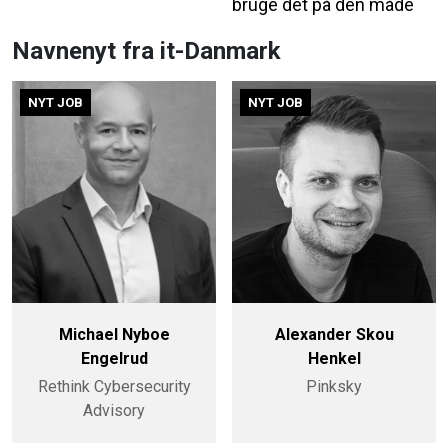
bruge det på den måde
Navnenyt fra it-Danmark
NYT JOB
NYT JOB
Michael Nyboe
Alexander Skou
Engelrud
Henkel
Rethink Cybersecurity
Pinksky
Advisory