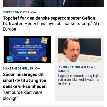
SUPERCOMPUTER
Topchef for den danske supercomputer Gefion
fratræder:
Her er hans nye job - satser stort på AI i
Europa
ANNONCEINDLÆG FRA
SIKKERHEDSHULLER
IMMEO
Sådan misbruges dit
Legacy-modernisering fejler,
når man ikke ved, hvad man
smart-tv til at angribe
erstatter
danske virksomheder:
"Det burde klart være
ulovligt"