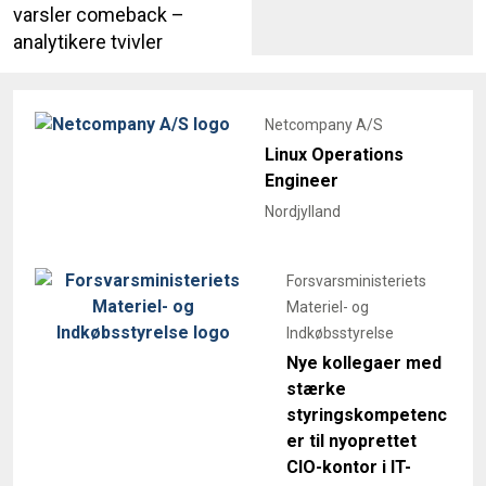
varsler comeback –
analytikere tvivler
Netcompany A/S
Linux Operations
Engineer
Nordjylland
Forsvarsministeriets
Materiel- og
Indkøbsstyrelse
Nye kollegaer med
stærke
styringskompetenc
er til nyoprettet
CIO-kontor i IT-