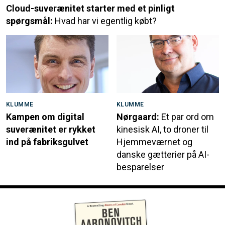
Cloud-suverænitet starter med et pinligt
spørgsmål:
Hvad har vi egentlig købt?
KLUMME
KLUMME
Kampen om digital
Nørgaard:
Et par ord om
suverænitet er rykket
kinesisk AI, to droner til
ind på fabriksgulvet
Hjemmeværnet og
danske gætterier på AI-
besparelser