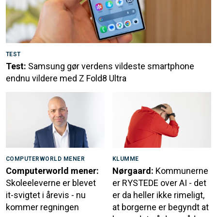
TEST
Test:
Samsung gør verdens vildeste smartphone
endnu vildere med Z Fold8 Ultra
COMPUTERWORLD MENER
KLUMME
Computerworld mener:
Nørgaard:
Kommunerne
Skoleeleverne er blevet
er RYSTEDE over AI - det
it-svigtet i årevis - nu
er da heller ikke rimeligt,
kommer regningen
at borgerne er begyndt at