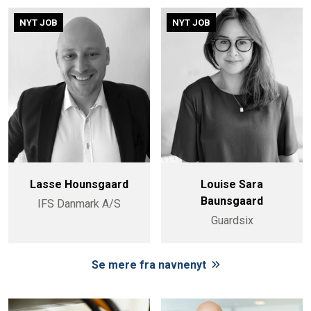
NYT JOB
NYT JOB
Lasse Hounsgaard
Louise Sara
Baunsgaard
IFS Danmark A/S
Guardsix
Se mere fra navnenyt