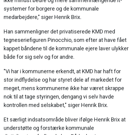
ikke mindst bedre og mere sammenhængende it-
systemer for borgere og de kommunale
medarbejdere," siger Henrik Brix.
Han sammenligner det privatiserede KMD med
tegneseriefiguren Pinocchio, som efter at have fået
kappet båndene til de kommunale ejere laver ulykker
både for sig selv og for andre.
"Vi har i kommunerne erkendt, at KMD har haft for
stor indflydelse og har styret dele af markedet for
meget, mens kommunerne ikke har været skrappe
nok til at tage styringen, dengang vi selv havde
kontrollen med selskabet," siger Henrik Brix.
Et særligt indsatsområde bliver ifølge Henrik Brix at
understøtte og forstærke kommunale