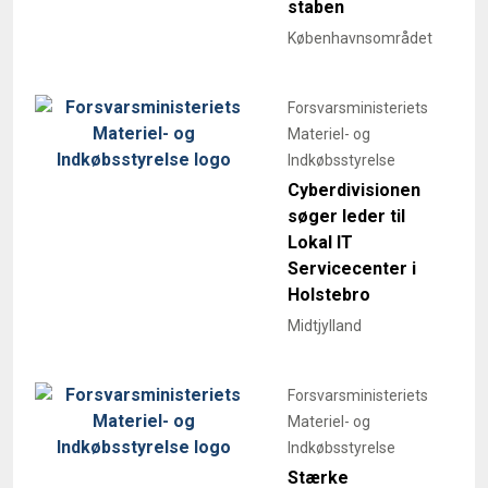
staben
Københavnsområdet
Forsvarsministeriets
Materiel- og
Indkøbsstyrelse
Cyberdivisionen
søger leder til
Lokal IT
Servicecenter i
Holstebro
Midtjylland
Forsvarsministeriets
Materiel- og
Indkøbsstyrelse
Stærke