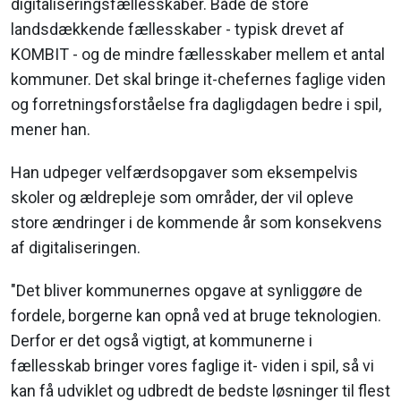
digitaliseringsfællesskaber. Både de store
landsdækkende fællesskaber - typisk drevet af
KOMBIT - og de mindre fællesskaber mellem et antal
kommuner. Det skal bringe it-chefernes faglige viden
og forretningsforståelse fra dagligdagen bedre i spil,
mener han.
Han udpeger velfærdsopgaver som eksempelvis
skoler og ældrepleje som områder, der vil opleve
store ændringer i de kommende år som konsekvens
af digitaliseringen.
"Det bliver kommunernes opgave at synliggøre de
fordele, borgerne kan opnå ved at bruge teknologien.
Derfor er det også vigtigt, at kommunerne i
fællesskab bringer vores faglige it- viden i spil, så vi
kan få udviklet og udbredt de bedste løsninger til flest