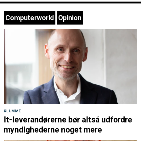
Computerworld
Opinion
KLUMME
It-leverandørerne bør altså udfordre
myndighederne noget mere