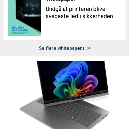
Undgå at printeren bliver
svageste led i sikkerheden
Se flere whitepapers