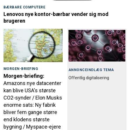
BÆRBARE COMPUTERE
Lenovos nye kontor-bærbar vender sig mod
brugeren
MORGEN-BRIEFING
ANNONCEINDLÆG TEMA
Morgen-briefing:
Offentlig digitalisering
Amazons nye datacenter
kan blive USA's største
CO2-synder / Elon Musks
enorme sats: Ny fabrik
bliver fem gange større
end klodens største
bygning / Myspace-ejere