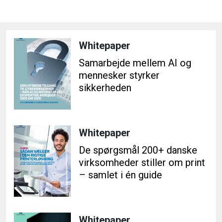
Whitepaper
Samarbejde mellem AI og
mennesker styrker
sikkerheden
Whitepaper
De spørgsmål 200+ danske
virksomheder stiller om print
– samlet i én guide
Whitepaper