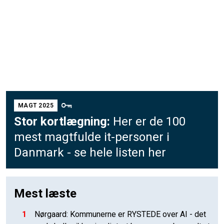
MAGT 2025
Stor kortlægning:
Her er de 100
mest magtfulde it-personer i
Danmark - se hele listen her
Mest læste
1
Nørgaard: Kommunerne er RYSTEDE over AI - det