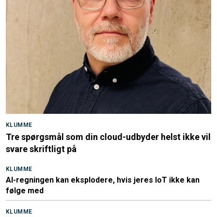
KLUMME
Tre spørgsmål som din cloud-udbyder helst ikke vil
svare skriftligt på
KLUMME
AI-regningen kan eksplodere, hvis jeres IoT ikke kan
følge med
KLUMME