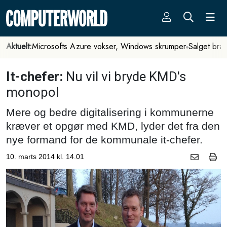
Aktuelt:
Microsofts Azure vokser, Windows skrumper
Salget bra
It-chefer:
Nu vil vi bryde KMD's
monopol
Mere og bedre digitalisering i kommunerne
kræver et opgør med KMD, lyder det fra den
nye formand for de kommunale it-chefer.
10. marts 2014 kl. 14.01