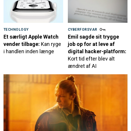
TECHNOLOGY
CYBERFORSVAR
Et særligt Apple Watch
Emil sagde sit trygge
vender tilbage:
Kan ryge
job op for at leve af
i handlen inden længe
digital hacker-platform:
Kort tid efter blev alt
ændret af AI