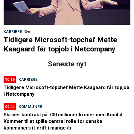
KARRIERE
Tidligere Microsoft-topchef Mette
Kaagaard får topjob i Netcompany
Seneste nyt
10:16
KARRIERE
Tidligere Microsoft-topchef Mette Kaagaard får topjob
i Netcompany
09:44
KOMMUNER
Skriver kontrakt på 700 millioner kroner med Kombit:
Kommer til at spille central rolle for danske
kommuners it-drift i mange år