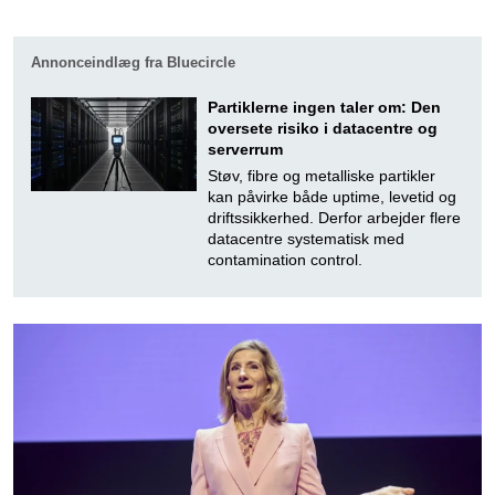
Annonceindlæg fra Bluecircle
Partiklerne ingen taler om: Den
oversete risiko i datacentre og
serverrum
Støv, fibre og metalliske partikler
kan påvirke både uptime, levetid og
driftssikkerhed. Derfor arbejder flere
datacentre systematisk med
contamination control.