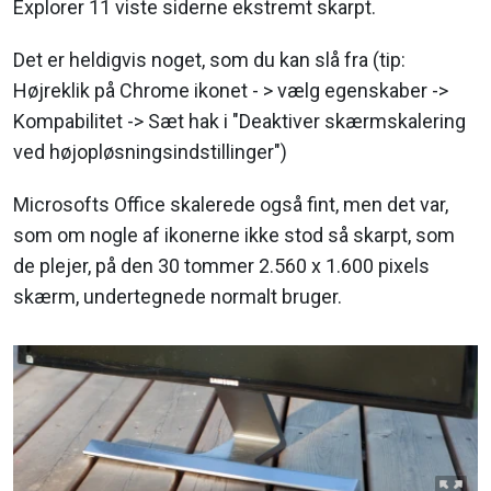
Explorer 11 viste siderne ekstremt skarpt.
Det er heldigvis noget, som du kan slå fra (tip:
Højreklik på Chrome ikonet - > vælg egenskaber ->
Kompabilitet -> Sæt hak i "Deaktiver skærmskalering
ved højopløsningsindstillinger")
Microsofts Office skalerede også fint, men det var,
som om nogle af ikonerne ikke stod så skarpt, som
de plejer, på den 30 tommer 2.560 x 1.600 pixels
skærm, undertegnede normalt bruger.