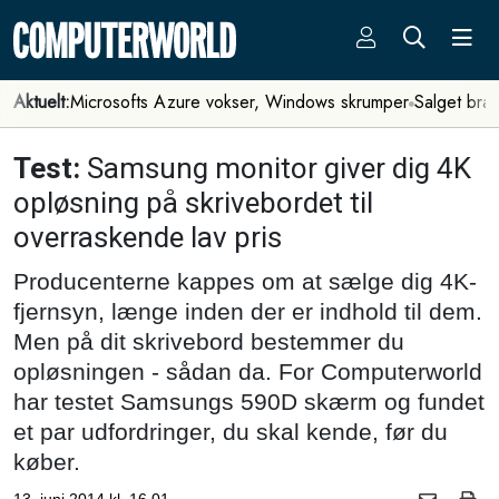
Aktuelt:
Microsofts Azure vokser, Windows skrumper
Salget bra
Test:
Samsung monitor giver dig 4K
opløsning på skrivebordet til
overraskende lav pris
Producenterne kappes om at sælge dig 4K-
fjernsyn, længe inden der er indhold til dem.
Men på dit skrivebord bestemmer du
opløsningen - sådan da. For Computerworld
har testet Samsungs 590D skærm og fundet
et par udfordringer, du skal kende, før du
køber.