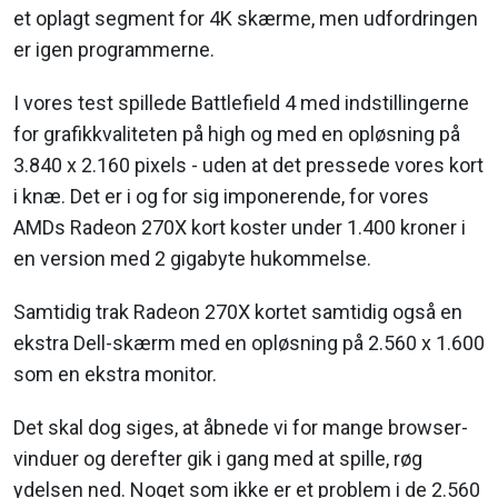
et oplagt segment for 4K skærme, men udfordringen
er igen programmerne.
I vores test spillede Battlefield 4 med indstillingerne
for grafikkvaliteten på high og med en opløsning på
3.840 x 2.160 pixels - uden at det pressede vores kort
i knæ. Det er i og for sig imponerende, for vores
AMDs Radeon 270X kort koster under 1.400 kroner i
en version med 2 gigabyte hukommelse.
Samtidig trak Radeon 270X kortet samtidig også en
ekstra Dell-skærm med en opløsning på 2.560 x 1.600
som en ekstra monitor.
Det skal dog siges, at åbnede vi for mange browser-
vinduer og derefter gik i gang med at spille, røg
ydelsen ned. Noget som ikke er et problem i de 2.560