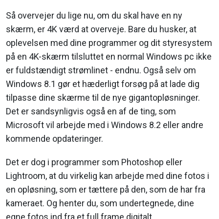
Så overvejer du lige nu, om du skal have en ny
skærm, er 4K værd at overveje. Bare du husker, at
oplevelsen med dine programmer og dit styresystem
på en 4K-skærm tilsluttet en normal Windows pc ikke
er fuldstændigt strømlinet - endnu. Også selv om
Windows 8.1 gør et hæderligt forsøg på at lade dig
tilpasse dine skærme til de nye gigantopløsninger.
Det er sandsynligvis også en af de ting, som
Microsoft vil arbejde med i Windows 8.2 eller andre
kommende opdateringer.
Det er dog i programmer som Photoshop eller
Lightroom, at du virkelig kan arbejde med dine fotos i
en opløsning, som er tættere på den, som de har fra
kameraet. Og henter du, som undertegnede, dine
egne fotos ind fra et full frame digitalt