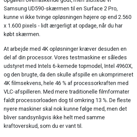
Samsung UD590-skærmen til en Surface 2 Pro,
kunne vi ikke tvinge opløsningen højere op end 2.560
x 1.600 pixels - lidt ærgerligt at opdage, når du har
købt skærmen.
At arbejde med 4K opløsninger kræver desuden en
del af din processor. Vores testmaskine er således
udstyret med Intels 6-kernede topmodel, Intel 4960X,
og den brugte, da den skulle afspille en ukomprimeret
4K filmsekvens, hele 46 % af processorkraften med
VLC-afspilleren. Med mere traditionelle filmformater
faldt processorloaden dog til omkring 13 %. De fleste
nyere maskiner skal nok kunne følge med, men det
bliver sandsynligvis ikke helt med samme
kraftoverskud, som du er vant til.