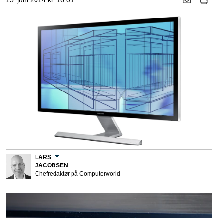
13. juni 2014 kl. 16.01
LARS
JACOBSEN
Chefredaktør på Computerworld