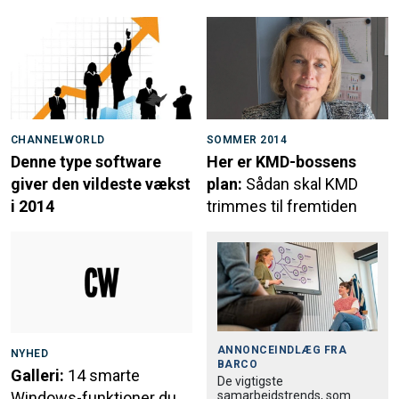
CHANNELWORLD
SOMMER 2014
Denne type software
Her er KMD-bossens
giver den vildeste vækst
plan:
Sådan skal KMD
i 2014
trimmes til fremtiden
ANNONCEINDLÆG FRA
NYHED
BARCO
Galleri:
14 smarte
De vigtigste
samarbejdstrends, som
Windows-funktioner du