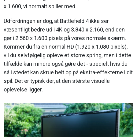
x 1.600, vi normalt spiller med.
Udfordringen er dog, at Battlefield 4 ikke ser
væsentligt bedre ud i 4K og 3.840 x 2.160, end den
gør i 2.560 x 1.600 pixels på vores normale skærm.
Kommer du fra en normal HD (1.920 x 1.080 pixels),
vil du selvfølgelig opleve et større spring, men i dette
tilfælde kan mindre også gøre det - specielt hvis du
så i stedet kan skrue helt op på ekstra-effekterne i dit
spil. Det er typisk der, at den største visuelle
oplevelse ligger.