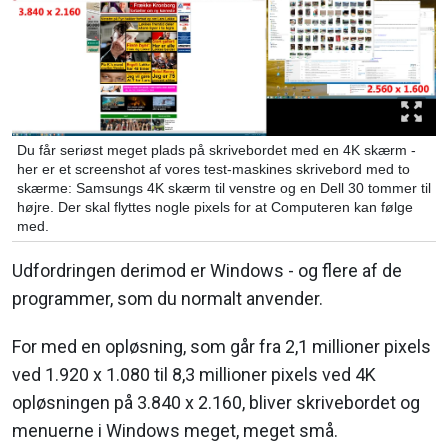
Du får seriøst meget plads på skrivebordet med en 4K skærm -
her er et screenshot af vores test-maskines skrivebord med to
skærme: Samsungs 4K skærm til venstre og en Dell 30 tommer til
højre. Der skal flyttes nogle pixels for at Computeren kan følge
med.
Udfordringen derimod er Windows - og flere af de
programmer, som du normalt anvender.
For med en opløsning, som går fra 2,1 millioner pixels
ved 1.920 x 1.080 til 8,3 millioner pixels ved 4K
opløsningen på 3.840 x 2.160, bliver skrivebordet og
menuerne i Windows meget, meget små.