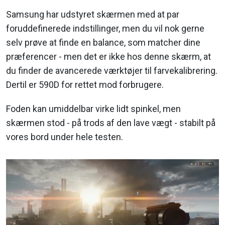
Samsung har udstyret skærmen med at par
foruddefinerede indstillinger, men du vil nok gerne
selv prøve at finde en balance, som matcher dine
præferencer - men det er ikke hos denne skærm, at
du finder de avancerede værktøjer til farvekalibrering.
Dertil er 590D for rettet mod forbrugere.
Foden kan umiddelbar virke lidt spinkel, men
skærmen stod - på trods af den lave vægt - stabilt på
vores bord under hele testen.