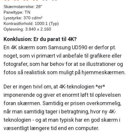
Skærmstørrelse: 28"
Paneltype: TN
Lysstyrke: 370 cd/m²
Kontrastforhold: 1000:1 (Typ)
Opløsning: 3.840 x 2.160
Konklusion: Er du parat til 4K?
En 4K skærm som Samsung UD590 er derfor pt.
noget, som vi primært vil anbefale til grafikere eller
fotografer, som har behov for at se illustrationer og
fotos så realistisk som muligt på hjemmeskærmen.
Der er ingen tvivl om, at 4K-teknologien *er*
imponerende og giver et enormt løft til oplevelsen
foran skærmen. Samtidig er prisen overkommelig,
når man samtidig tager i betragtning, hvor ny 4K-
teknologien - og at man typisk har en god skærm i
væsentligt længere tid end en computer.