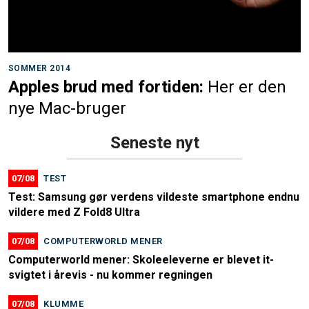
SOMMER 2014
Apples brud med fortiden:
Her er den
nye Mac-bruger
Seneste nyt
07/08
TEST
Test: Samsung gør verdens vildeste smartphone endnu
vildere med Z Fold8 Ultra
07/08
COMPUTERWORLD MENER
Computerworld mener: Skoleeleverne er blevet it-
svigtet i årevis - nu kommer regningen
07/08
KLUMME