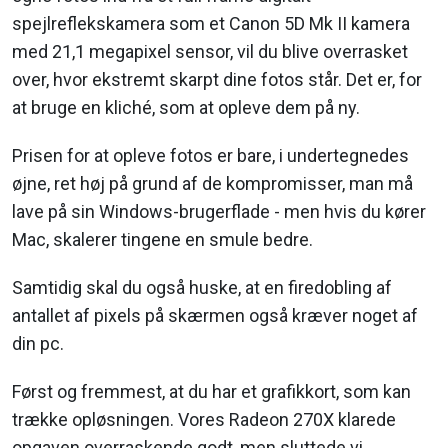
spejlreflekskamera som et Canon 5D Mk II kamera
med 21,1 megapixel sensor, vil du blive overrasket
over, hvor ekstremt skarpt dine fotos står. Det er, for
at bruge en kliché, som at opleve dem på ny.
Prisen for at opleve fotos er bare, i undertegnedes
øjne, ret høj på grund af de kompromisser, man må
lave på sin Windows-brugerflade - men hvis du kører
Mac, skalerer tingene en smule bedre.
Samtidig skal du også huske, at en firedobling af
antallet af pixels på skærmen også kræver noget af
din pc.
Først og fremmest, at du har et grafikkort, som kan
trække opløsningen. Vores Radeon 270X klarede
opgaven overraskende godt, men sluttede vi