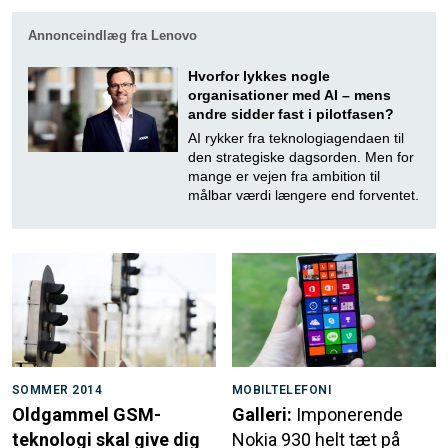
Annonceindlæg fra Lenovo
Hvorfor lykkes nogle
organisationer med AI – mens
andre sidder fast i pilotfasen?
AI rykker fra teknologiagendaen til
den strategiske dagsorden. Men for
mange er vejen fra ambition til
målbar værdi længere end forventet.
SOMMER 2014
MOBILTELEFONI
Oldgammel GSM-
Galleri:
Imponerende
teknologi skal give dig
Nokia 930 helt tæt på