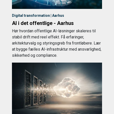
Digital transformation | Aarhus
AI i det offentlige - Aarhus
Hør hvordan offentlige AI-løsninger skaleres til
stabil drift med reel effekt. Få erfaringer,
arkitekturvalg og styringsgreb fra frontløbere. Lær
at bygge fælles AI-infrastruktur med ansvarlighed,
sikkerhed og compliance.