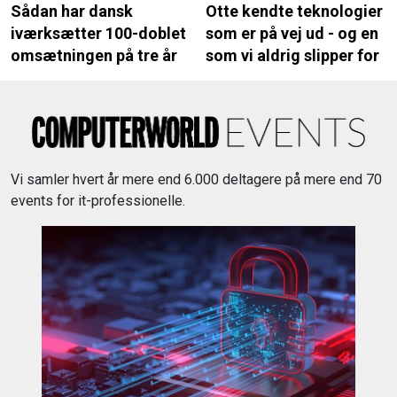
Sådan har dansk
Otte kendte teknologier
iværksætter 100-doblet
som er på vej ud - og en
omsætningen på tre år
som vi aldrig slipper for
Vi samler hvert år mere end 6.000 deltagere på mere end 70
events for it-professionelle.