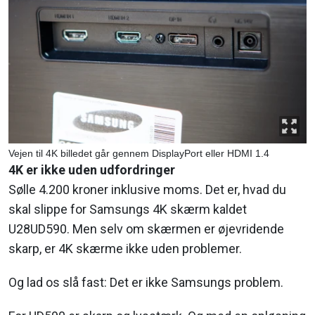
Vejen til 4K billedet går gennem DisplayPort eller HDMI 1.4
4K er ikke uden udfordringer
Sølle 4.200 kroner inklusive moms. Det er, hvad du
skal slippe for Samsungs 4K skærm kaldet
U28UD590. Men selv om skærmen er øjevridende
skarp, er 4K skærme ikke uden problemer.
Og lad os slå fast: Det er ikke Samsungs problem.