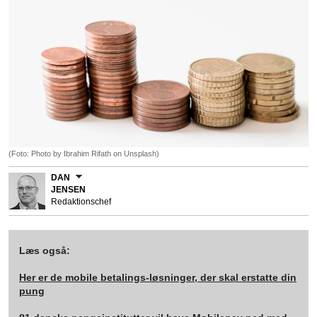
(Foto: Photo by Ibrahim Rifath on Unsplash)
DAN
JENSEN
Redaktionschef
Læs også:
Her er de mobile betalings-løsninger, der skal erstatte din
pung