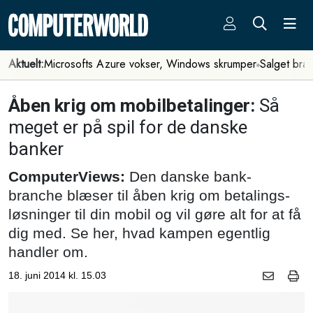
Aktuelt:
Microsofts Azure vokser, Windows skrumper
Salget bra
Åben krig om mobilbetalinger:
Så
meget er på spil for de danske
banker
ComputerViews:
Den danske bank-
branche blæser til åben krig om betalings-
løsninger til din mobil og vil gøre alt for at få
dig med. Se her, hvad kampen egentlig
handler om.
18. juni 2014 kl. 15.03