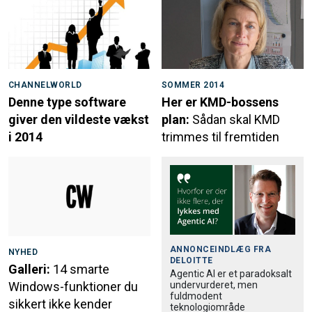
CHANNELWORLD
SOMMER 2014
Denne type software
Her er KMD-bossens
giver den vildeste vækst
plan:
Sådan skal KMD
i 2014
trimmes til fremtiden
ANNONCEINDLÆG FRA
NYHED
DELOITTE
Galleri:
14 smarte
Agentic AI er et paradoksalt
undervurderet, men
Windows-funktioner du
fuldmodent
sikkert ikke kender
teknologiområde