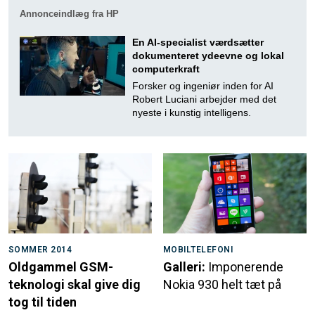
Annonceindlæg fra HP
En AI-specialist værdsætter
dokumenteret ydeevne og lokal
computerkraft
Forsker og ingeniør inden for AI
Robert Luciani arbejder med det
nyeste i kunstig intelligens.
SOMMER 2014
MOBILTELEFONI
Oldgammel GSM-
Galleri:
Imponerende
teknologi skal give dig
Nokia 930 helt tæt på
tog til tiden