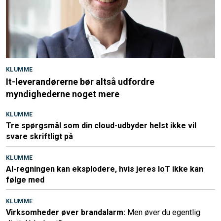
KLUMME
It-leverandørerne bør altså udfordre
myndighederne noget mere
KLUMME
Tre spørgsmål som din cloud-udbyder helst ikke vil
svare skriftligt på
KLUMME
AI-regningen kan eksplodere, hvis jeres IoT ikke kan
følge med
KLUMME
Virksomheder øver brandalarm:
Men øver du egentlig