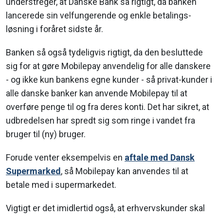
understreger, at Danske Bank så rigtigt, da banken
lancerede sin velfungerende og enkle betalings-
løsning i foråret sidste år.
Banken så også tydeligvis rigtigt, da den besluttede
sig for at gøre Mobilepay anvendelig for alle danskere
- og ikke kun bankens egne kunder - så privat-kunder i
alle danske banker kan anvende Mobilepay til at
overføre penge til og fra deres konti. Det har sikret, at
udbredelsen har spredt sig som ringe i vandet fra
bruger til (ny) bruger.
Forude venter eksempelvis en
aftale med Dansk
Supermarked
, så Mobilepay kan anvendes til at
betale med i supermarkedet.
Vigtigt er det imidlertid også, at erhvervskunder skal