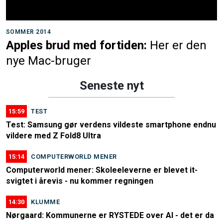
SOMMER 2014
Apples brud med fortiden:
Her er den
nye Mac-bruger
Seneste nyt
15:59
TEST
Test: Samsung gør verdens vildeste smartphone endnu
vildere med Z Fold8 Ultra
15:14
COMPUTERWORLD MENER
Computerworld mener: Skoleeleverne er blevet it-
svigtet i årevis - nu kommer regningen
14:30
KLUMME
Nørgaard: Kommunerne er RYSTEDE over AI - det er da