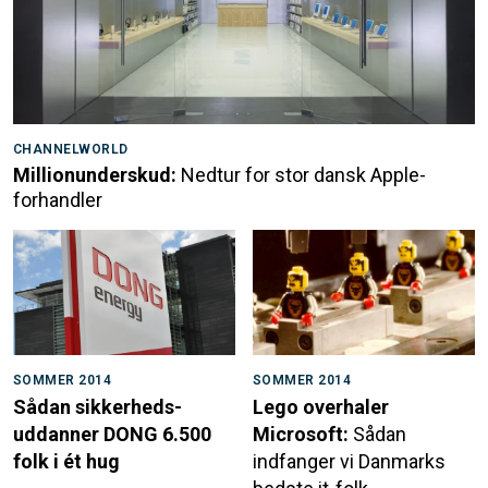
CHANNELWORLD
Millionunderskud:
Nedtur for stor dansk Apple-
forhandler
SOMMER 2014
SOMMER 2014
Sådan sikkerheds-
Lego overhaler
uddanner DONG 6.500
Microsoft:
Sådan
folk i ét hug
indfanger vi Danmarks