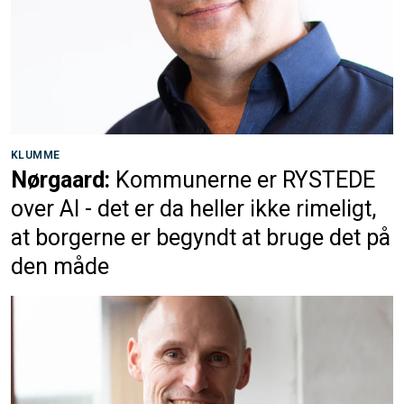
KLUMME
Nørgaard:
Kommunerne er RYSTEDE
over AI - det er da heller ikke rimeligt,
at borgerne er begyndt at bruge det på
den måde