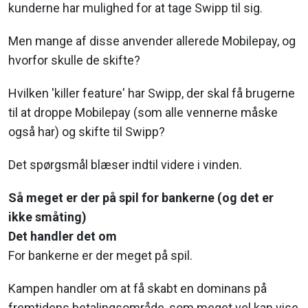
kunderne har mulighed for at tage Swipp til sig.
Men mange af disse anvender allerede Mobilepay, og
hvorfor skulle de skifte?
Hvilken 'killer feature' har Swipp, der skal få brugerne
til at droppe Mobilepay (som alle vennerne måske
også har) og skifte til Swipp?
Det spørgsmål blæser indtil videre i vinden.
Så meget er der på spil for bankerne (og det er
ikke småting)
Det handler det om
For bankerne er der meget på spil.
Kampen handler om at få skabt en dominans på
fremtidens betalingsområde, som meget vel kan vise