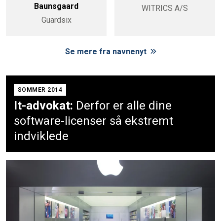
Baunsgaard
WITRICS A/S
Guardsix
Se mere fra navnenyt
SOMMER 2014
It-advokat:
Derfor er alle dine
software-licenser så ekstremt
indviklede