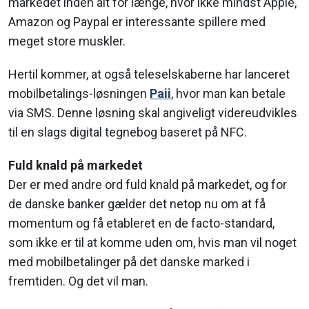
markedet inden alt for længe, hvor ikke mindst Apple,
Amazon og Paypal er interessante spillere med
meget store muskler.
Hertil kommer, at også teleselskaberne har lanceret
mobilbetalings-løsningen
Paii
, hvor man kan betale
via SMS. Denne løsning skal angiveligt videreudvikles
til en slags digital tegnebog baseret på NFC.
Fuld knald på markedet
Der er med andre ord fuld knald på markedet, og for
de danske banker gælder det netop nu om at få
momentum og få etableret en de facto-standard,
som ikke er til at komme uden om, hvis man vil noget
med mobilbetalinger på det danske marked i
fremtiden. Og det vil man.