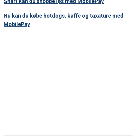
Snart kan du shoppe løs med MobilePay
Nu kan du købe hotdogs, kaffe og taxature med
MobilePay