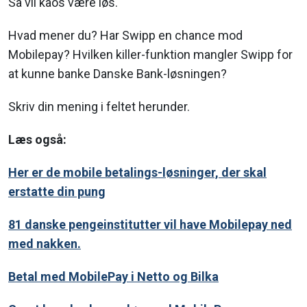
Så vil kaos være løs.
Hvad mener du? Har Swipp en chance mod
Mobilepay? Hvilken killer-funktion mangler Swipp for
at kunne banke Danske Bank-løsningen?
Skriv din mening i feltet herunder.
Læs også:
Her er de mobile betalings-løsninger, der skal
erstatte din pung
81 danske pengeinstitutter vil have Mobilepay ned
med nakken.
Betal med MobilePay i Netto og Bilka