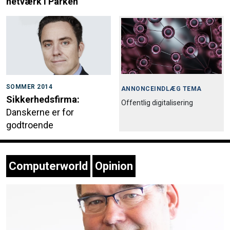
netværk i Parken
SOMMER 2014
ANNONCEINDLÆG TEMA
Sikkerhedsfirma:
Offentlig digitalisering
Danskerne er for
godtroende
Computerworld
Opinion