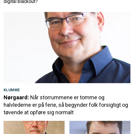
digital blackout?
KLUMME
Nørgaard:
Når storrummene er tomme og
halvlederne er på ferie, så begynder folk forsigtigt og
tøvende at opføre sig normalt