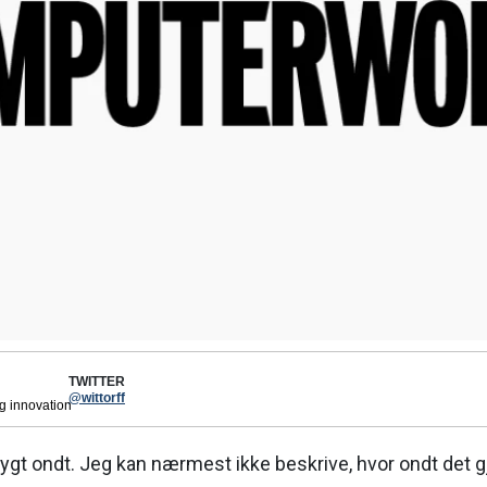
TWITTER
@wittorff
og innovation
ygt ondt. Jeg kan nærmest ikke beskrive, hvor ondt det g