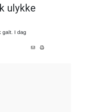
k ulykke
 galt. I dag