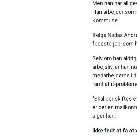
Men han har allige
Han arbejder som 
Kommune.
Ifølge Niclas Andr
fedeste job, som 
Selv om han aldrig 
arbejsliv, er han nu 
medarbejderne i 
ramt af it-problem
"Skal der skiftes e
er der en mailkonto
siger han.
Ikke fedt at få at 