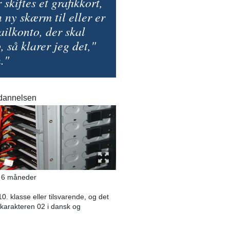
 skiftes et grafikkort,
n ny skærm til eller er
ailkonto, der skal
, så klarer jeg det,"
."
ddannelsen
g 6 måneder
. klasse eller tilsvarende, og det
karakteren 02 i dansk og