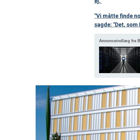
ej."
"Vi måtte finde no
sagde: "Det, som 
Annonceindlæg fra B