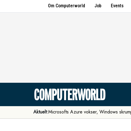
Om Computerworld
Job
Events
Aktuelt:
Microsofts Azure vokser, Windows skrum