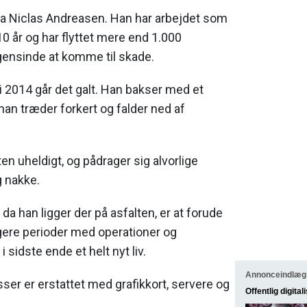
 Niclas Andreasen. Han har arbejdet som
10 år og har flyttet mere end 1.000
gensinde at komme til skade.
 2014 går det galt. Han bakser med et
 han træder forkert og falder ned af
n uheldigt, og pådrager sig alvorlige
g nakke.
da han ligger der på asfalten, er at forude
gere perioder med operationer og
 sidste ende et helt nyt liv.
Annonceindlæg
kasser er erstattet med grafikkort, servere og
Offentlig digital