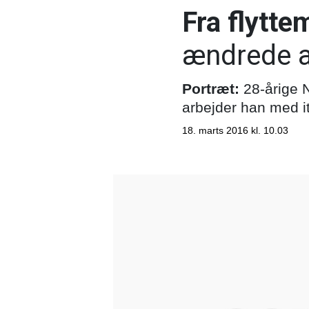
Fra flytte
ændrede al
Portræt:
28-årige N
arbejder han med it
18. marts 2016 kl. 10.03