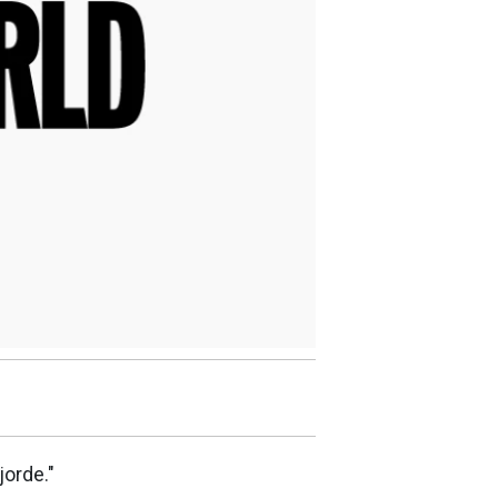
jorde."