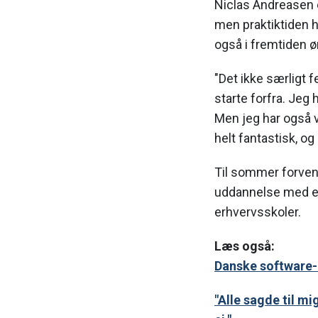
Niclas Andreasen e
men praktiktiden h
også i fremtiden ø
"Det ikke særligt fe
starte forfra. Jeg 
Men jeg har også v
helt fantastisk, o
Til sommer forven
uddannelse med en
erhvervsskoler.
Læs også:
Danske software-u
"Alle sagde til mi