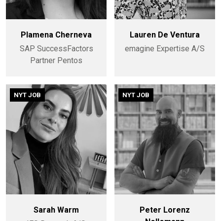
Plamena Cherneva
Lauren De Ventura
SAP SuccessFactors
emagine Expertise A/S
Partner Pentos
NYT JOB
NYT JOB
Sarah Warm
Peter Lorenz