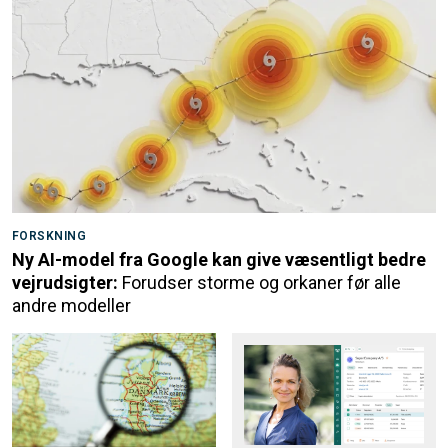
FORSKNING
Ny AI-model fra Google kan give væsentligt bedre
vejrudsigter:
Forudser storme og orkaner før alle
andre modeller