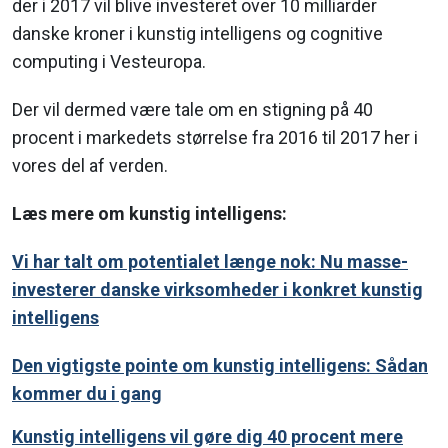
der i 2017 vil blive investeret over 10 milliarder
danske kroner i kunstig intelligens og cognitive
computing i Vesteuropa.
Der vil dermed være tale om en stigning på 40
procent i markedets størrelse fra 2016 til 2017 her i
vores del af verden.
Læs mere om kunstig intelligens:
Vi har talt om potentialet længe nok: Nu masse-
investerer danske virksomheder i konkret kunstig
intelligens
Den vigtigste pointe om kunstig intelligens: Sådan
kommer du i gang
Kunstig intelligens vil gøre dig 40 procent mere