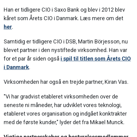
Han er tidligere CIO i Saxo Bank og blev i 2012 blev
kåret som Årets CIO i Danmark. Læs mere om det
her
.
Samtidig er tidligere CIO i DSB, Martin Börjesson, nu
blevet partner i den nystiftede virksomhed. Han var
for et par år siden også
i spil til titlen som Årets CIO
i Danmark
.
Virksomheden har også en trejde partner, Kiran Vas.
"Vi har gradvist etableret virksomheden over de
seneste ni måneder, har udviklet vores teknologi,
etableret vores organisation og indgået konktrakter
med de første kunder," lyder det fra Mikael Munck.
Vigtige partnerskaber og bestyrelsesmedlemmer