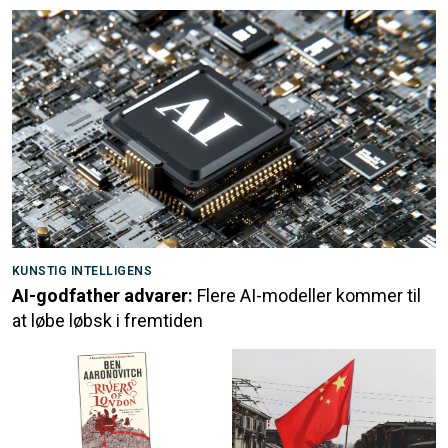
KUNSTIG INTELLIGENS
AI-godfather advarer:
Flere AI-modeller kommer til
at løbe løbsk i fremtiden