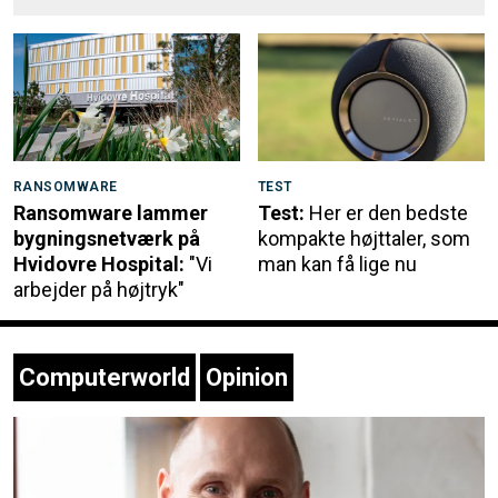
RANSOMWARE
TEST
Ransomware lammer
Test:
Her er den bedste
bygningsnetværk på
kompakte højttaler, som
Hvidovre Hospital:
"Vi
man kan få lige nu
arbejder på højtryk"
Computerworld
Opinion