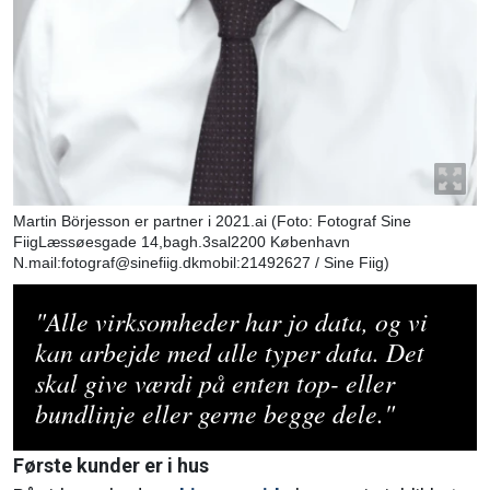
Martin Börjesson er partner i 2021.ai
(Foto: Fotograf Sine
FiigLæssøesgade 14,bagh.3sal2200 København
N.mail:fotograf@sinefiig.dkmobil:21492627 / Sine Fiig)
"Alle virksomheder har jo data, og vi
kan arbejde med alle typer data. Det
skal give værdi på enten top- eller
bundlinje eller gerne begge dele."
Første kunder er i hus