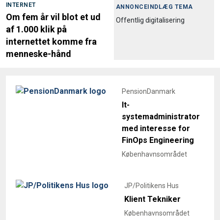
INTERNET
ANNONCEINDLÆG TEMA
Om fem år vil blot et ud
Offentlig digitalisering
af 1.000 klik på
internettet komme fra
menneske-hånd
PensionDanmark
It-
systemadministrator
med interesse for
FinOps Engineering
Københavnsområdet
JP/Politikens Hus
Klient Tekniker
Københavnsområdet