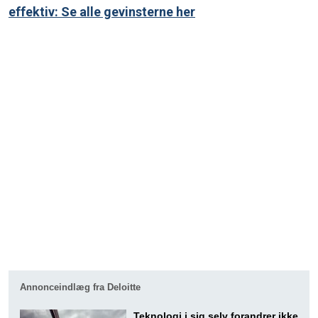
effektiv: Se alle gevinsterne her
Annonceindlæg fra Deloitte
Teknologi i sig selv forandrer ikke