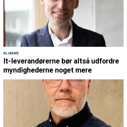
KLUMME
It-leverandørerne bør altså udfordre
myndighederne noget mere