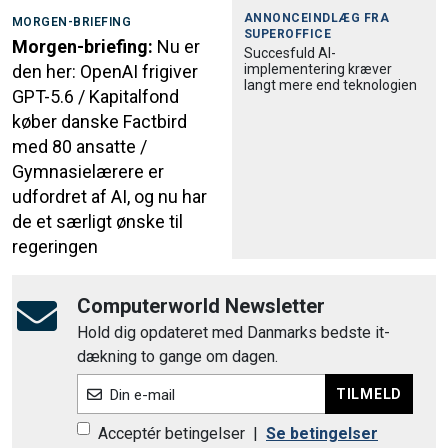
ANNONCEINDLÆG FRA
MORGEN-BRIEFING
SUPEROFFICE
Morgen-briefing:
Nu er
Succesfuld AI-
implementering kræver
den her: OpenAI frigiver
langt mere end teknologien
GPT-5.6 / Kapitalfond
køber danske Factbird
med 80 ansatte /
Gymnasielærere er
udfordret af AI, og nu har
de et særligt ønske til
regeringen
Computerworld Newsletter
Hold dig opdateret med Danmarks bedste it-
dækning to gange om dagen.
TILMELD
Din e-mail
Acceptér betingelser
|
Se betingelser