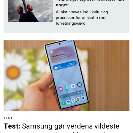
noget:
AI skal væves ind i kultur og
processer for at skabe reel
forretningsværdi
TEST
Test:
Samsung gør verdens vildeste