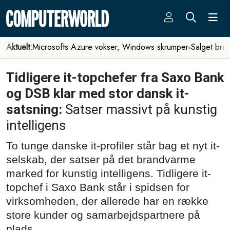
Aktuelt:
Microsofts Azure vokser, Windows skrumper
Salget bra
Tidligere it-topchefer fra Saxo Bank
og DSB klar med stor dansk it-
satsning:
Satser massivt på kunstig
intelligens
To tunge danske it-profiler står bag et nyt it-
selskab, der satser på det brandvarme
marked for kunstig intelligens. Tidligere it-
topchef i Saxo Bank står i spidsen for
virksomheden, der allerede har en række
store kunder og samarbejdspartnere på
plads.