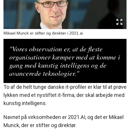
Mikael Munck er stifter og direktør i 2021.ai
"Vores observation er, at de fleste
organisationer kæmper med at komme i
gang med kunstig intelligens og de
avancerede teknologier."
To af de helt tunge danske it-profiler er klar til at prøve
lykken med et nystiftet it-firma, der skal arbejde med
kunstig intelligens.
Navnet på virksomheden er 2021.AI, og det er Mikael
Munck, der er stifter og direktør.