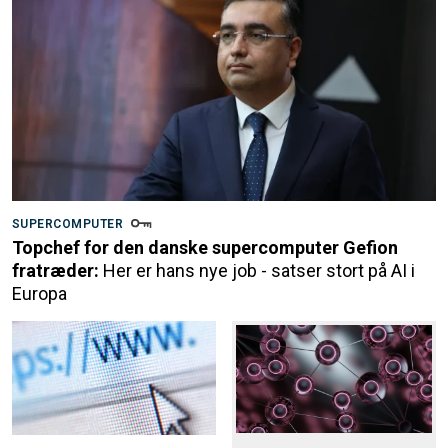
SUPERCOMPUTER
Topchef for den danske supercomputer Gefion
fratræder:
Her er hans nye job - satser stort på AI i
Europa