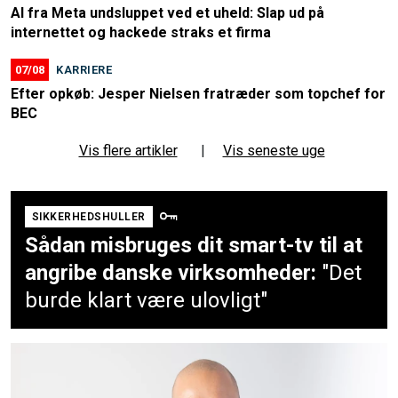
AI fra Meta undsluppet ved et uheld: Slap ud på
internettet og hackede straks et firma
07/08
KARRIERE
Efter opkøb: Jesper Nielsen fratræder som topchef for
BEC
Vis flere artikler
|
Vis seneste uge
SIKKERHEDSHULLER
Sådan misbruges dit smart-tv til at
angribe danske virksomheder:
"Det
burde klart være ulovligt"