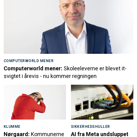
COMPUTERWORLD MENER
Computerworld mener:
Skoleeleverne er blevet it-
svigtet i årevis - nu kommer regningen
KLUMME
SIKKERHEDSHULLER
Nørgaard:
Kommunerne
AI fra Meta undsluppet