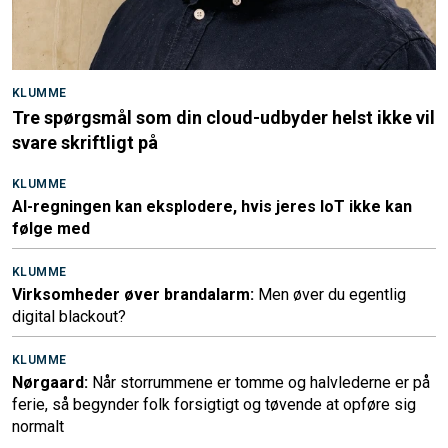
KLUMME
Tre spørgsmål som din cloud-udbyder helst ikke vil
svare skriftligt på
KLUMME
AI-regningen kan eksplodere, hvis jeres IoT ikke kan
følge med
KLUMME
Virksomheder øver brandalarm:
Men øver du egentlig
digital blackout?
KLUMME
Nørgaard:
Når storrummene er tomme og halvlederne er på
ferie, så begynder folk forsigtigt og tøvende at opføre sig
normalt