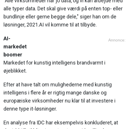
"Alle virksomheder har jo data, og vi kan arbejde med
alle typer data. Det skal give værdi på enten top- eller
bundlinje eller gerne begge dele," siger han om de
løsninger, 2021.AI vil komme til at tilbyde.
AI-
Annonce:
markedet
boomer
Markedet for kunstig intelligens brandvarmt i
øjeblikket.
Efter at have talt om mulighederne med kunstig
intelligens i flere år er rigtig mange danske og
europæiske virksomheder nu klar til at investere i
denne type it-løsninger.
En analyse fra IDC har eksempelvis konkluderet, at