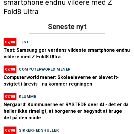
smartphone endnu vildere med Z
Fold8 Ultra
Seneste nyt
07/08
TEST
Test: Samsung gør verdens vildeste smartphone endnu
vildere med Z Fold8 Ultra
07/08
COMPUTERWORLD MENER
Computerworld mener: Skoleeleverne er blevet it-
svigtet i årevis - nu kommer regningen
07/08
KLUMME
Nørgaard: Kommunerne er RYSTEDE over AI - det er da
heller ikke rimeligt, at borgerne er begyndt at bruge
det på den måde
07/08
SIKKERHEDSHULLER