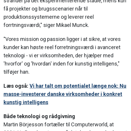
strander på det eksperimenterende stadie, mens kun
få projekter og brugsscenarier når til
produktionssystemerne og leverer reel
forrtningsværdi," siger Mikael Munck.
"Vores mission og passion ligger i at sikre, at vores
kunder kan høste reel forretningsværdi i avanceret
teknologi - vi er virksomheden, der hjælper med
'hvorfor' og 'hvordan' inden for kunstig intelligens,"
tilføjer han.
Læs også:
Vi har talt om potentialet længe nok: Nu
masse-investerer danske virksomheder i konkret
kunstig intelligens
Både teknologi og rådgivning
Martin Börjesson fortæller til Computerworld, at