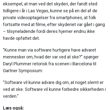
eksempel, at man ved det skyderi, der fandt sted
tidligere i år i Las Vegas, kunne se på en del af de
private videooptagelser fra smartphones, at folk
fortsatte med at filme, efter skyderiet var gået i gang
– tilsyneladende fordi deres hjerner endnu ikke
havde opfattet det.
”Kunne man via software hurtigere have advaret
mennesker om, hvad der var ved at ske?” spørger
Daryl Plummer retorisk fra scenen i Barcelona til
Gartner Symposium:
”Software vil kunne advare dig om, at noget slemt er
ved at ske. Software vil kunne forbedre sikkerheden i
verden.”
Læs også: