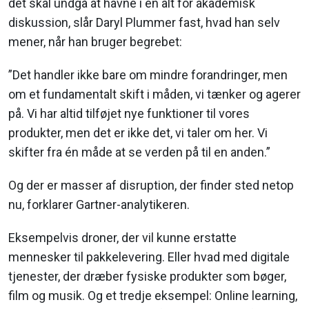
det skal undgå at havne i en alt for akademisk
diskussion, slår Daryl Plummer fast, hvad han selv
mener, når han bruger begrebet:
”Det handler ikke bare om mindre forandringer, men
om et fundamentalt skift i måden, vi tænker og agerer
på. Vi har altid tilføjet nye funktioner til vores
produkter, men det er ikke det, vi taler om her. Vi
skifter fra én måde at se verden på til en anden.”
Og der er masser af disruption, der finder sted netop
nu, forklarer Gartner-analytikeren.
Eksempelvis droner, der vil kunne erstatte
mennesker til pakkelevering. Eller hvad med digitale
tjenester, der dræber fysiske produkter som bøger,
film og musik. Og et tredje eksempel: Online learning,