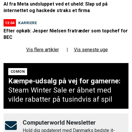
AI fra Meta undsluppet ved et uheld: Slap ud på
internettet og hackede straks et firma
13:04
KARRIERE
Efter opkøb: Jesper Nielsen fratræder som topchef for
BEC
Vis flere artikler
|
Vis seneste uge
COMON
Kæmpe-udsalg på vej for gamerne:
Steam Winter Sale er åbnet med
vilde rabatter på tusindvis af spil
Computerworld Newsletter
Hold dig opdateret med Danmarks bedste it-