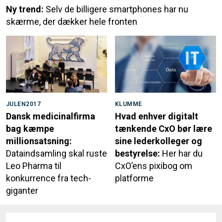
Ny trend:
Selv de billigere smartphones har nu
skærme, der dækker hele fronten
JULEN2017
KLUMME
Dansk medicinalfirma
Hvad enhver digitalt
bag kæmpe
tænkende CxO bør lære
millionsatsning:
sine lederkolleger og
Dataindsamling skal ruste
bestyrelse:
Her har du
Leo Pharma til
CxO’ens pixibog om
konkurrence fra tech-
platforme
giganter