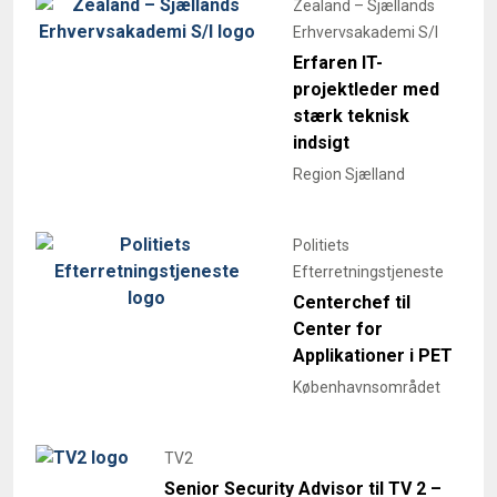
Zealand – Sjællands
Erhvervsakademi S/I
Erfaren IT-
projektleder med
stærk teknisk
indsigt
Region Sjælland
Politiets
Efterretningstjeneste
Centerchef til
Center for
Applikationer i PET
Københavnsområdet
TV2
Senior Security Advisor til TV 2 –