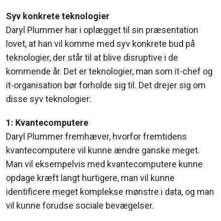
Syv konkrete teknologier
Daryl Plummer har i oplægget til sin præsentation
lovet, at han vil komme med syv konkrete bud på
teknologier, der står til at blive disruptive i de
kommende år. Det er teknologier, man som it-chef og
it-organisation bør forholde sig til. Det drejer sig om
disse syv teknologier:
1: Kvantecomputere
Daryl Plummer fremhæver, hvorfor fremtidens
kvantecomputere vil kunne ændre ganske meget.
Man vil eksempelvis med kvantecomputere kunne
opdage kræft langt hurtigere, man vil kunne
identificere meget komplekse mønstre i data, og man
vil kunne forudse sociale bevægelser.