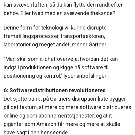
kan svæve i luften, så du kan flytte den rundt efter
behov. Eller hvad med en svævende thekande?
Denne form for teknologi vil kunne disrupte
fremstillingsprocesser, transportsektoren,
laboratorier og meget andet, mener Gartner.
”Man skal som it-chef overveje, hvordan det kan
indgå i produktionen og kigge på software til
positionering og kontrol,” lyder anbefalingen.
6: Softwaredistributionen revolutioneres
Det sjette punkt på Gartners disruption-liste bygger
på det faktum, at mere og mere software distribueres
online og som abonnementstjenester, og at it-
giganter som Amazon får mere og mere at skulle
have sagt i den henseende.