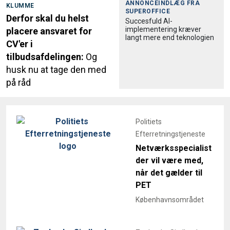
ANNONCEINDLÆG FRA
KLUMME
SUPEROFFICE
Derfor skal du helst
Succesfuld AI-
implementering kræver
placere ansvaret for
langt mere end teknologien
CV'er i
tilbudsafdelingen:
Og
husk nu at tage den med
på råd
Politiets
Efterretningstjeneste
Netværksspecialist
der vil være med,
når det gælder til
PET
Københavnsområdet