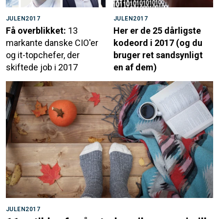
JULEN2017
JULEN2017
Få overblikket:
13
Her er de 25 dårligste
markante danske CIO'er
kodeord i 2017 (og du
og it-topchefer, der
bruger ret sandsynligt
skiftede job i 2017
en af dem)
JULEN2017