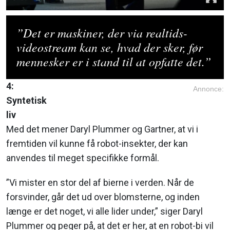
”Det er maskiner, der via realtids-
videostream kan se, hvad der sker, før
mennesker er i stand til at opfatte det.”
4:
Annonce:
Syntetisk
liv
Med det mener Daryl Plummer og Gartner, at vi i
fremtiden vil kunne få robot-insekter, der kan
anvendes til meget specifikke formål.
”Vi mister en stor del af bierne i verden. Når de
forsvinder, går det ud over blomsterne, og inden
længe er det noget, vi alle lider under,” siger Daryl
Plummer og peger på, at det er her, at en robot-bi vil