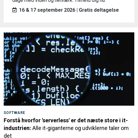
dage med viden og netværk. Tilmeld dig nu.
16 & 17 september 2026 | Gratis deltagelse
SOFTWARE
Forstå hvorfor 'serverless' er det næste store i it-
industrien:
Alle it-giganterne og udviklerne taler om
det