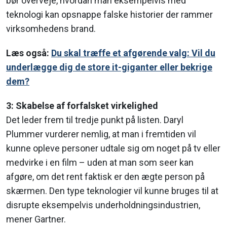
bør overveje, hvordan man eksempelvis med
teknologi kan opsnappe falske historier der rammer
virksomhedens brand.
Læs også:
Du skal træffe et afgørende valg: Vil du
underlægge dig de store it-giganter eller bekrige
dem?
3: Skabelse af forfalsket virkelighed
Det leder frem til tredje punkt på listen. Daryl
Plummer vurderer nemlig, at man i fremtiden vil
kunne opleve personer udtale sig om noget på tv eller
medvirke i en film – uden at man som seer kan
afgøre, om det rent faktisk er den ægte person på
skærmen. Den type teknologier vil kunne bruges til at
disrupte eksempelvis underholdningsindustrien,
mener Gartner.