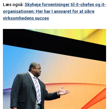
Læs også:
Skyhøje forventninger til it-chefen og it-
organisationen: Her har I ansvaret for at sikre
virksomhedens succes