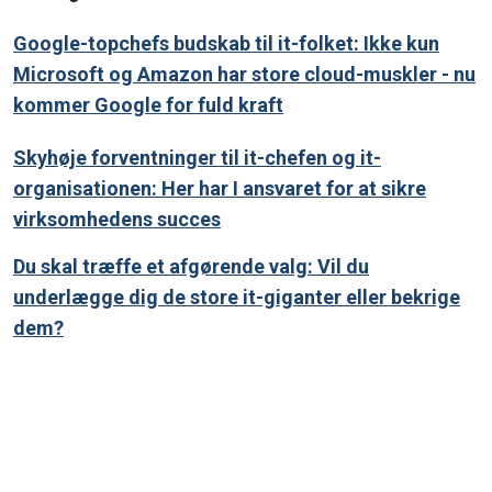
Google-topchefs budskab til it-folket: Ikke kun
Microsoft og Amazon har store cloud-muskler - nu
kommer Google for fuld kraft
Skyhøje forventninger til it-chefen og it-
organisationen: Her har I ansvaret for at sikre
virksomhedens succes
Du skal træffe et afgørende valg: Vil du
underlægge dig de store it-giganter eller bekrige
dem?