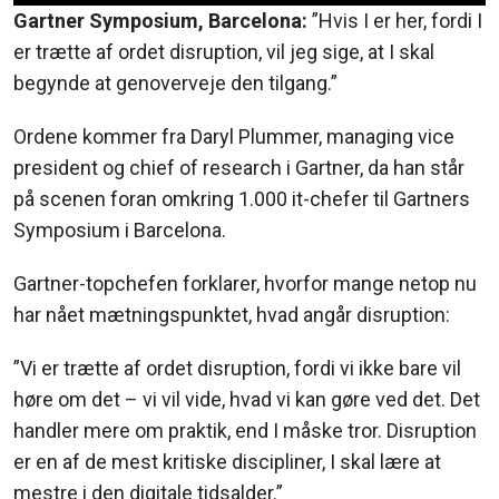
Gartner Symposium, Barcelona:
”Hvis I er her, fordi I
er trætte af ordet disruption, vil jeg sige, at I skal
begynde at genoverveje den tilgang.”
Ordene kommer fra Daryl Plummer, managing vice
president og chief of research i Gartner, da han står
på scenen foran omkring 1.000 it-chefer til Gartners
Symposium i Barcelona.
Gartner-topchefen forklarer, hvorfor mange netop nu
har nået mætningspunktet, hvad angår disruption:
”Vi er trætte af ordet disruption, fordi vi ikke bare vil
høre om det – vi vil vide, hvad vi kan gøre ved det. Det
handler mere om praktik, end I måske tror. Disruption
er en af de mest kritiske discipliner, I skal lære at
mestre i den digitale tidsalder.”