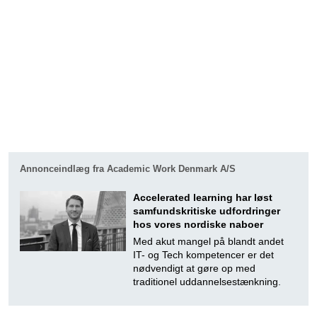
Annonceindlæg fra Academic Work Denmark A/S
Accele­rated learning har løst
samfund­skri­tiske udfordringer
hos vores nordiske naboer
Med akut mangel på blandt andet
IT- og Tech kompetencer er det
nødvendigt at gøre op med
traditionel uddannelsestænkning.