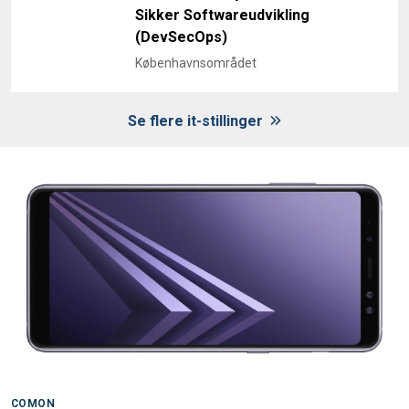
Sikker Softwareudvikling
(DevSecOps)
Københavnsområdet
Se flere it-stillinger
COMON