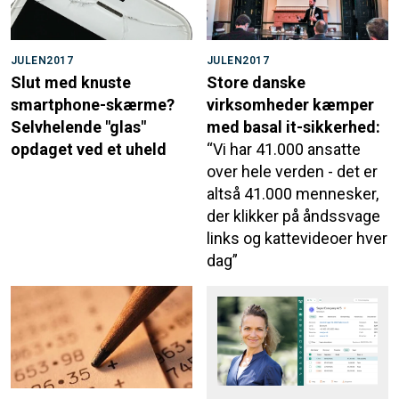
JULEN2017
JULEN2017
Slut med knuste
Store danske
smartphone-skærme?
virksomheder kæmper
Selvhelende "glas"
med basal it-sikkerhed:
opdaget ved et uheld
“Vi har 41.000 ansatte
over hele verden - det er
altså 41.000 mennesker,
der klikker på åndssvage
links og kattevideoer hver
dag”