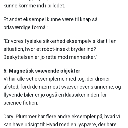
kunne komme ind i billedet.
Et andet eksempel kunne være til knap så
prisværdige formål:
”Er vores fysiske sikkerhed eksempelvis klar til en
situation, hvor et robot-insekt bryder ind?
Beskyttelsen er jo rette mod mennesker.”
5: Magnetisk svævende objekter
Vi har alle set eksemplerne med tog, der drøner
afsted, fordi de nærmest svæver over skinnerne, og
flyvende biler er jo også en klassiker inden for
science fiction.
Daryl Plummer har flere andre eksempler på, hvad vi
kan have udsigt til: Hvad med en lyspære, der bare