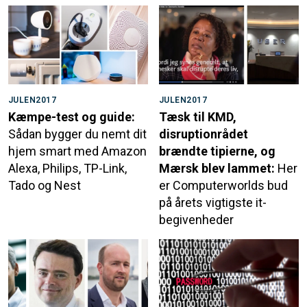
JULEN2017
JULEN2017
Kæmpe-test og guide:
Tæsk til KMD,
Sådan bygger du nemt dit
disruptionrådet
hjem smart med Amazon
brændte tipierne, og
Alexa, Philips, TP-Link,
Mærsk blev lammet:
Her
Tado og Nest
er Computerworlds bud
på årets vigtigste it-
begivenheder