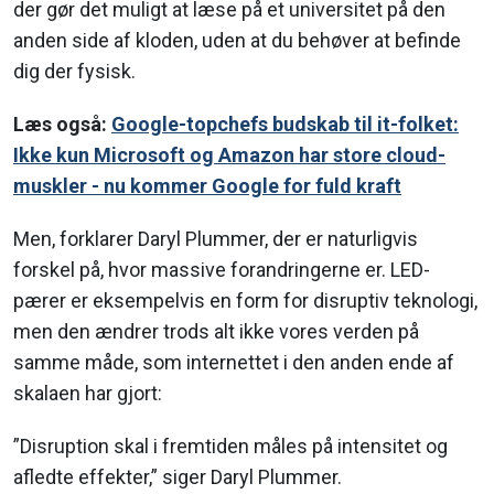
der gør det muligt at læse på et universitet på den
anden side af kloden, uden at du behøver at befinde
dig der fysisk.
Læs også:
Google-topchefs budskab til it-folket:
Ikke kun Microsoft og Amazon har store cloud-
muskler - nu kommer Google for fuld kraft
Men, forklarer Daryl Plummer, der er naturligvis
forskel på, hvor massive forandringerne er. LED-
pærer er eksempelvis en form for disruptiv teknologi,
men den ændrer trods alt ikke vores verden på
samme måde, som internettet i den anden ende af
skalaen har gjort:
”Disruption skal i fremtiden måles på intensitet og
afledte effekter,” siger Daryl Plummer.