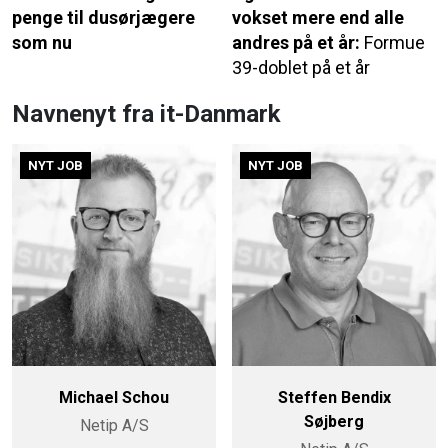
penge til dusørjægere
vokset mere end alle
som nu
andres på et år:
Formue
39-doblet på et år
Navnenyt fra it-Danmark
NYT JOB
NYT JOB
Michael Schou
Steffen Bendix
Søjberg
Netip A/S