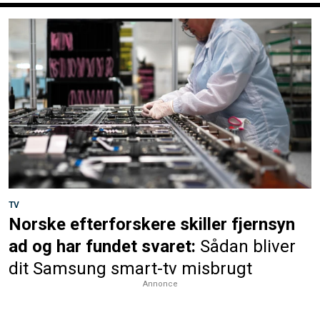
TV
Norske efterforskere skiller fjernsyn
ad og har fundet svaret:
Sådan bliver
dit Samsung smart-tv misbrugt
Annonce