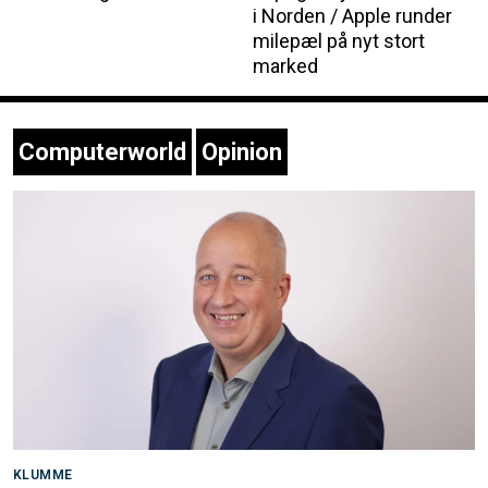
i Norden / Apple runder
milepæl på nyt stort
marked
Computerworld
Opinion
KLUMME