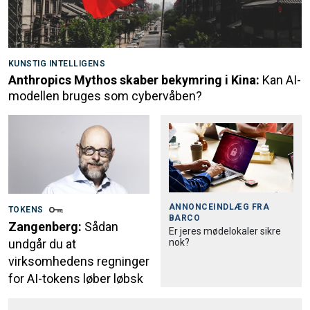
KUNSTIG INTELLIGENS
Anthropics Mythos skaber bekymring i Kina:
Kan AI-
modellen bruges som cybervåben?
ANNONCEINDLÆG FRA
TOKENS
BARCO
Zangenberg:
Sådan
Er jeres mødelokaler sikre
nok?
undgår du at
virksomhedens regninger
for AI-tokens løber løbsk