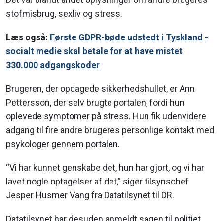
stofmisbrug, sexliv og stress.
Læs også:
Første GDPR-bøde udstedt i Tyskland -
socialt medie skal betale for at have mistet
330.000 adgangskoder
Brugeren, der opdagede sikkerhedshullet, er Ann
Pettersson, der selv brugte portalen, fordi hun
oplevede symptomer på stress. Hun fik udenvidere
adgang til fire andre brugeres personlige kontakt med
psykologer gennem portalen.
“Vi har kunnet genskabe det, hun har gjort, og vi har
lavet nogle optagelser af det,” siger tilsynschef
Jesper Husmer Vang fra Datatilsynet til DR.
Datatilsynet har desuden anmeldt sagen til politiet,