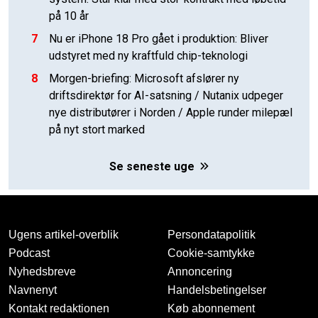
på 10 år
7
Nu er iPhone 18 Pro gået i produktion: Bliver
udstyret med ny kraftfuld chip-teknologi
8
Morgen-briefing: Microsoft afslører ny
driftsdirektør for AI-satsning / Nutanix udpeger
nye distributører i Norden / Apple runder milepæl
på nyt stort marked
Se seneste uge
Ugens artikel-overblik
Persondatapolitik
Podcast
Cookie-samtykke
Nyhedsbreve
Annoncering
Navnenyt
Handelsbetingelser
Kontakt redaktionen
Køb abonnement