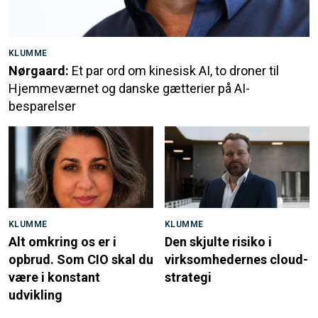
KLUMME
Nørgaard:
Et par ord om kinesisk AI, to droner til
Hjemmeværnet og danske gætterier på AI-
besparelser
KLUMME
KLUMME
Alt omkring os er i
Den skjulte risiko i
opbrud. Som CIO skal du
virksomhedernes cloud-
være i konstant
strategi
udvikling