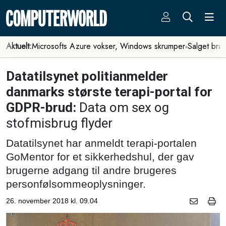
Aktuelt:
Microsofts Azure vokser, Windows skrumper
Salget bra
Datatilsynet politianmelder
danmarks største terapi-portal for
GDPR-brud:
Data om sex og
stofmisbrug flyder
Datatilsynet har anmeldt terapi-portalen
GoMentor for et sikkerhedshul, der gav
brugerne adgang til andre brugeres
personfølsommeoplysninger.
26. november 2018 kl. 09.04