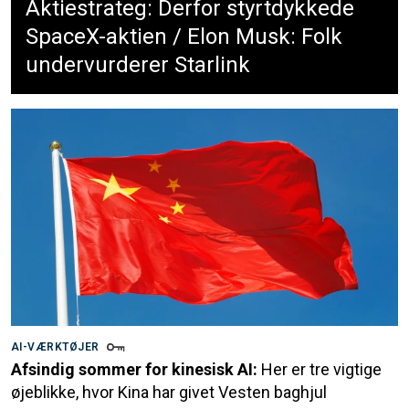
Aktiestrateg: Derfor styrtdykkede
SpaceX-aktien / Elon Musk: Folk
undervurderer Starlink
AI-VÆRKTØJER
Afsindig sommer for kinesisk AI:
Her er tre vigtige
øjeblikke, hvor Kina har givet Vesten baghjul