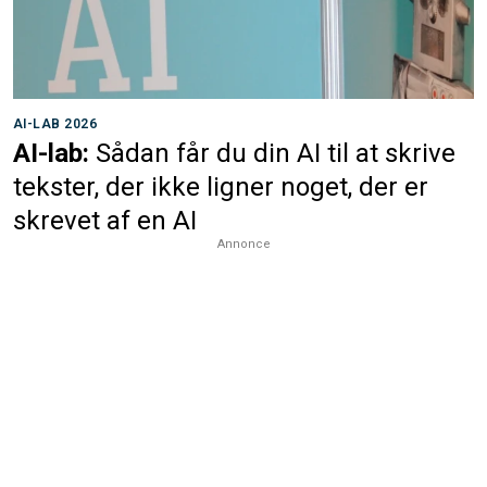
AI-LAB 2026
AI-lab:
Sådan får du din AI til at skrive
tekster, der ikke ligner noget, der er
skrevet af en AI
Annonce