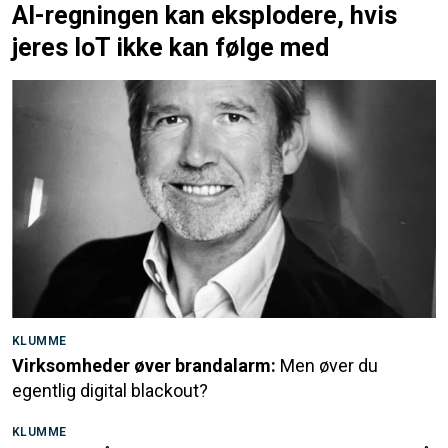
AI-regningen kan eksplodere, hvis
jeres IoT ikke kan følge med
KLUMME
Virksomheder øver brandalarm:
Men øver du
egentlig digital blackout?
KLUMME