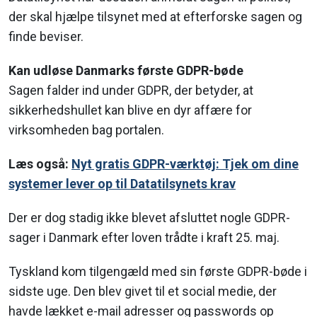
der skal hjælpe tilsynet med at efterforske sagen og
finde beviser.
Kan udløse Danmarks første GDPR-bøde
Sagen falder ind under GDPR, der betyder, at
sikkerhedshullet kan blive en dyr affære for
virksomheden bag portalen.
Læs også:
Nyt gratis GDPR-værktøj: Tjek om dine
systemer lever op til Datatilsynets krav
Der er dog stadig ikke blevet afsluttet nogle GDPR-
sager i Danmark efter loven trådte i kraft 25. maj.
Tyskland kom tilgengæld med sin første GDPR-bøde i
sidste uge. Den blev givet til et social medie, der
havde lækket e-mail adresser og passwords op