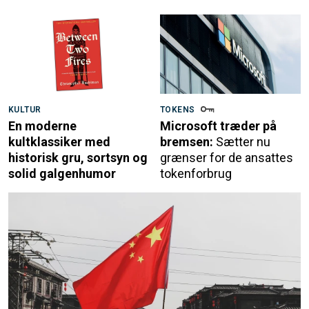
KULTUR
TOKENS
En moderne
Microsoft træder på
kultklassiker med
bremsen:
Sætter nu
historisk gru, sortsyn og
grænser for de ansattes
solid galgenhumor
tokenforbrug