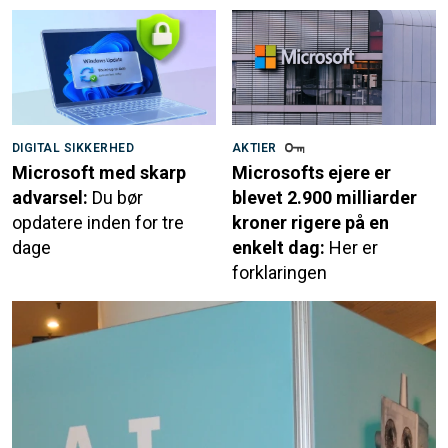
DIGITAL SIKKERHED
AKTIER
Microsoft med skarp
Microsofts ejere er
advarsel:
Du bør
blevet 2.900 milliarder
opdatere inden for tre
kroner rigere på en
dage
enkelt dag:
Her er
forklaringen