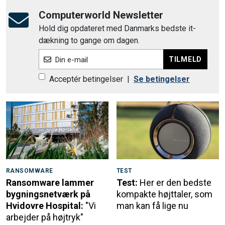
Computerworld Newsletter
Hold dig opdateret med Danmarks bedste it-
dækning to gange om dagen.
TILMELD
Din e-mail
Acceptér betingelser
|
Se betingelser
RANSOMWARE
TEST
Ransomware lammer
Test:
Her er den bedste
bygningsnetværk på
kompakte højttaler, som
Hvidovre Hospital:
"Vi
man kan få lige nu
arbejder på højtryk"