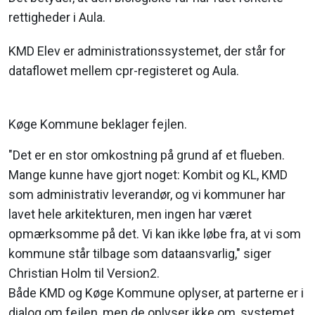
rettigheder i Aula.
KMD Elev er administrationssystemet, der står for
dataflowet mellem cpr-registeret og Aula.
Køge Kommune beklager fejlen.
"Det er en stor omkostning på grund af et flueben.
Mange kunne have gjort noget: Kombit og KL, KMD
som administrativ leverandør, og vi kommuner har
lavet hele arkitekturen, men ingen har været
opmærksomme på det. Vi kan ikke løbe fra, at vi som
kommune står tilbage som dataansvarlig," siger
Christian Holm til Version2.
Både KMD og Køge Kommune oplyser, at parterne er i
dialog om fejlen, men de oplyser ikke om, systemet