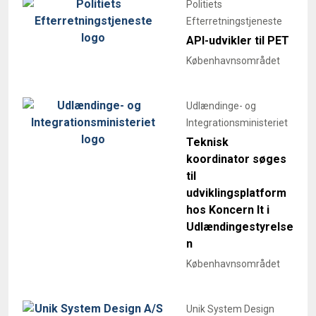
Politiets
Efterretningstjeneste
API-udvikler til PET
Københavnsområdet
Udlændinge- og
Integrationsministeriet
Teknisk
koordinator søges
til
udviklingsplatform
hos Koncern It i
Udlændingestyrelse
n
Københavnsområdet
Unik System Design