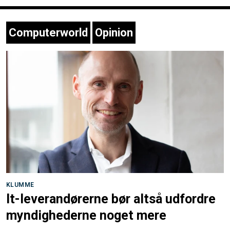
Computerworld
Opinion
KLUMME
It-leverandørerne bør altså udfordre
myndighederne noget mere