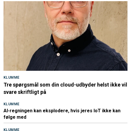
KLUMME
Tre spørgsmål som din cloud-udbyder helst ikke vil
svare skriftligt på
KLUMME
AI-regningen kan eksplodere, hvis jeres IoT ikke kan
følge med
KLUMME