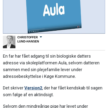
CHRISTOFFER
LUND-HANSEN
En far har fået adgang til sin biologiske datters
adresse via skoleplatformen Aula, selvom datteren
sammen med sin plejefamilie lever under
adressebeskyttelse i Køge Kommune.
Det skriver
Version2
, der har fået kendskab til sagen
som følge af en aktindsigt.
Selvom den mindreårige pige har levet under