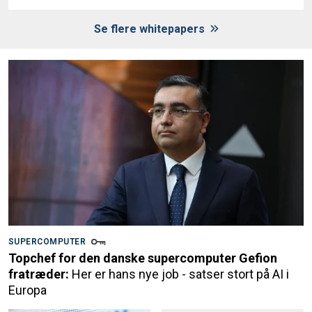
Se flere whitepapers
SUPERCOMPUTER
Topchef for den danske supercomputer Gefion
fratræder:
Her er hans nye job - satser stort på AI i
Europa