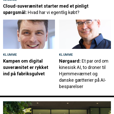
Cloud-suverænitet starter med et pinligt
spørgsmål:
Hvad har vi egentlig købt?
KLUMME
KLUMME
Kampen om digital
Nørgaard:
Et par ord om
suverænitet er rykket
kinesisk AI, to droner til
ind på fabriksgulvet
Hjemmeværnet og
danske gætterier på AI-
besparelser