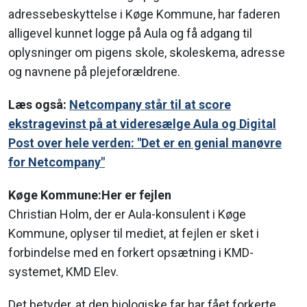
adressebeskyttelse i Køge Kommune, har faderen
alligevel kunnet logge på Aula og få adgang til
oplysninger om pigens skole, skoleskema, adresse
og navnene på plejeforældrene.
Læs også:
Netcompany står til at score
ekstragevinst på at videresælge Aula og Digital
Post over hele verden: "Det er en genial manøvre
for Netcompany"
Køge Kommune:Her er fejlen
Christian Holm, der er Aula-konsulent i Køge
Kommune, oplyser til mediet, at fejlen er sket i
forbindelse med en forkert opsætning i KMD-
systemet, KMD Elev.
Det betyder, at den biologiske far har fået forkerte