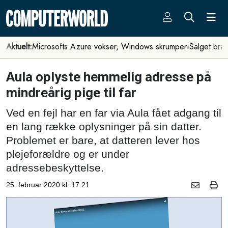
Aktuelt:
Microsofts Azure vokser, Windows skrumper
Salget bra
Aula oplyste hemmelig adresse på
mindreårig pige til far
Ved en fejl har en far via Aula fået adgang til
en lang række oplysninger på sin datter.
Problemet er bare, at datteren lever hos
plejeforældre og er under
adressebeskyttelse.
25. februar 2020 kl. 17.21