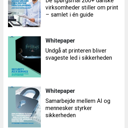
De spørgsmål 200+ danske
virksomheder stiller om print
– samlet i én guide
Whitepaper
Undgå at printeren bliver
svageste led i sikkerheden
Whitepaper
Samarbejde mellem AI og
mennesker styrker
sikkerheden