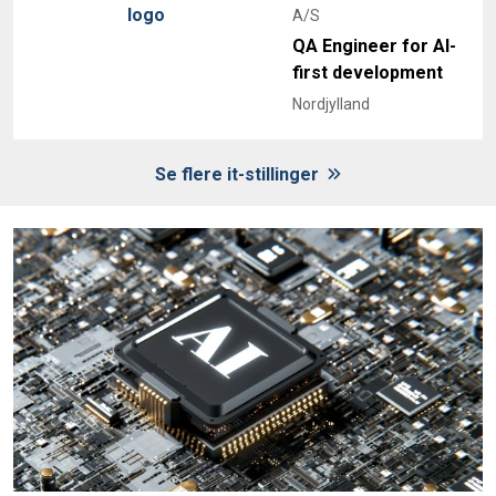
A/S
QA Engineer for AI-
first development
Nordjylland
Se flere it-stillinger