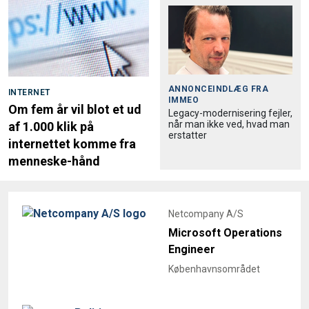
ANNONCEINDLÆG FRA
INTERNET
IMMEO
Om fem år vil blot et ud
Legacy-modernisering fejler,
når man ikke ved, hvad man
af 1.000 klik på
erstatter
internettet komme fra
menneske-hånd
Netcompany A/S
Microsoft Operations
Engineer
Københavnsområdet