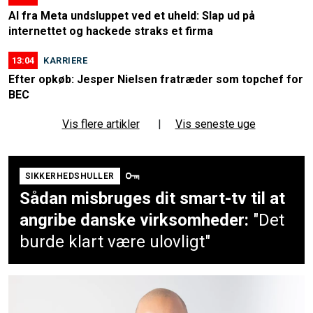
AI fra Meta undsluppet ved et uheld: Slap ud på
internettet og hackede straks et firma
13:04
KARRIERE
Efter opkøb: Jesper Nielsen fratræder som topchef for
BEC
Vis flere artikler
|
Vis seneste uge
SIKKERHEDSHULLER
Sådan misbruges dit smart-tv til at
angribe danske virksomheder:
"Det
burde klart være ulovligt"