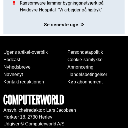
8
Ransomware lammer bygningsnetværk på
Hvidovre Hospital: "Vi arbejder på højtryk"
Se seneste uge
Ugens artikel-overblik
Persondatapolitik
Podcast
Cookie-samtykke
Nyhedsbreve
Annoncering
Navnenyt
Handelsbetingelser
Kontakt redaktionen
Køb abonnement
Ansvh. chefredaktør: Lars Jacobsen
Hørkær 18, 2730 Herlev
Udgiver © Computerworld A/S