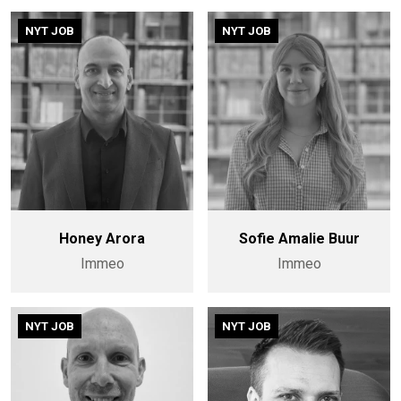
NYT JOB
NYT JOB
Honey Arora
Sofie Amalie Buur
Immeo
Immeo
NYT JOB
NYT JOB