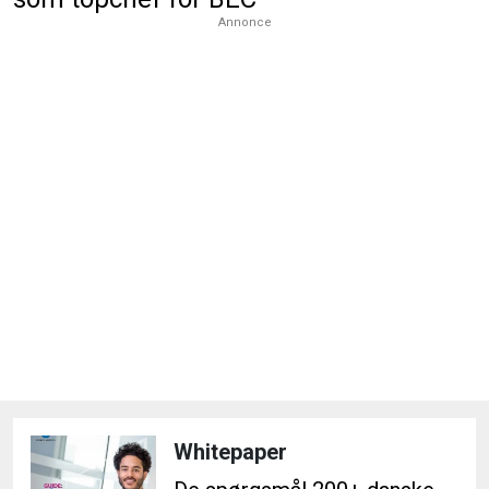
Annonce
Whitepaper