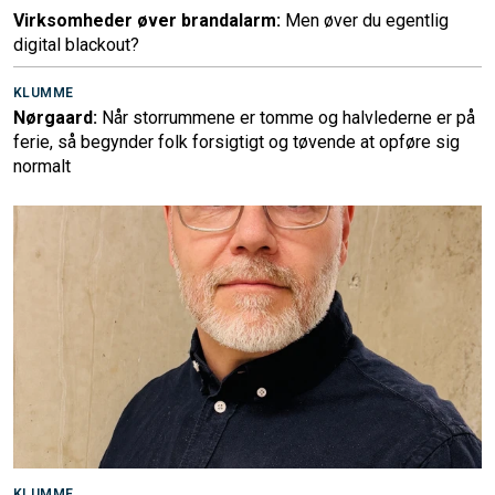
Virksomheder øver brandalarm:
Men øver du egentlig
digital blackout?
KLUMME
Nørgaard:
Når storrummene er tomme og halvlederne er på
ferie, så begynder folk forsigtigt og tøvende at opføre sig
normalt
KLUMME