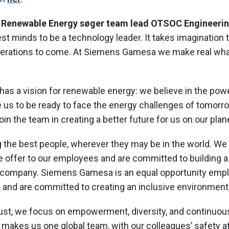
Renewable Energy søger team lead OTSOC Engineerin
test minds to be a technology leader. It takes imagination 
nerations to come. At Siemens Gamesa we make real what
s a vision for renewable energy: we believe in the powe
e us to be ready to face the energy challenges of tomor
oin the team in creating a better future for us on our plan
 the best people, wherever they may be in the world. We
 we offer to our employees and are committed to building 
 company. Siemens Gamesa is an equal opportunity emp
y and are committed to creating an inclusive environment
trust, we focus on empowerment, diversity, and continuous
 makes us one global team, with our colleagues’ safety at