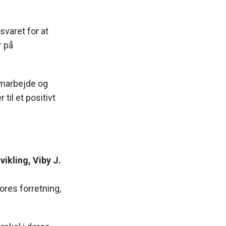
svaret for at
r på
 samarbejde og
til et positivt
vikling, Viby J.
vores forretning,