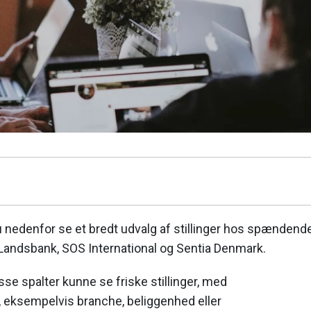
 nedenfor se et bredt udvalg af stillinger hos spændend
andsbank, SOS International og Sentia Denmark.
isse spalter kunne se friske stillinger, med
, eksempelvis branche, beliggenhed eller