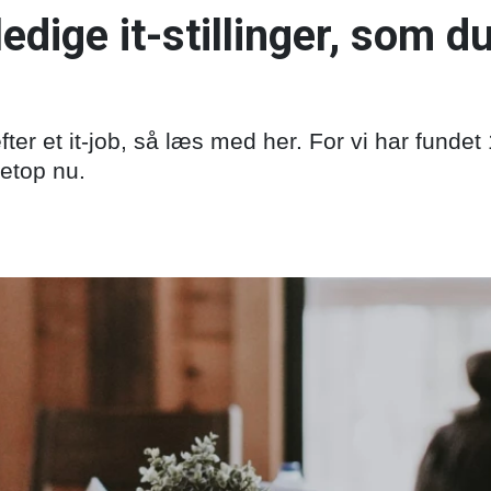
ledige it-stillinger, som 
fter et it-job, så læs med her. For vi har fundet 1
etop nu.