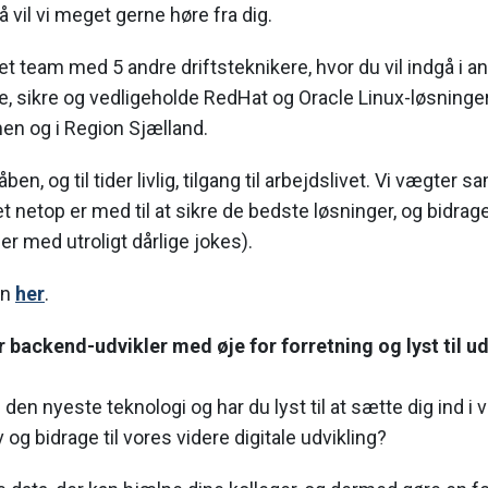
å vil vi meget gerne høre fra dig.
 et team med 5 andre driftsteknikere, hvor du vil indgå i an
e, sikre og vedligeholde RedHat og Oracle Linux-løsninge
n og i Region Sjælland.
ben, og til tider livlig, tilgang til arbejdslivet. Vi vægter
et netop er med til at sikre de bedste løsninger, og bidrager 
der med utroligt dårlige jokes).
en
her
.
 backend-udvikler med øje for forretning og lyst til ud
den nyeste teknologi og har du lyst til at sætte dig ind i 
og bidrage til vores videre digitale udvikling?