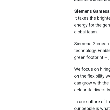
Siemens Gamesa 
It takes the brigh
energy for the ge
global team.
Siemens Gamesa ha
technology. Enabl
green footprint – j
We focus on hiring
on the flexibility
can grow with the
celebrate diversit
In our culture of 
our people is what