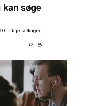
du kan søge
0 ledige stillinger,