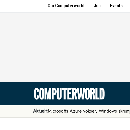
Om Computerworld
Job
Events
Aktuelt:
Microsofts Azure vokser, Windows skrum