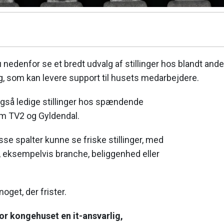
 nedenfor se et bredt udvalg af stillinger hos blandt and
ig, som kan levere support til husets medarbejdere.
også ledige stillinger hos spændende
m TV2 og Gyldendal.
isse spalter kunne se friske stillinger, med
, eksempelvis branche, beliggenhed eller
noget, der frister.
for kongehuset en it-ansvarlig,