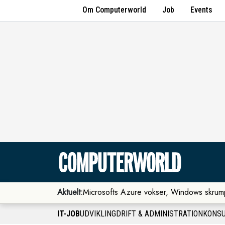
Om Computerworld
Job
Events
Aktuelt:
Microsofts Azure vokser, Windows skrum
IT-JOB
UDVIKLING
DRIFT & ADMINISTRATION
KONS