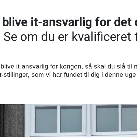
blive it-ansvarlig for det
:
Se om du er kvalificeret t
ive it-ansvarlig for kongen, så skal du slå til n
t-stillinger, som vi har fundet til dig i denne uge