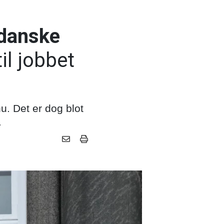
 danske
il jobbet
u. Det er dog blot
.