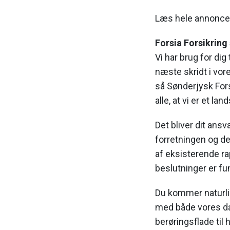
Læs hele annonc
Forsia Forsikring
Vi har brug for dig 
næste skridt i vore
så Sønderjysk Fors
alle, at vi er et l
Det bliver dit ans
forretningen og d
af eksisterende ra
beslutninger er fu
Du kommer naturlig
med både vores da
berøringsflade til 