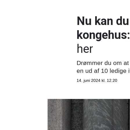
Nu kan du 
kongehus
her
Drømmer du om at bl
en ud af 10 ledige i
14. juni 2024 kl. 12.20