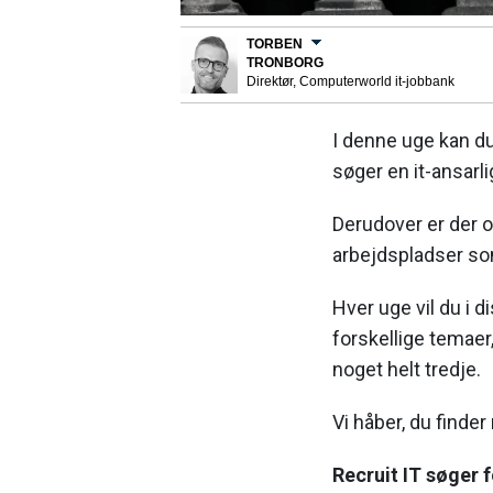
TORBEN
TRONBORG
Direktør, Computerworld it-jobbank
I denne uge kan du
søger en it-ansarl
Derudover er der 
arbejdspladser so
Hver uge vil du i d
forskellige temaer
noget helt tredje.
Vi håber, du finder 
Recruit IT søger 