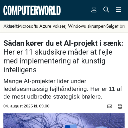
Aktuelt:
Microsofts Azure vokser, Windows skrumper
Salget bra
Sådan kører du et AI-projekt i sænk:
Her er 11 skudsikre måder at fejle
med implementering af kunstig
intelligens
Mange AI-projekter lider under
ledelsesmæssig fejlhåndtering. Her er 11 af
de mest udbredte strategisk brølere.
04. august 2025 kl. 09.00