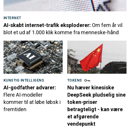
INTERNET
AI-skabt internet-trafik eksploderer:
Om fem år vil
blot et ud af 1.000 klik komme fra menneske-hånd
KUNSTIG INTELLIGENS
TOKENS
AI-godfather advarer:
Nu hæver kinesiske
Flere AI-modeller
DeepSeek pludselig sine
kommer til at løbe løbsk i
token-priser
fremtiden
betragteligt - kan være
et afgørende
vendepunkt