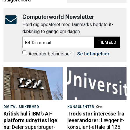
Computerworld Newsletter
Hold dig opdateret med Danmarks bedste it-
dækning to gange om dagen.
TILMELD
Din e-mail
Acceptér betingelser
|
Se betingelser
DIGITAL SIKKERHED
KONSULENTER
Kritisk hul i IBM's AI-
Trods stor interesse fra
platform udnyttes lige
leverandører:
Lægger it-
nu:
Deler superbruger-
konsulent-aftale til 125