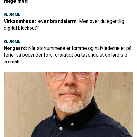
følge med
KLUMME
Virksomheder øver brandalarm:
Men øver du egentlig
digital blackout?
KLUMME
Nørgaard:
Når storrummene er tomme og halvlederne er på
ferie, så begynder folk forsigtigt og tøvende at opføre sig
normalt