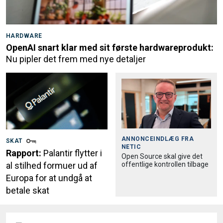
HARDWARE
OpenAI snart klar med sit første hardwareprodukt:
Nu pipler det frem med nye detaljer
ANNONCEINDLÆG FRA
SKAT
NETIC
Rapport:
Palantir flytter i
Open Source skal give det
offentlige kontrollen tilbage
al stilhed formuer ud af
Europa for at undgå at
betale skat