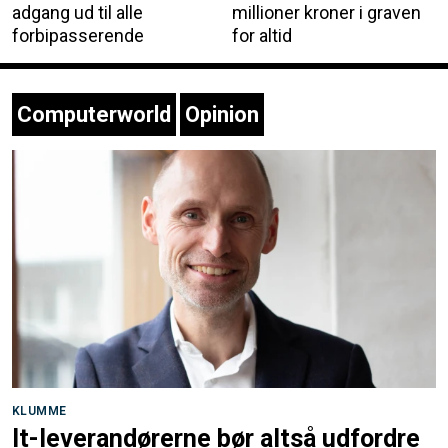
adgang ud til alle
millioner kroner i graven
forbipasserende
for altid
Computerworld
Opinion
KLUMME
It-leverandørerne bør altså udfordre