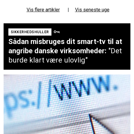
Vis flere artikler
|
Vis seneste uge
SIKKERHEDSHULLER
Sådan misbruges dit smart-tv til at
angribe danske virksomheder:
"Det
burde klart være ulovlig"