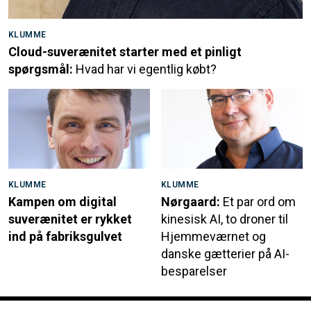
KLUMME
Cloud-suverænitet starter med et pinligt
spørgsmål:
Hvad har vi egentlig købt?
KLUMME
KLUMME
Kampen om digital
Nørgaard:
Et par ord om
suverænitet er rykket
kinesisk AI, to droner til
ind på fabriksgulvet
Hjemmeværnet og
danske gætterier på AI-
besparelser