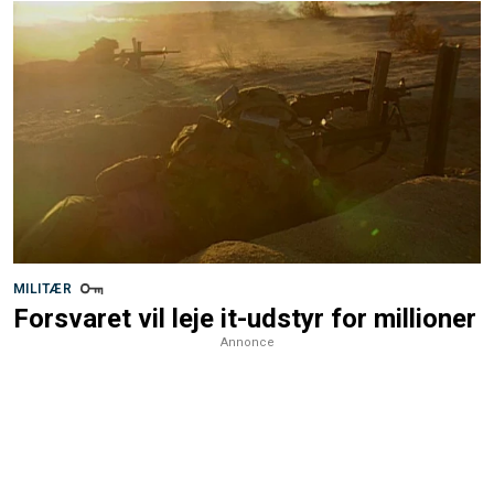
MILITÆR
Forsvaret vil leje it-udstyr for millioner
Annonce