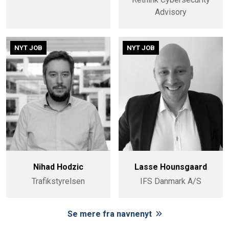
Advisory
NYT JOB
NYT JOB
Nihad Hodzic
Lasse Hounsgaard
Trafikstyrelsen
IFS Danmark A/S
Se mere fra navnenyt