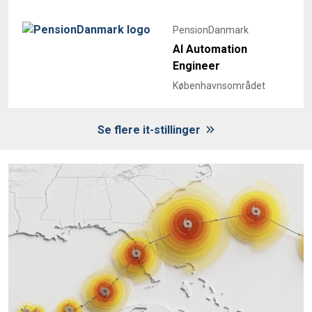
PensionDanmark
AI Automation
Engineer
Københavnsområdet
Se flere it-stillinger