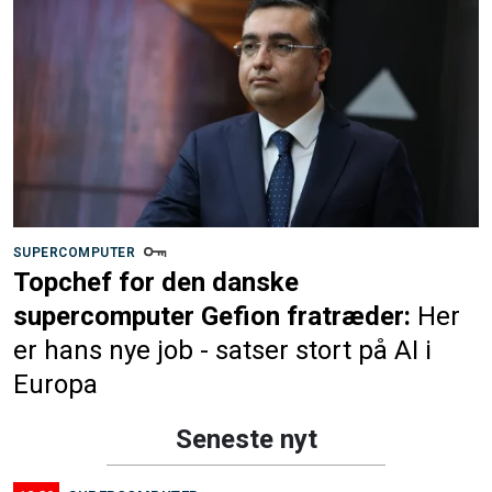
SUPERCOMPUTER
Topchef for den danske
supercomputer Gefion fratræder:
Her
er hans nye job - satser stort på AI i
Europa
Seneste nyt