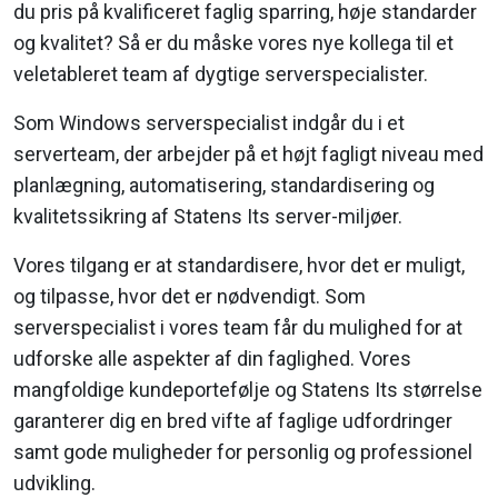
du pris på kvalificeret faglig sparring, høje standarder
og kvalitet? Så er du måske vores nye kollega til et
veletableret team af dygtige serverspecialister.
Som Windows serverspecialist indgår du i et
serverteam, der arbejder på et højt fagligt niveau med
planlægning, automatisering, standardisering og
kvalitetssikring af Statens Its server-miljøer.
Vores tilgang er at standardisere, hvor det er muligt,
og tilpasse, hvor det er nødvendigt. Som
serverspecialist i vores team får du mulighed for at
udforske alle aspekter af din faglighed. Vores
mangfoldige kundeportefølje og Statens Its størrelse
garanterer dig en bred vifte af faglige udfordringer
samt gode muligheder for personlig og professionel
udvikling.