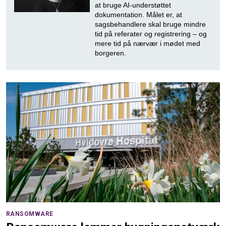
at bruge AI-understøttet
dokumentation. Målet er, at
sagsbehandlere skal bruge mindre
tid på referater og registrering – og
mere tid på nærvær i mødet med
borgeren.
RANSOMWARE