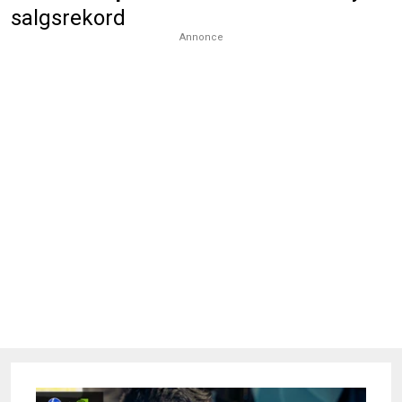
salgsrekord
Annonce