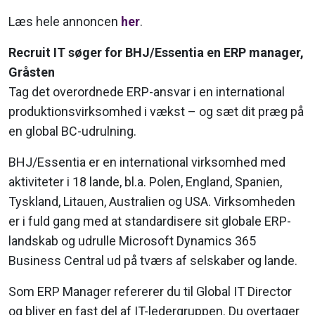
Læs hele annoncen
her
.
Recruit IT søger for BHJ/Essentia en ERP manager,
Gråsten
Tag det overordnede ERP-ansvar i en international
produktionsvirksomhed i vækst – og sæt dit præg på
en global BC-udrulning.
BHJ/Essentia er en international virksomhed med
aktiviteter i 18 lande, bl.a. Polen, England, Spanien,
Tyskland, Litauen, Australien og USA. Virksomheden
er i fuld gang med at standardisere sit globale ERP-
landskab og udrulle Microsoft Dynamics 365
Business Central ud på tværs af selskaber og lande.
Som ERP Manager refererer du til Global IT Director
og bliver en fast del af IT-ledergruppen. Du overtager