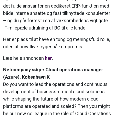
det fulde ansvar for en dedikeret ERP-funktion med
både interne ansatte og fast tilknyttede konsulenter
– og du går forrest i en af virksomhedens vigtigste
IT-milepæle udrulning af BC til alle lande.
Her er plads til at have en tung og meningsfuld rolle,
uden at privatlivet ryger på kompromis.
Læs hele annoncen
her
.
Netcompany søger Cloud oper­a­tions manager
(Azure), København K
Do you want to lead the operations and continuous
development of business-critical cloud solutions
while shaping the future of how modern cloud
platforms are operated and scaled? Then you might
be our new colleague in the role of Cloud Operations