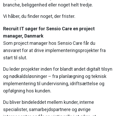
branche, beliggenhed eller noget helt tredje.
Vi håber, du finder noget, der frister.
Recruit IT søger for Sensio Care en project
manager, Danmark
Som project manager hos Sensio Care får du
ansvaret for at drive implementeringsprojekter fra
start til slut.
Du leder projekter inden for blandt andet digitalt tilsyn
og nødkaldsløsninger – fra planlægning og teknisk
implementering til undervisning, idriftsættelse og
opfølgning hos kunden.
Du bliver bindeleddet mellem kunder, interne
specialister, samarbejdspartnere og øvrige