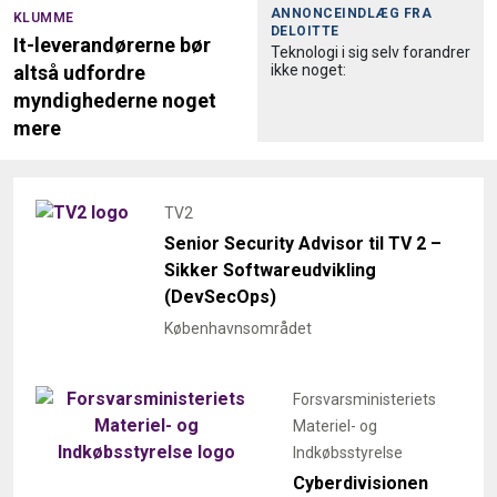
ANNONCEINDLÆG FRA
KLUMME
DELOITTE
It-leverandørerne bør
Teknologi i sig selv forandrer
ikke noget:
altså udfordre
myndighederne noget
mere
TV2
Senior Security Advisor til TV 2 –
Sikker Softwareudvikling
(DevSecOps)
Københavnsområdet
Forsvarsministeriets
Materiel- og
Indkøbsstyrelse
Cyberdivisionen