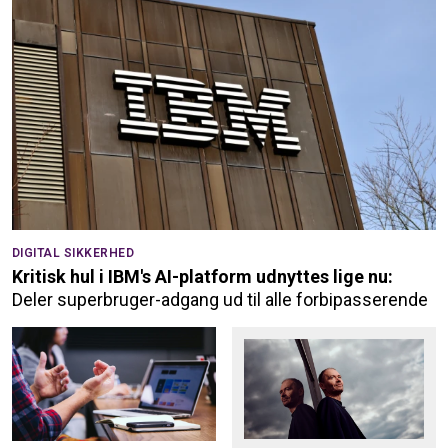
DIGITAL SIKKERHED
Kritisk hul i IBM's AI-platform udnyttes lige nu:
Deler superbruger-adgang ud til alle forbipasserende