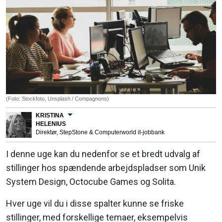
(Foto: Stockfoto, Unsplash / Compagnons)
KRISTINA
HELENIUS
Direktør, StepStone & Computerworld it-jobbank
I denne uge kan du nedenfor se et bredt udvalg af
stillinger hos spændende arbejdspladser som Unik
System Design, Octocube Games og Solita.
Hver uge vil du i disse spalter kunne se friske
stillinger, med forskellige temaer, eksempelvis