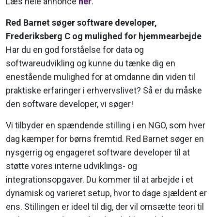
Læs hele annonce
her
.
Red Barnet søger software developer,
Frederiksberg C og mulighed for hjemmearbejde
Har du en god forståelse for data og
softwareudvikling og kunne du tænke dig en
enestående mulighed for at omdanne din viden til
praktiske erfaringer i erhvervslivet? Så er du måske
den software developer, vi søger!
Vi tilbyder en spændende stilling i en NGO, som hver
dag kæmper for børns fremtid. Red Barnet søger en
nysgerrig og engageret software developer til at
støtte vores interne udviklings- og
integrationsopgaver. Du kommer til at arbejde i et
dynamisk og varieret setup, hvor to dage sjældent er
ens. Stillingen er ideel til dig, der vil omsætte teori til