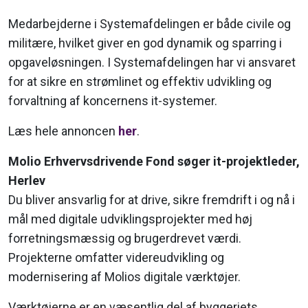
Medarbejderne i Systemafdelingen er både civile og
militære, hvilket giver en god dynamik og sparring i
opgaveløsningen. I Systemafdelingen har vi ansvaret
for at sikre en strømlinet og effektiv udvikling og
forvaltning af koncernens it-systemer.
Læs hele annoncen
her
.
Molio Erhvervsdrivende Fond søger it-pro­jekt­le­der,
Herlev
Du bliver ansvarlig for at drive, sikre fremdrift i og nå i
mål med digitale udviklingsprojekter med høj
forretningsmæssig og brugerdrevet værdi.
Projekterne omfatter videreudvikling og
modernisering af Molios digitale værktøjer.
Værktøjerne er en væsentlig del af byggeriets