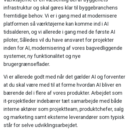
infrastruktur og skal gøres klar til byggebranchens
fremtidige behov. Vi er i gang med at modernisere
platformen så værktøjerne kan komme ind i AI
tidsalderen, og vi allerede i gang med de første AI
piloter, Således vil du have ansvaret for projekter
inden for AI, modernisering af vores bagvedliggende
systemer, ny funktionalitet og nye
brugergrænseflader.
Vi er allerede godt med når det gælder AI og forventer
at du skal være med til at forme hvordan AI bliver en
bærende del i flere af vores produkter. Arbejdet som
it-projektleder indebærer tæt samarbejde med både
interne aktører som projektteam, produktchefer, salg
og marketing samt eksterne leverandører som typisk
står for selve udviklingsarbejdet.