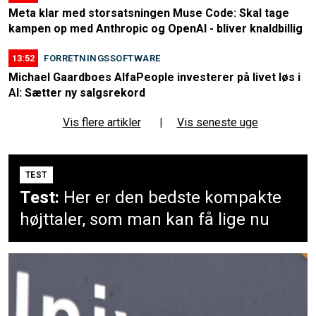
Meta klar med storsatsningen Muse Code: Skal tage
kampen op med Anthropic og OpenAI - bliver knaldbillig
13:52
FORRETNINGSSOFTWARE
Michael Gaardboes AlfaPeople investerer på livet løs i
AI: Sætter ny salgsrekord
Vis flere artikler
|
Vis seneste uge
TEST
Test:
Her er den bedste kompakte
højttaler, som man kan få lige nu