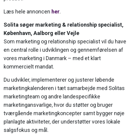
Læs hele annoncen
her
.
Solita søger marketing & re­la­tions­hip spe­ci­a­list,
København, Aalborg eller Vejle
Som marketing og relationship specialist vil du have
en central rolle i udviklingen og gennemførelsen af
vores marketing i Danmark – med et klart
kommercielt mandat.
Du udvikler, implementerer og justerer løbende
marketingkalenderen i tæt samarbejde med Solitas
marketingteam og andre landespecifikke
marketingansvarlige, hvor du støtter og bruger
tværgående marketingkoncepter samt bygger nøje
planlagte aktiviteter, der understøtter vores lokale
salgsfokus og mål.