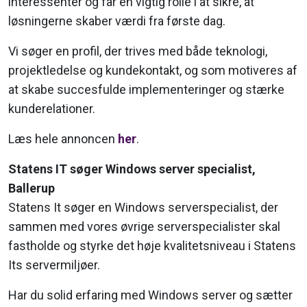
interessenter og får en vigtig rolle i at sikre, at
løsningerne skaber værdi fra første dag.
Vi søger en profil, der trives med både teknologi,
projektledelse og kundekontakt, og som motiveres af
at skabe succesfulde implementeringer og stærke
kunderelationer.
Læs hele annoncen
her
.
Statens IT søger Windows server spe­ci­a­list,
Ballerup
Statens It søger en Windows serverspecialist, der
sammen med vores øvrige serverspecialister skal
fastholde og styrke det høje kvalitetsniveau i Statens
Its servermiljøer.
Har du solid erfaring med Windows server og sætter