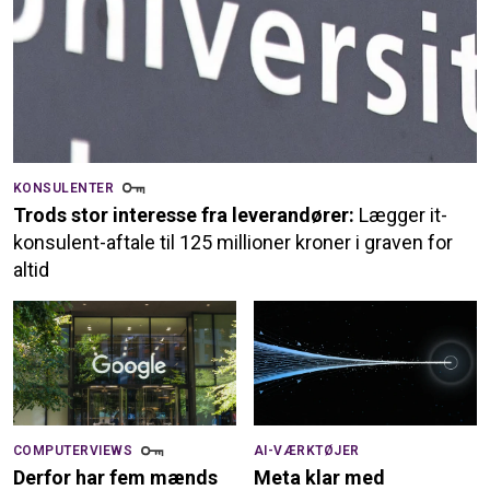
KONSULENTER
Trods stor interesse fra leverandører:
Lægger it-
konsulent-aftale til 125 millioner kroner i graven for
altid
COMPUTERVIEWS
AI-VÆRKTØJER
Derfor har fem mænds
Meta klar med