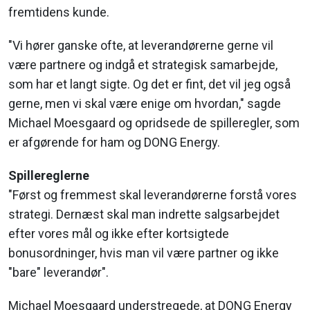
fremtidens kunde.
"Vi hører ganske ofte, at leverandørerne gerne vil
være partnere og indgå et strategisk samarbejde,
som har et langt sigte. Og det er fint, det vil jeg også
gerne, men vi skal være enige om hvordan," sagde
Michael Moesgaard og opridsede de spilleregler, som
er afgørende for ham og DONG Energy.
Spillereglerne
"Først og fremmest skal leverandørerne forstå vores
strategi. Dernæst skal man indrette salgsarbejdet
efter vores mål og ikke efter kortsigtede
bonusordninger, hvis man vil være partner og ikke
"bare" leverandør".
Michael Moesgaard understregede, at DONG Energy