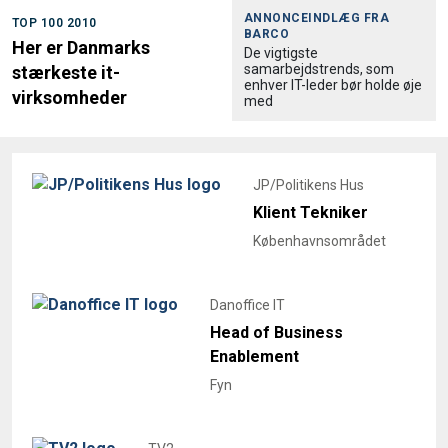
ANNONCEINDLÆG FRA
TOP 100 2010
BARCO
Her er Danmarks
De vigtigste
samarbejdstrends, som
stærkeste it-
enhver IT-leder bør holde øje
virksomheder
med
JP/Politikens Hus
Klient Tekniker
Københavnsområdet
Danoffice IT
Head of Business
Enablement
Fyn