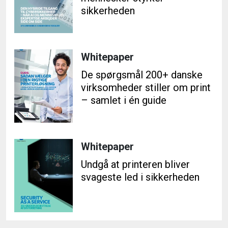
sikkerheden
Whitepaper
De spørgsmål 200+ danske
virksomheder stiller om print
– samlet i én guide
Whitepaper
Undgå at printeren bliver
svageste led i sikkerheden