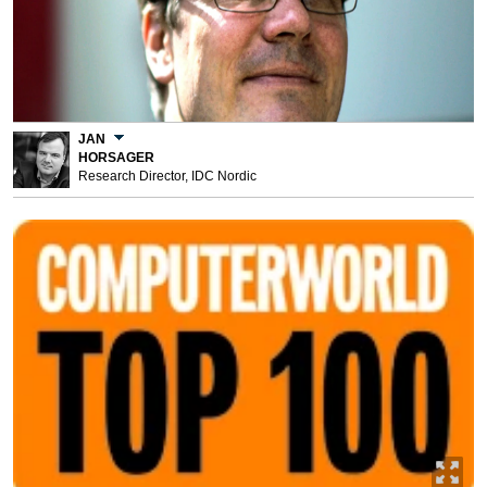
JAN
HORSAGER
Research Director, IDC Nordic