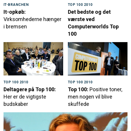
IT-BRANCHEN
TOP 100 2010
It-opkøb:
Det bedste og det
Virksomhederne hænger
værste ved
i bremsen
Computerworlds Top
100
TOP 100 2010
TOP 100 2010
Deltagere på Top 100:
Top 100:
Positive toner,
Her er de vigtigste
men nogen vil blive
budskaber
skuffede