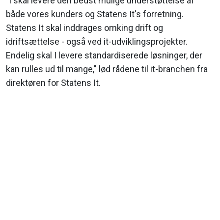
"I skal levere den bedst mulige understøttelse af
både vores kunders og Statens It's forretning.
Statens It skal inddrages omking drift og
idriftsættelse - også ved it-udviklingsprojekter.
Endelig skal I levere standardiserede løsninger, der
kan rulles ud til mange," lød rådene til it-branchen fra
direktøren for Statens It.