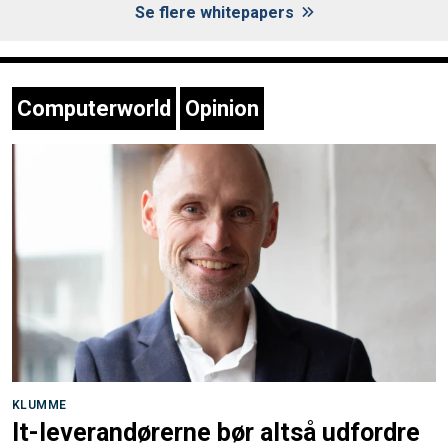
Se flere whitepapers
Computerworld
Opinion
KLUMME
It-leverandørerne bør altså udfordre