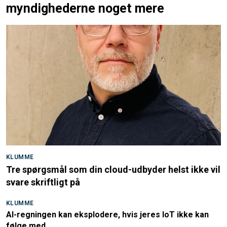
myndighederne noget mere
KLUMME
Tre spørgsmål som din cloud-udbyder helst ikke vil
svare skriftligt på
KLUMME
AI-regningen kan eksplodere, hvis jeres IoT ikke kan
følge med