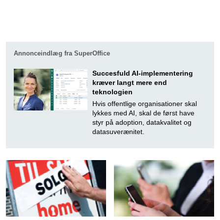
Annonceindlæg fra SuperOffice
Succesfuld AI-implementering
kræver langt mere end
teknologien
Hvis offentlige organisationer skal
lykkes med AI, skal de først have
styr på adoption, datakvalitet og
datasuverænitet.