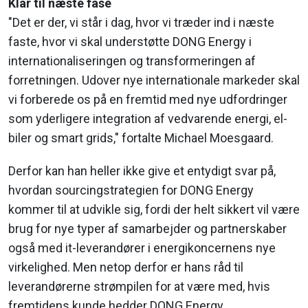
Klar til næste fase
"Det er der, vi står i dag, hvor vi træder ind i næste
faste, hvor vi skal understøtte DONG Energy i
internationaliseringen og transformeringen af
forretningen. Udover nye internationale markeder skal
vi forberede os på en fremtid med nye udfordringer
som yderligere integration af vedvarende energi, el-
biler og smart grids," fortalte Michael Moesgaard.
Derfor kan han heller ikke give et entydigt svar på,
hvordan sourcingstrategien for DONG Energy
kommer til at udvikle sig, fordi der helt sikkert vil være
brug for nye typer af samarbejder og partnerskaber
også med it-leverandører i energikoncernens nye
virkelighed. Men netop derfor er hans råd til
leverandørerne strømpilen for at være med, hvis
fremtidens kunde hedder DONG Energy.