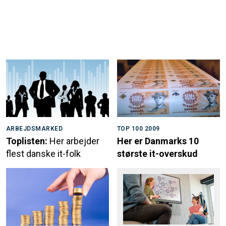
ARBEJDSMARKED
TOP 100 2009
Toplisten:
Her arbejder
Her er Danmarks 10
flest danske it-folk
største it-overskud