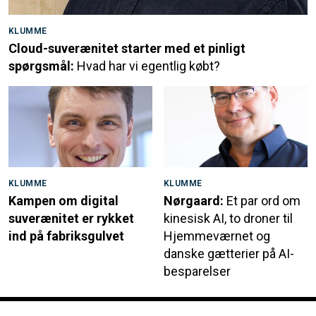
KLUMME
Cloud-suverænitet starter med et pinligt
spørgsmål:
Hvad har vi egentlig købt?
KLUMME
KLUMME
Kampen om digital
Nørgaard:
Et par ord om
suverænitet er rykket
kinesisk AI, to droner til
ind på fabriksgulvet
Hjemmeværnet og
danske gætterier på AI-
besparelser