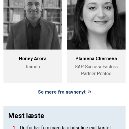
Honey Arora
Plamena Cherneva
Immeo
SAP SuccessFactors
Partner Pentos
Se mere fra navnenyt
Mest læste
1
Derfor har fem mænds pludselige exit kostet