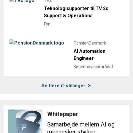
TV2
Teknologisupporter til TV 2s
Support & Operations
Fyn
PensionDanmark
AI Automation
Engineer
Københavnsområdet
Se flere it-stillinger
Whitepaper
Samarbejde mellem AI og
mennesker styrker