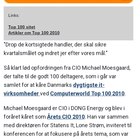
Links:
Top 100 sitet
Artikler om Top 100 2010
"Drop de kortsigtede handler, der skal sikre
kvartalsmålet og indret jer efter vores mål."
Så klart lød opfordringen fra CIO Michael Moesgaard,
der talte til de godt 100 deltagere, som i går var
samlet for at kåre Danmarks
dygtigste it-
virksomheder
ved
Computerworld Top 100 2010
.
Michael Moesgaard er CIO i DONG Energy og blev i
foråret kåret som
Årets CIO 2010
. Han var sammen
med direktøren for Statens It, Lone Strøm, inviteret til
konferencen for at fokusere på årets tema, som var