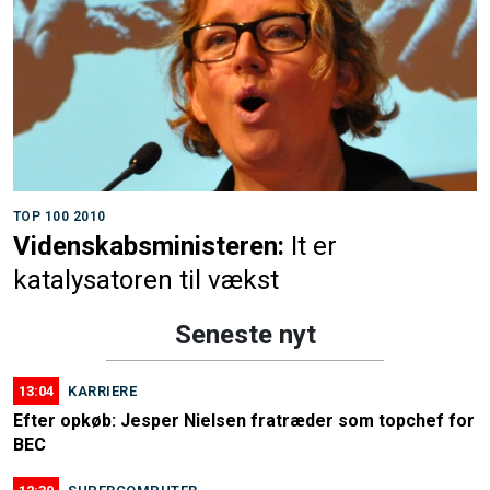
TOP 100 2010
Videnskabsministeren:
It er
katalysatoren til vækst
Seneste nyt
13:04
KARRIERE
Efter opkøb: Jesper Nielsen fratræder som topchef for
BEC