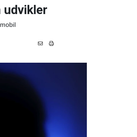
 udvikler
 mobil