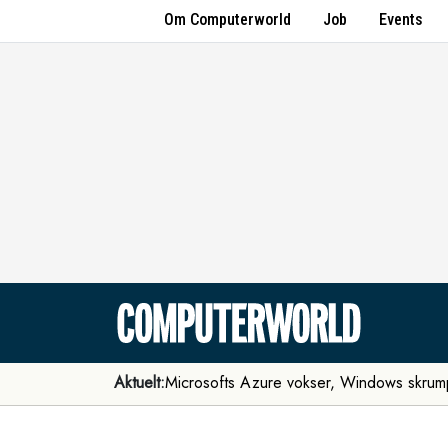
Om Computerworld
Job
Events
Aktuelt:
Microsofts Azure vokser, Windows skrum