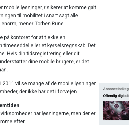
er mobile løsninger, risikerer at komme galt
ningen til mobilitet i snart sagt alle
enorm, mener Torben Rune.
ge på kontoret for at tjekke en
n timeseddel eller et kørselsregnskab. Det
 Hvis din tidsregistrering eller dit
nderstøtter dine mobile brugere, er det
han.
i i 2011 vil se mange af de mobile løsninger
Annonceindlæg
omheder, der ikke har det i forvejen.
Offentlig digital
fremtiden
 virksomheder har løsningerne, men der er
omme efter.