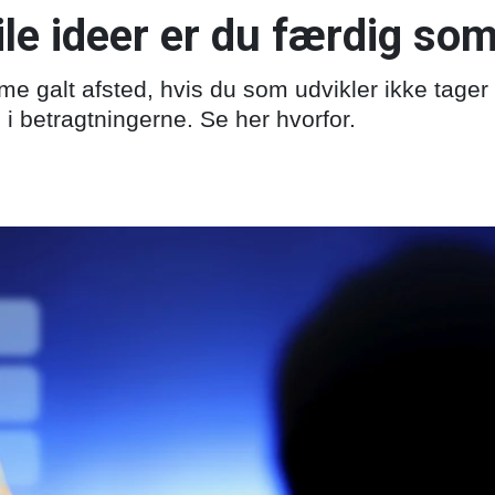
e ideer er du færdig som
me galt afsted, hvis du som udvikler ikke tager
i betragtningerne. Se her hvorfor.