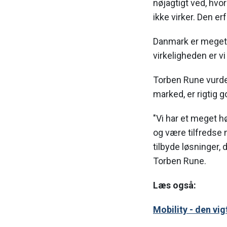
nøjagtigt ved, hvor
ikke virker. Den er
Danmark er meget l
virkeligheden er vi
Torben Rune vurder
marked, er rigtig g
"Vi har et meget h
og være tilfredse
tilbyde løsninger,
Torben Rune.
Læs også:
Mobility - den vi