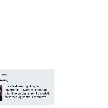
 tema
isering
Fra effektivisering til digital
suverænitet. Hvordan skaber det
offentlige en digital fremtid med AI,
sikkerhed og kontrol i centrum?