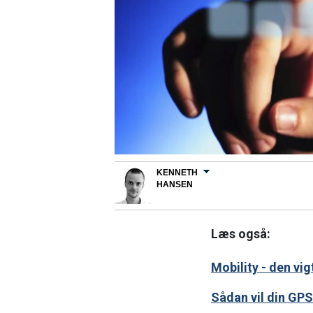
KENNETH
HANSEN
Læs også:
Mobility - den vi
Sådan vil din GPS