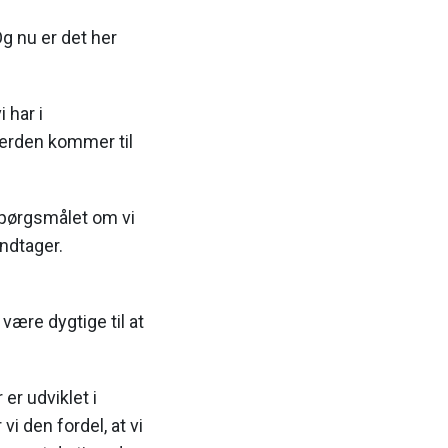
Og nu er det her
 har i
verden kommer til
spørgsmålet om vi
indtager.
være dygtige til at
er udviklet i
i den fordel, at vi