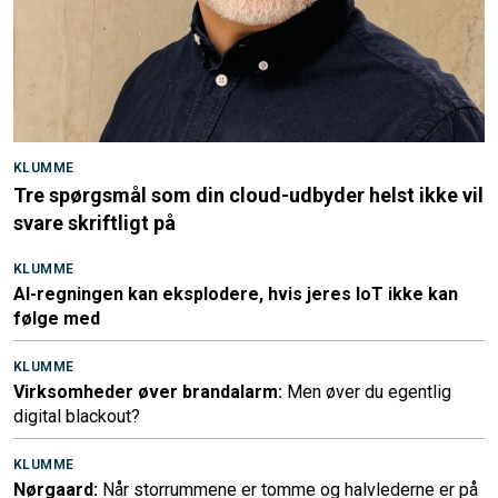
KLUMME
Tre spørgsmål som din cloud-udbyder helst ikke vil
svare skriftligt på
KLUMME
AI-regningen kan eksplodere, hvis jeres IoT ikke kan
følge med
KLUMME
Virksomheder øver brandalarm:
Men øver du egentlig
digital blackout?
KLUMME
Nørgaard:
Når storrummene er tomme og halvlederne er på