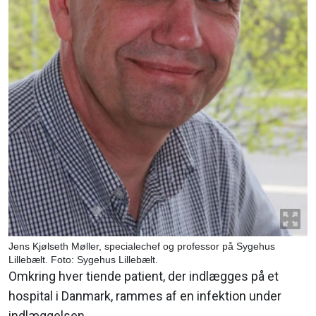
Jens Kjølseth Møller, specialechef og professor på Sygehus
Lillebælt. Foto: Sygehus Lillebælt.
Omkring hver tiende patient, der indlægges på et
hospital i Danmark, rammes af en infektion under
indlæggelsen.