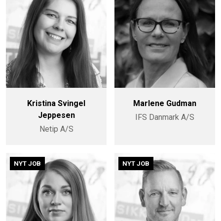
Kristina Svingel
Marlene Gudman
Jeppesen
IFS Danmark A/S
Netip A/S
NYT JOB
NYT JOB