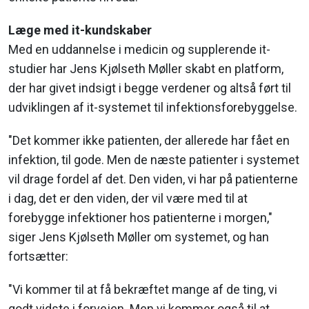
Læge med it-kundskaber
Med en uddannelse i medicin og supplerende it-
studier har Jens Kjølseth Møller skabt en platform,
der har givet indsigt i begge verdener og altså ført til
udviklingen af it-systemet til infektionsforebyggelse.
"Det kommer ikke patienten, der allerede har fået en
infektion, til gode. Men de næste patienter i systemet
vil drage fordel af det. Den viden, vi har på patienterne
i dag, det er den viden, der vil være med til at
forebygge infektioner hos patienterne i morgen,"
siger Jens Kjølseth Møller om systemet, og han
fortsætter:
"Vi kommer til at få bekræftet mange af de ting, vi
godt vidste i forvejen. Men vi kommer også til at