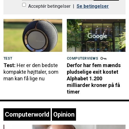
Acceptér betingelser
|
Se betingelser
TEST
COMPUTERVIEWS
Test:
Her er den bedste
Derfor har fem mænds
kompakte højttaler, som
pludselige exit kostet
man kan få lige nu
Alphabet 1.200
milliarder kroner på få
timer
Computerworld
Opinion