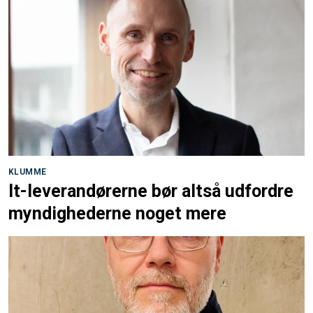
KLUMME
It-leverandørerne bør altså udfordre
myndighederne noget mere