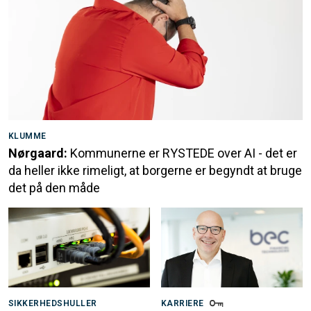
KLUMME
Nørgaard:
Kommunerne er RYSTEDE over AI - det er
da heller ikke rimeligt, at borgerne er begyndt at bruge
det på den måde
SIKKERHEDSHULLER
KARRIERE