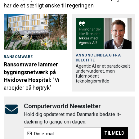
har de et særligt ønske til regeringen
ANNONCEINDLÆG FRA
RANSOMWARE
DELOITTE
Ransomware lammer
Agentic AI er et paradoksalt
undervurderet, men
bygningsnetværk på
fuldmodent
Hvidovre Hospital:
"Vi
teknologiområde
arbejder på højtryk"
Computerworld Newsletter
Hold dig opdateret med Danmarks bedste it-
dækning to gange om dagen.
TILMELD
Din e-mail