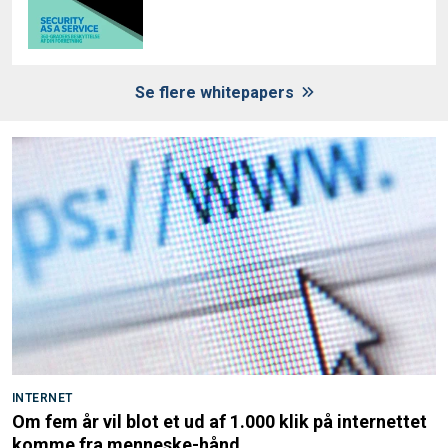
Se flere whitepapers
INTERNET
Om fem år vil blot et ud af 1.000 klik på internettet
komme fra menneske-hånd