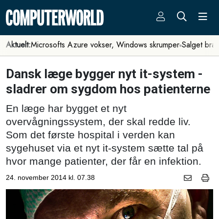
Aktuelt:
Microsofts Azure vokser, Windows skrumper
Salget bra
Dansk læge bygger nyt it-system -
sladrer om sygdom hos patienterne
En læge har bygget et nyt
overvågningssystem, der skal redde liv.
Som det første hospital i verden kan
sygehuset via et nyt it-system sætte tal på
hvor mange patienter, der får en infektion.
24. november 2014 kl. 07.38