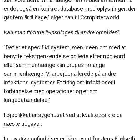
er det også en konkret database med oplysninger, der
går fem år tilbage," siger han til Computerworld.
Kan man fintune it-løsningen til andre områder?
"Det er et specifikt system, men ideen om med at
benytte tekstgenkendelse og lede efter nøgleord
eller sammenhænge kan bruges i mange
sammenhænge. Vi arbejder allerede på andre
infektions-systemer. Et tiltag om infektioner i
forbindelse med operationer og et om
lungebetændelse."
I øjeblikket er sygehuset ved at kvalitetssikre de
næste udgaver.
Innovative opfindelser er ikke uvant for Jens Kjølseth