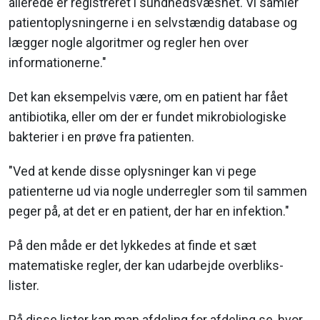
allerede er registreret i sundhedsvæsnet. Vi samler
patientoplysningerne i en selvstændig database og
lægger nogle algoritmer og regler hen over
informationerne."
Det kan eksempelvis være, om en patient har fået
antibiotika, eller om der er fundet mikrobiologiske
bakterier i en prøve fra patienten.
"Ved at kende disse oplysninger kan vi pege
patienterne ud via nogle underregler som til sammen
peger på, at det er en patient, der har en infektion."
På den måde er det lykkedes at finde et sæt
matematiske regler, der kan udarbejde overbliks-
lister.
På disse lister kan man afdeling for afdeling se, hvor