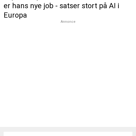
er hans nye job - satser stort på AI i
Europa
Annonce