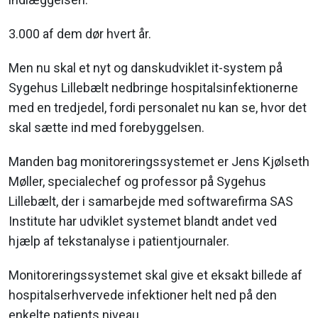
3.000 af dem dør hvert år.
Men nu skal et nyt og danskudviklet it-system på
Sygehus Lillebælt nedbringe hospitalsinfektionerne
med en tredjedel, fordi personalet nu kan se, hvor det
skal sætte ind med forebyggelsen.
Manden bag monitoreringssystemet er Jens Kjølseth
Møller, specialechef og professor på Sygehus
Lillebælt, der i samarbejde med softwarefirma SAS
Institute har udviklet systemet blandt andet ved
hjælp af tekstanalyse i patientjournaler.
Monitoreringssystemet skal give et eksakt billede af
hospitalserhvervede infektioner helt ned på den
enkelte patients niveau.