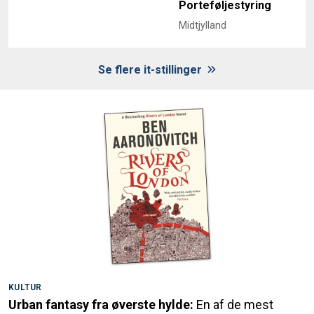
Porteføljestyring
Midtjylland
Se flere it-stillinger
KULTUR
Urban fantasy fra øverste hylde:
En af de mest