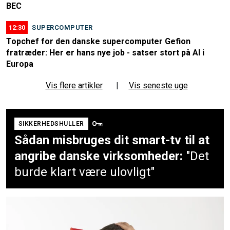
BEC
12:30
SUPERCOMPUTER
Topchef for den danske supercomputer Gefion
fratræder: Her er hans nye job - satser stort på AI i
Europa
Vis flere artikler
|
Vis seneste uge
SIKKERHEDSHULLER
Sådan misbruges dit smart-tv til at
angribe danske virksomheder:
"Det
burde klart være ulovligt"