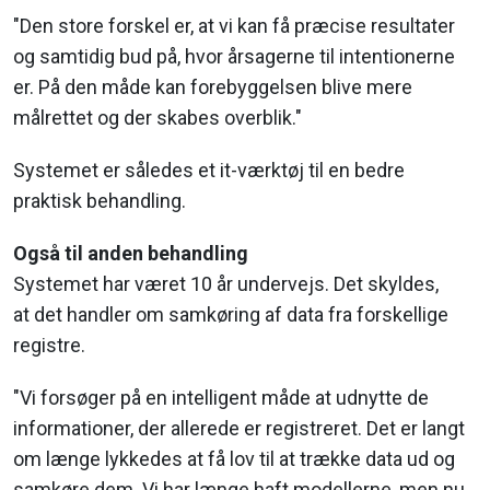
"Den store forskel er, at vi kan få præcise resultater
og samtidig bud på, hvor årsagerne til intentionerne
er. På den måde kan forebyggelsen blive mere
målrettet og der skabes overblik."
Systemet er således et it-værktøj til en bedre
praktisk behandling.
Også til anden behandling
Systemet har været 10 år undervejs. Det skyldes,
at det handler om samkøring af data fra forskellige
registre.
"Vi forsøger på en intelligent måde at udnytte de
informationer, der allerede er registreret. Det er langt
om længe lykkedes at få lov til at trække data ud og
samkøre dem. Vi har længe haft modellerne, men nu