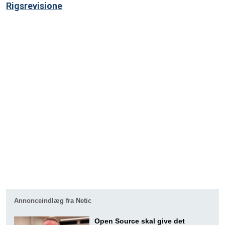
Rigsrevisione
Annonceindlæg fra Netic
Open Source skal give det