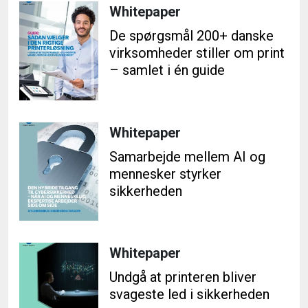
Whitepaper
De spørgsmål 200+ danske
virksomheder stiller om print
– samlet i én guide
Whitepaper
Samarbejde mellem AI og
mennesker styrker
sikkerheden
Whitepaper
Undgå at printeren bliver
svageste led i sikkerheden