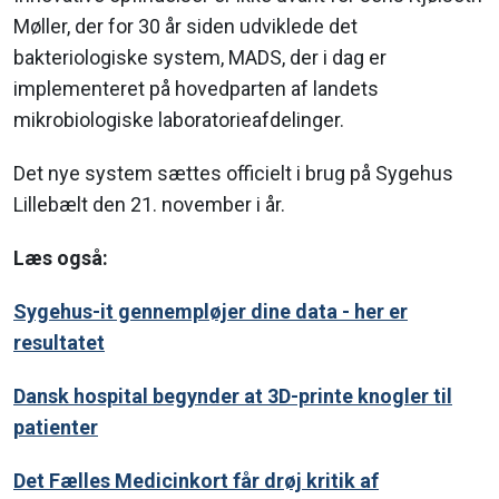
Møller, der for 30 år siden udviklede det
bakteriologiske system, MADS, der i dag er
implementeret på hovedparten af landets
mikrobiologiske laboratorieafdelinger.
Det nye system sættes officielt i brug på Sygehus
Lillebælt den 21. november i år.
Læs også:
Sygehus-it gennempløjer dine data - her er
resultatet
Dansk hospital begynder at 3D-printe knogler til
patienter
Det Fælles Medicinkort får drøj kritik af