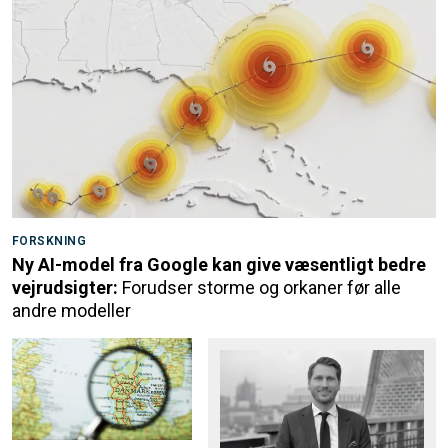
FORSKNING
Ny AI-model fra Google kan give væsentligt bedre
vejrudsigter:
Forudser storme og orkaner før alle
andre modeller