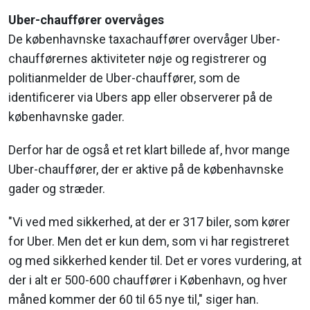
Uber-chauffører overvåges
De københavnske taxachauffører overvåger Uber-
chaufførernes aktiviteter nøje og registrerer og
politianmelder de Uber-chauffører, som de
identificerer via Ubers app eller observerer på de
københavnske gader.
Derfor har de også et ret klart billede af, hvor mange
Uber-chauffører, der er aktive på de københavnske
gader og stræder.
"Vi ved med sikkerhed, at der er 317 biler, som kører
for Uber. Men det er kun dem, som vi har registreret
og med sikkerhed kender til. Det er vores vurdering, at
der i alt er 500-600 chauffører i København, og hver
måned kommer der 60 til 65 nye til," siger han.