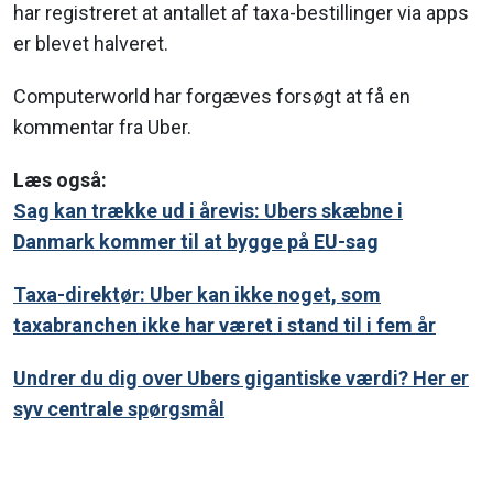
har registreret at antallet af taxa-bestillinger via apps
er blevet halveret.
Computerworld har forgæves forsøgt at få en
kommentar fra Uber.
Læs også:
Sag kan trække ud i årevis: Ubers skæbne i
Danmark kommer til at bygge på EU-sag
Taxa-direktør: Uber kan ikke noget, som
taxabranchen ikke har været i stand til i fem år
Undrer du dig over Ubers gigantiske værdi? Her er
syv centrale spørgsmål