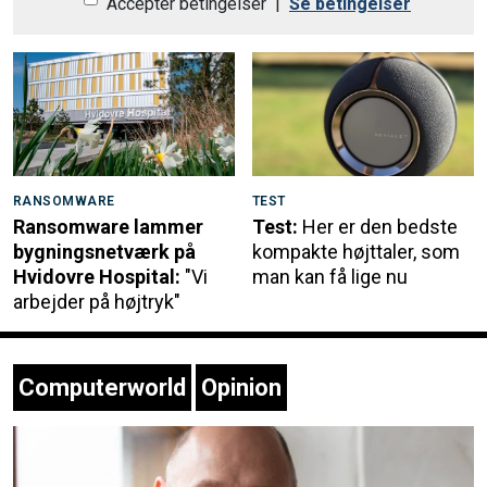
Acceptér betingelser
|
Se betingelser
RANSOMWARE
TEST
Ransomware lammer
Test:
Her er den bedste
bygningsnetværk på
kompakte højttaler, som
Hvidovre Hospital:
"Vi
man kan få lige nu
arbejder på højtryk"
Computerworld
Opinion