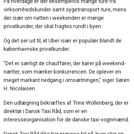
På hverdage er der eksempelvis mange ture fra
virksomhedskunder samt sygetransport-ture, mens
der især om natten i weekenden er mange
privatkunder, der skal fragtes rundt i byen.
Og det ser ud til, at Uber især er populær blandt de
københavnske privatkunder.
"Det er særligt de chauffører, der kører på weekend-
nætter, som mærker konkurrencen. De oplever en
meget markant nedgang i omsætningen," siger Søren
H. Nicolaisen.
Den udlægning bekræftes af Trine Wollenberg, der er
direktør i Dansk Taxi Råd, som er en
interesseorganisation for de danske taxi-vognmænd.
Dansk Taxi Råd ikke har præcise tal på, hvor stor en