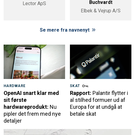
Buchvardt
Lector ApS
Elbek & Vejrup A/S
Se mere fra navnenyt
HARDWARE
SKAT
OpenAI snart klar med
Rapport:
Palantir flytter i
sit første
al stilhed formuer ud af
hardwareprodukt:
Nu
Europa for at undgå at
pipler det frem med nye
betale skat
detaljer