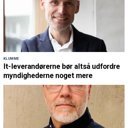
KLUMME
It-leverandørerne bør altså udfordre
myndighederne noget mere