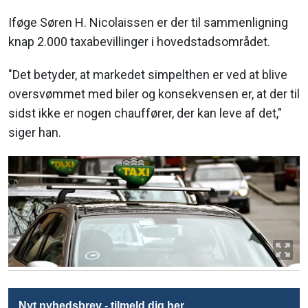
Iføge Søren H. Nicolaissen er der til sammenligning
knap 2.000 taxabevillinger i hovedstadsområdet.
"Det betyder, at markedet simpelthen er ved at blive
oversvømmet med biler og konsekvensen er, at der til
sidst ikke er nogen chauffører, der kan leve af det,"
siger han.
Nyt nyhedsbrev - tilmeld dig her