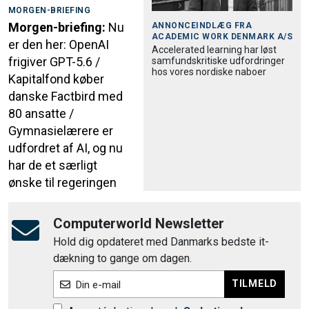
MORGEN-BRIEFING
Morgen-briefing:
Nu
ANNONCEINDLÆG FRA
ACADEMIC WORK DENMARK A/S
er den her: OpenAI
Accele­rated learning har løst
frigiver GPT-5.6 /
samfund­skri­tiske udfordringer
hos vores nordiske naboer
Kapitalfond køber
danske Factbird med
80 ansatte /
Gymnasielærere er
udfordret af AI, og nu
har de et særligt
ønske til regeringen
Computerworld Newsletter
Hold dig opdateret med Danmarks bedste it-
dækning to gange om dagen.
TILMELD
Din e-mail