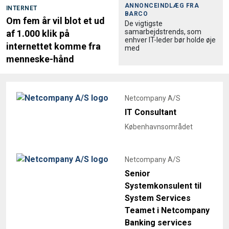
ANNONCEINDLÆG FRA
INTERNET
BARCO
Om fem år vil blot et ud
De vigtigste
samarbejdstrends, som
af 1.000 klik på
enhver IT-leder bør holde øje
internettet komme fra
med
menneske-hånd
Netcompany A/S
IT Consultant
Københavnsområdet
Netcompany A/S
Senior
Systemkonsulent til
System Services
Teamet i Netcompany
Banking services