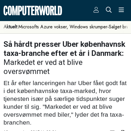
Aktuelt:
Microsofts Azure vokser, Windows skrumper
Salget bra
Så hårdt presser Uber københavnsk
taxa-branche efter et år i Danmark:
Markedet er ved at blive
oversvømmet
Et år efter lanceringen har Uber fået godt fat
i det københavnske taxa-marked, hvor
tjenesten især på særlige tidspunkter suger
kunder til sig. "Markedet er ved at blive
oversvømmet med biler," lyder det fra taxa-
branchen.