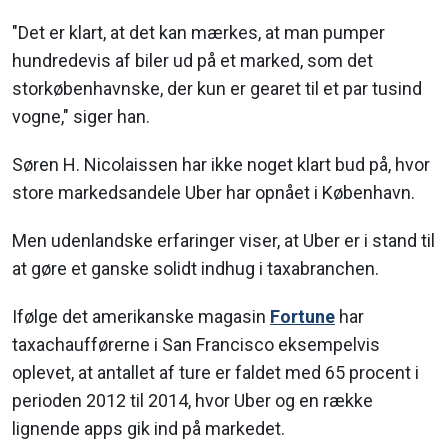
"Det er klart, at det kan mærkes, at man pumper
hundredevis af biler ud på et marked, som det
storkøbenhavnske, der kun er gearet til et par tusind
vogne," siger han.
Søren H. Nicolaissen har ikke noget klart bud på, hvor
store markedsandele Uber har opnået i København.
Men udenlandske erfaringer viser, at Uber er i stand til
at gøre et ganske solidt indhug i taxabranchen.
Ifølge det amerikanske magasin
Fortune
har
taxachaufførerne i San Francisco eksempelvis
oplevet, at antallet af ture er faldet med 65 procent i
perioden 2012 til 2014, hvor Uber og en række
lignende apps gik ind på markedet.