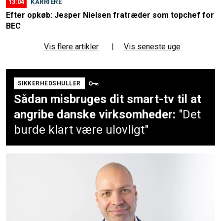
13:04
KARRIERE
Efter opkøb: Jesper Nielsen fratræder som topchef for
BEC
Vis flere artikler
|
Vis seneste uge
SIKKERHEDSHULLER
Sådan misbruges dit smart-tv til at
angribe danske virksomheder:
"Det
burde klart være ulovligt"