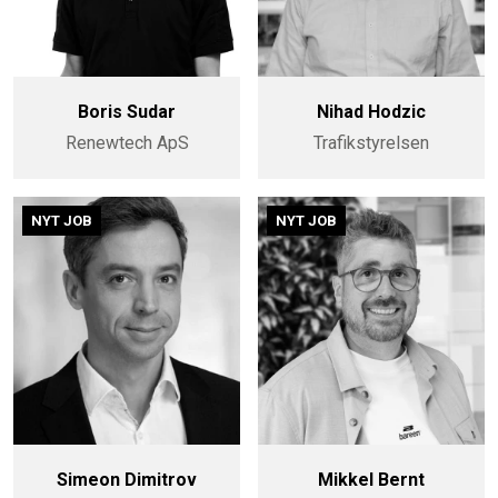
Boris Sudar
Nihad Hodzic
Renewtech ApS
Trafikstyrelsen
NYT JOB
NYT JOB
Simeon Dimitrov
Mikkel Bernt