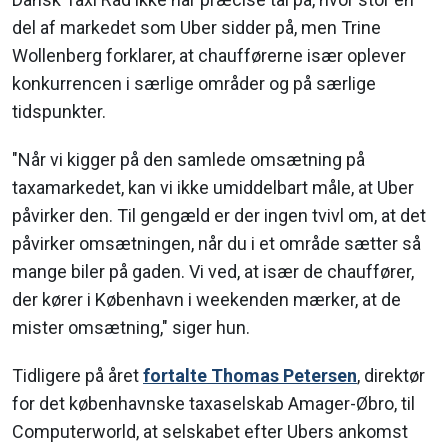
del af markedet som Uber sidder på, men
Trine
Wollenberg
forklarer, at chaufførerne især oplever
konkurrencen i særlige områder og på særlige
tidspunkter.
"Når vi kigger på den samlede omsætning på
taxamarkedet, kan vi ikke umiddelbart måle, at Uber
påvirker den. Til gengæld er der ingen tvivl om, at det
påvirker omsætningen, når du i et område sætter så
mange biler på gaden. Vi ved, at især de chauffører,
der kører i København i weekenden mærker, at de
mister omsætning," siger hun.
Tidligere på året
fortalte Thomas Petersen
, direktør
for det københavnske taxaselskab Amager-Øbro, til
Computerworld, at selskabet efter Ubers ankomst