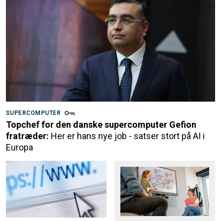
SUPERCOMPUTER
Topchef for den danske supercomputer Gefion
fratræder:
Her er hans nye job - satser stort på AI i
Europa