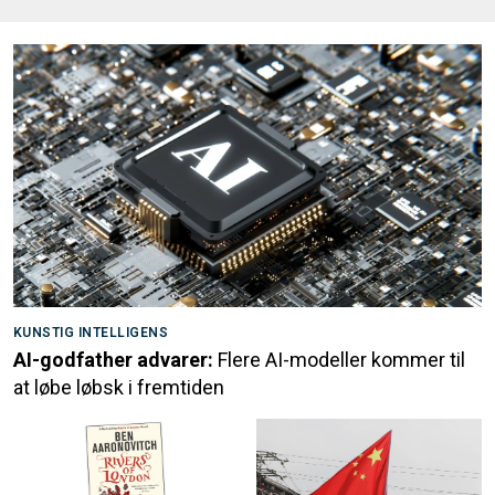
KUNSTIG INTELLIGENS
AI-godfather advarer:
Flere AI-modeller kommer til
at løbe løbsk i fremtiden