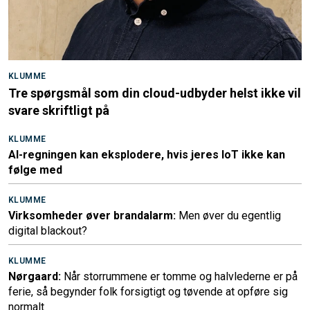
KLUMME
Tre spørgsmål som din cloud-udbyder helst ikke vil
svare skriftligt på
KLUMME
AI-regningen kan eksplodere, hvis jeres IoT ikke kan
følge med
KLUMME
Virksomheder øver brandalarm:
Men øver du egentlig
digital blackout?
KLUMME
Nørgaard:
Når storrummene er tomme og halvlederne er på
ferie, så begynder folk forsigtigt og tøvende at opføre sig
normalt