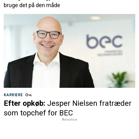
bruge det på den måde
KARRIERE
Efter opkøb:
Jesper Nielsen fratræder
som topchef for BEC
Annonce