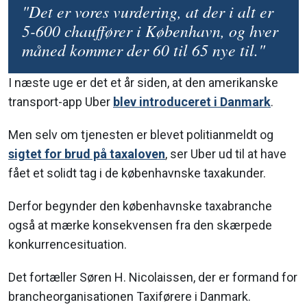
"Det er vores vurdering, at der i alt er
5-600 chauffører i København, og hver
måned kommer der 60 til 65 nye til."
I næste uge er det et år siden, at den amerikanske
transport-app Uber
blev introduceret i Danmark
.
Men selv om tjenesten er blevet politianmeldt og
sigtet for brud på taxaloven
, ser Uber ud til at have
fået et solidt tag i de københavnske taxakunder.
Derfor begynder den københavnske taxabranche
også at mærke konsekvensen fra den skærpede
konkurrencesituation.
Det fortæller Søren H. Nicolaissen, der er formand for
brancheorganisationen Taxiførere i Danmark.