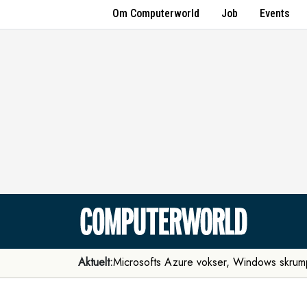
Om Computerworld
Job
Events
Aktuelt:
Microsofts Azure vokser, Windows skrum