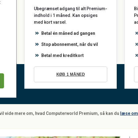
t
Ubegrænset adgang til alt Premium-
Bi
indhold i 1 måned. Kan opsiges
P
med kort varsel.
a
Betal én måned ad gangen
Stop abonnement, når du vil
Betal med kreditkort
KØB 1 MÅNED
 vil vide mere om, hvad Computerworld Premium, så kan du
læse om 