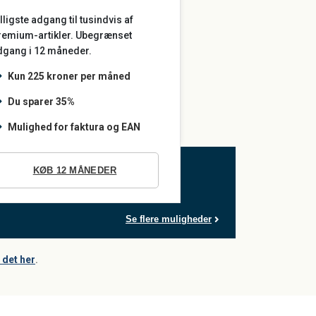
lligste adgang til tusindvis af
remium-artikler. Ubegrænset
dgang i 12 måneder.
Kun 225 kroner per måned
Du sparer 35%
Mulighed for faktura og EAN
KØB 12 MÅNEDER
Se flere muligheder
det her
.