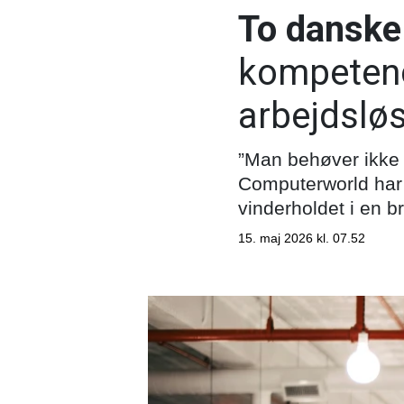
To danske 
kompetencer
arbejdslø
”Man behøver ikke 
Computerworld har s
vinderholdet i en 
15. maj 2026 kl. 07.52