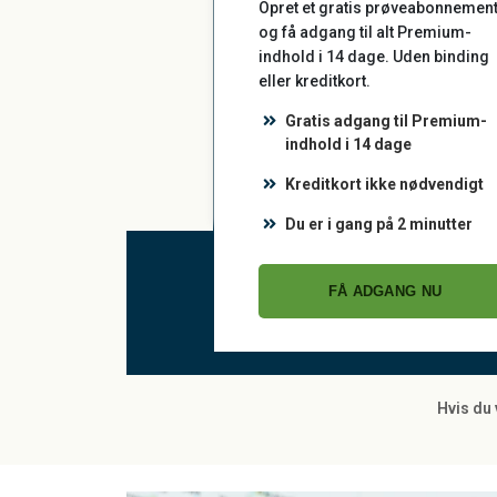
Opret et gratis prøveabonnemen
og få adgang til alt Premium-
indhold i 14 dage. Uden binding
eller kreditkort.
Gratis adgang til Premium-
indhold i 14 dage
Kreditkort ikke nødvendigt
Du er i gang på 2 minutter
FÅ ADGANG NU
Hvis du