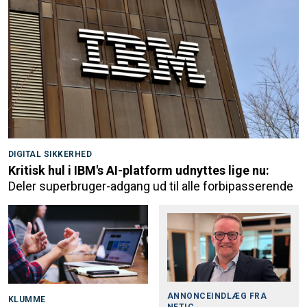
DIGITAL SIKKERHED
Kritisk hul i IBM's AI-platform udnyttes lige nu:
Deler superbruger-adgang ud til alle forbipasserende
ANNONCEINDLÆG FRA
KLUMME