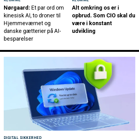
Nørgaard:
Et par ord om
Alt omkring os er i
kinesisk AI, to droner til
opbrud. Som CIO skal du
Hjemmeværnet og
være i konstant
danske gætterier på AI-
udvikling
besparelser
DIGITAL SIKKERHED