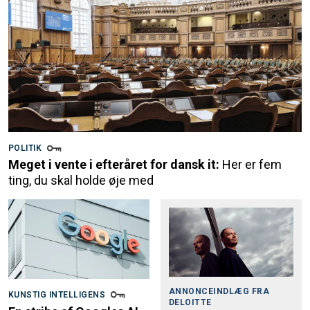
POLITIK
Meget i vente i efteråret for dansk it:
Her er fem
ting, du skal holde øje med
ANNONCEINDLÆG FRA
KUNSTIG INTELLIGENS
DELOITTE