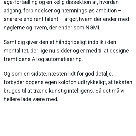
age
-fortælling og en kølig dissektion af, hvordan
adgang, forbindelser og hæmningsløs ambition –
snarere end rent talent – afgør, hvem der ender med
nøglerne og hvem, der ender som NGMI.
Samtidig giver den et håndgribeligt indblik i den
mentalitet, der lige nu sidder og er med til at designe
fremtidens AI og automatisering.
Og som en sidste, næsten lidt for god detalje,
forbyder bogens egen kolofon udtrykkeligt, at teksten
bruges til at træne kunstig intelligens. Så det må vi
hellere lade være med.