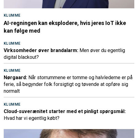
KLUMME
AI-regningen kan eksplodere, hvis jeres IoT ikke
kan følge med
KLUMME
Virksomheder øver brandalarm:
Men øver du egentlig
digital blackout?
KLUMME
Nørgaard:
Når storrummene er tomme og halvlederne er på
ferie, så begynder folk forsigtigt og tøvende at opføre sig
normalt
KLUMME
Cloud-suverænitet starter med et pinligt spørgsmål:
Hvad har vi egentlig købt?