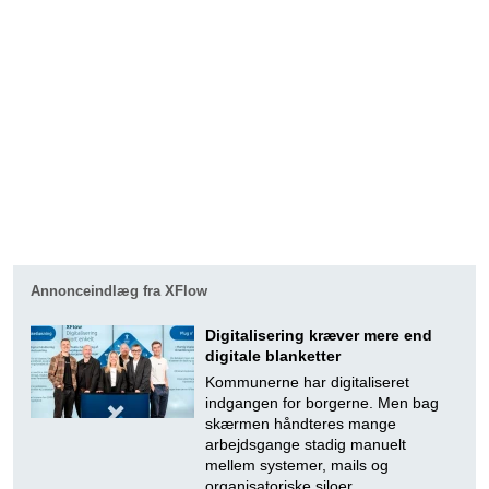
Annonceindlæg fra XFlow
Digitalisering kræver mere end
digitale blanketter
Kommunerne har digitaliseret
indgangen for borgerne. Men bag
skærmen håndteres mange
arbejdsgange stadig manuelt
mellem systemer, mails og
organisatoriske siloer.