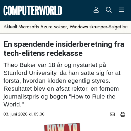
Aktuelt:
Microsofts Azure vokser, Windows skrumper
Salget bra
En spændende insiderberetning fra
tech-elitens redekasse
Theo Baker var 18 år og nystartet på
Stanford University, da han satte sig for at
forstå, hvordan kloden egentlig styres.
Resultatet blev en afsat rektor, en fornem
journalistpris og bogen "How to Rule the
World."
03. juni 2026 kl. 09.06