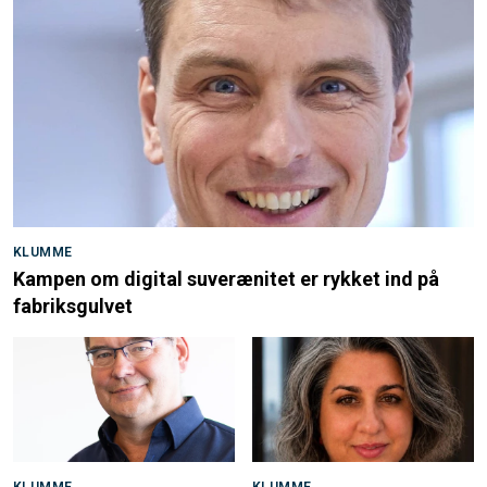
KLUMME
Kampen om digital suverænitet er rykket ind på
fabriksgulvet
KLUMME
KLUMME