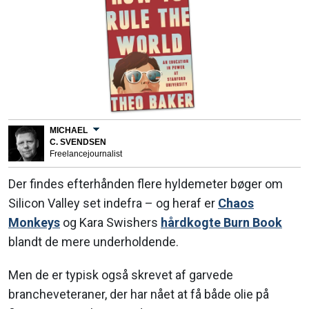
MICHAEL
C. SVENDSEN
Freelancejournalist
Der findes efterhånden flere hyldemeter bøger om
Silicon Valley set indefra – og heraf er
Chaos
Monkeys
og Kara Swishers
hårdkogte Burn Book
blandt de mere underholdende.
Men de er typisk også skrevet af garvede
brancheveteraner, der har nået at få både olie på