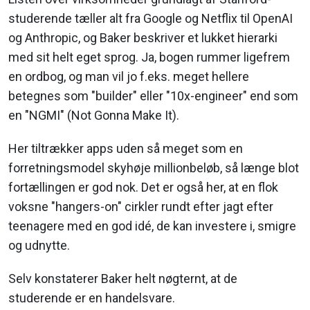
studerende tæller alt fra Google og Netflix til OpenAI
og Anthropic, og Baker beskriver et lukket hierarki
med sit helt eget sprog. Ja, bogen rummer ligefrem
en ordbog, og man vil jo f.eks. meget hellere
betegnes som "builder" eller "10x-engineer" end som
en "NGMI" (Not Gonna Make It).
Her tiltrækker apps uden så meget som en
forretningsmodel skyhøje millionbeløb, så længe blot
fortællingen er god nok. Det er også her, at en flok
voksne "hangers-on" cirkler rundt efter jagt efter
teenagere med en god idé, de kan investere i, smigre
og udnytte.
Selv konstaterer Baker helt nøgternt, at de
studerende er en handelsvare.