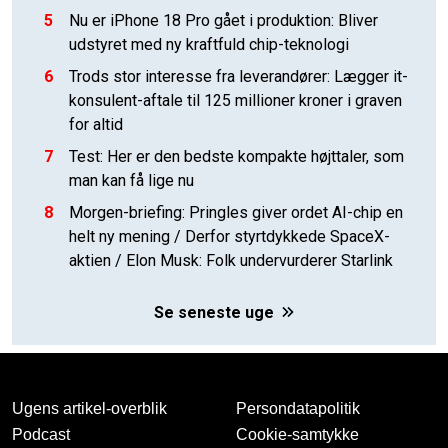
5
Nu er iPhone 18 Pro gået i produktion: Bliver
udstyret med ny kraftfuld chip-teknologi
6
Trods stor interesse fra leverandører: Lægger it-
konsulent-aftale til 125 millioner kroner i graven
for altid
7
Test: Her er den bedste kompakte højttaler, som
man kan få lige nu
8
Morgen-briefing: Pringles giver ordet AI-chip en
helt ny mening / Derfor styrtdykkede SpaceX-
aktien / Elon Musk: Folk undervurderer Starlink
Se seneste uge
Ugens artikel-overblik
Persondatapolitik
Podcast
Cookie-samtykke