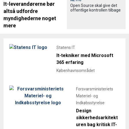
NETIC
It-leverandørerne bør
Open Source skal give det
offentlige kontrollen tilbage
altså udfordre
myndighederne noget
mere
Statens IT
It-tekniker med Microsoft
365 erfaring
Københavnsområdet
Forsvarsministeriets
Materiel- og
Indkøbsstyrelse
Design
sikkerhedsarkitekt
uren bag kritisk IT-