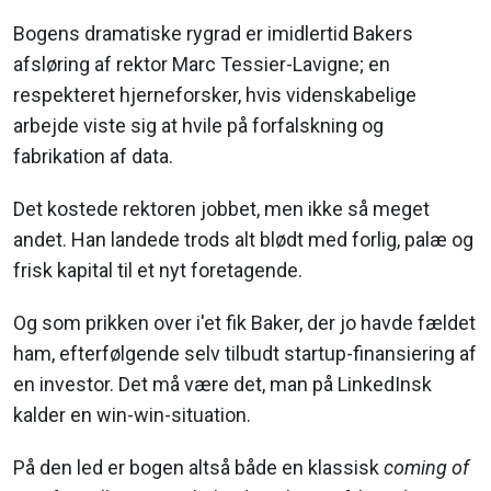
Bogens dramatiske rygrad er imidlertid Bakers
afsløring af rektor Marc Tessier-Lavigne; en
respekteret hjerneforsker, hvis videnskabelige
arbejde viste sig at hvile på forfalskning og
fabrikation af data.
Det kostede rektoren jobbet, men ikke så meget
andet. Han landede trods alt blødt med forlig, palæ og
frisk kapital til et nyt foretagende.
Og som prikken over i'et fik Baker, der jo havde fældet
ham, efterfølgende selv tilbudt startup-finansiering af
en investor. Det må være det, man på LinkedInsk
kalder en win-win-situation.
På den led er bogen altså både en klassisk
coming of