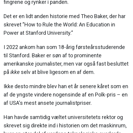
fingrene og rynker i panden.
Det er en lidt anden historie med Theo Baker, der har
skrevet ”How to Rule the World: An Education in
Power at Stanford University.”
I 2022 ankom han som 18-årig førsteårsstuderende
til Stanford. Baker er søn af to prominente
amerikanske journalister, men var også fast besluttet
på
ikke
selv at blive ligesom en af dem.
Ikke desto mindre blev han et år senere kåret som en
af de yngste vindere nogensinde af en Polk-pris – en
af USA's mest ansete journalistpriser.
Han havde samtidig væltet universitetets rektor og
skrevet sig direkte ind i historien om det maskinrum,