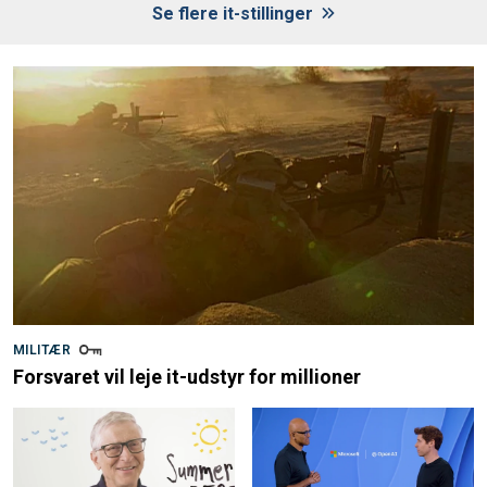
Se flere it-stillinger
MILITÆR
Forsvaret vil leje it-udstyr for millioner