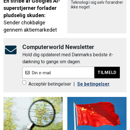
En stribe af Googles AI-
Teknologi i sig selv forandrer
ikke noget:
superstjerner forlader
pludselig skuden:
Sender chokbølge
gennem aktiemarkedet
Computerworld Newsletter
Hold dig opdateret med Danmarks bedste it-
dækning to gange om dagen.
TILMELD
Din e-mail
Acceptér betingelser
|
Se betingelser