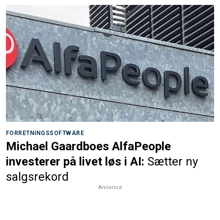
FORRETNINGSSOFTWARE
Michael Gaardboes AlfaPeople
investerer på livet løs i AI:
Sætter ny
salgsrekord
Annonce