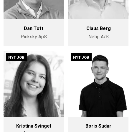
Dan Toft
Claus Berg
Pinksky ApS
Netip A/S
NYT JOB
NYT JOB
Kristina Svingel
Boris Sudar