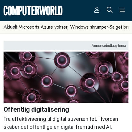
Aktuelt:
Microsofts Azure vokser, Windows skrumper
Salget bra
Annonceindlæg tema
Offentlig digitalisering
Fra effektivisering til digital suverænitet. Hvordan
skaber det offentlige en digital fremtid med AI,