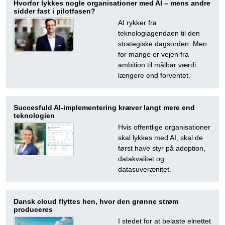
Hvorfor lykkes nogle organisationer med AI – mens andre
sidder fast i pilotfasen?
AI rykker fra
teknologiagendaen til den
strategiske dagsorden. Men
for mange er vejen fra
ambition til målbar værdi
længere end forventet.
Succesfuld AI-implementering kræver langt mere end
teknologien
Hvis offentlige organisationer
skal lykkes med AI, skal de
først have styr på adoption,
datakvalitet og
datasuverænitet.
Dansk cloud flyttes hen, hvor den grønne strøm
produceres
I stedet for at belaste elnettet