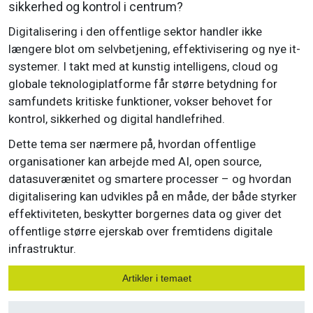
sikkerhed og kontrol i centrum?
Digitalisering i den offentlige sektor handler ikke
længere blot om selvbetjening, effektivisering og nye it-
systemer. I takt med at kunstig intelligens, cloud og
globale teknologiplatforme får større betydning for
samfundets kritiske funktioner, vokser behovet for
kontrol, sikkerhed og digital handlefrihed.
Dette tema ser nærmere på, hvordan offentlige
organisationer kan arbejde med AI, open source,
datasuverænitet og smartere processer – og hvordan
digitalisering kan udvikles på en måde, der både styrker
effektiviteten, beskytter borgernes data og giver det
offentlige større ejerskab over fremtidens digitale
infrastruktur.
Artikler i temaet