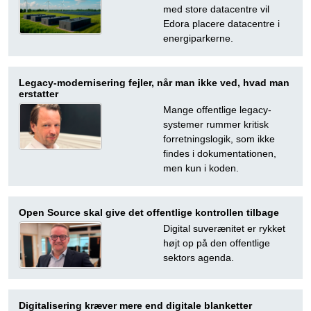
med store datacentre vil
Edora placere datacentre i
energiparkerne.
Legacy-modernisering fejler, når man ikke ved, hvad man
erstatter
Mange offentlige legacy-
systemer rummer kritisk
forretningslogik, som ikke
findes i dokumentationen,
men kun i koden.
Open Source skal give det offentlige kontrollen tilbage
Digital suverænitet er rykket
højt op på den offentlige
sektors agenda.
Digitalisering kræver mere end digitale blanketter