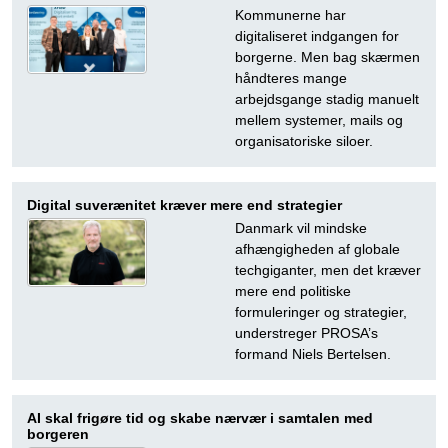
Kommunerne har
digitaliseret indgangen for
borgerne. Men bag skærmen
håndteres mange
arbejdsgange stadig manuelt
mellem systemer, mails og
organisatoriske siloer.
Digital suverænitet kræver mere end strategier
Danmark vil mindske
afhængigheden af globale
techgiganter, men det kræver
mere end politiske
formuleringer og strategier,
understreger PROSA’s
formand Niels Bertelsen.
AI skal frigøre tid og skabe nærvær i samtalen med
borgeren