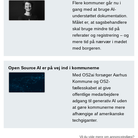
Flere kommuner går nu i
gang med at bruge AI-
understøttet dokumentation.
Målet er, at sagsbehandlere
skal bruge mindre tid på
referater og registrering – og
mere tid på nærvær i mødet
med borgeren.
Open Source AI er på vej ind i kommunerne
Med OS2ai forsøger Aarhus
Kommune og OS2-
fællesskabet at give
offentlige medarbejdere
adgang til generativ AI uden
at gøre kommunerne mere
afhængige af amerikanske
techgiganter.
Vil du vide mere om annonceindlæg?