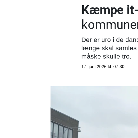
Kæmpe it-
kommunern
Der er uro i de da
længe skal samles 
måske skulle tro.
17. juni 2026 kl. 07.30