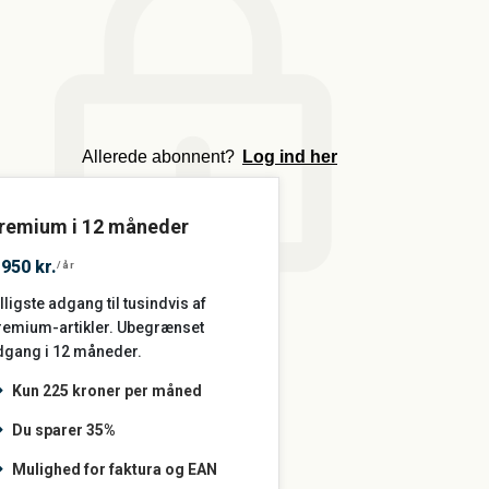
m
Allerede abonnent?
Log ind her
remium i 12 måneder
.950 kr.
/år
lligste adgang til tusindvis af
remium-artikler. Ubegrænset
dgang i 12 måneder.
Kun 225 kroner per måned
Du sparer 35%
Mulighed for faktura og EAN