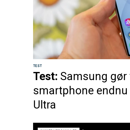
TEST
Test:
Samsung gør v
smartphone endnu v
Ultra