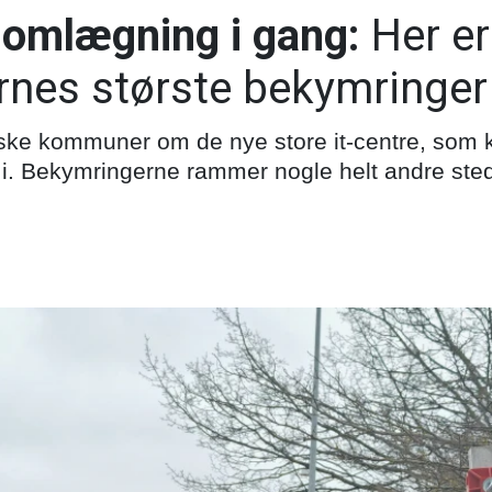
omlægning i gang:
Her er
es største bekymringer
nske kommuner om de nye store it-centre, som 
i. Bekymringerne rammer nogle helt andre ste