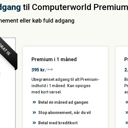
dgang
til Computerworld Premiu
nnement eller køb fuld adgang
RATIS
Premium i 1 måned
P
395 kr.
2
/mdr
t
Ubegrænset adgang til alt Premium-
Bi
indhold i 1 måned. Kan opsiges
P
med kort varsel.
a
Betal én måned ad gangen
Stop abonnement, når du vil
Betal med kreditkort