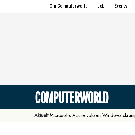
Om Computerworld
Job
Events
Aktuelt:
Microsofts Azure vokser, Windows skrum