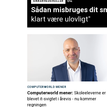
SIKKERHEDSHULLER
Sådan misbruges dit sm
klart være ulovligt"
COMPUTERWORLD MENER
Computerworld mener:
Skoleeleverne er
blevet it-svigtet i årevis - nu kommer
regningen