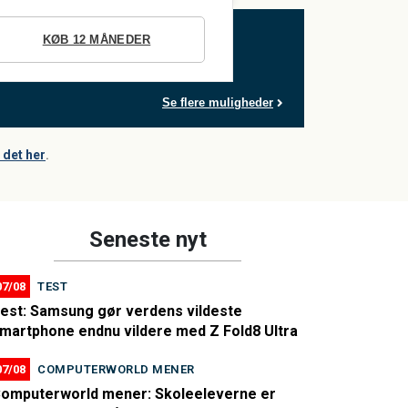
KØB 12 MÅNEDER
Se flere muligheder
det her
.
Seneste nyt
07/08
TEST
est: Samsung gør verdens vildeste
martphone endnu vildere med Z Fold8 Ultra
07/08
COMPUTERWORLD MENER
omputerworld mener: Skoleeleverne er