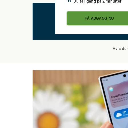
Du er i gang på 2 minutter
FÅ ADGANG NU
Hvis du