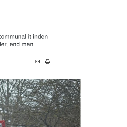
kommunal it inden
der, end man