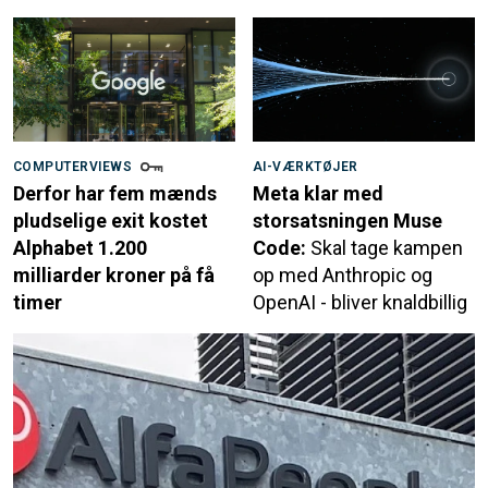
COMPUTERVIEWS
AI-VÆRKTØJER
Derfor har fem mænds
Meta klar med
pludselige exit kostet
storsatsningen Muse
Alphabet 1.200
Code:
Skal tage kampen
milliarder kroner på få
op med Anthropic og
timer
OpenAI - bliver knaldbillig