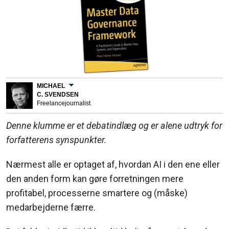
MICHAEL
C. SVENDSEN
Freelancejournalist
Denne klumme er et debatindlæg og er alene udtryk for
forfatterens synspunkter.
Nærmest alle er optaget af, hvordan AI i den ene eller
den anden form kan gøre forretningen mere
profitabel, processerne smartere og (måske)
medarbejderne færre.