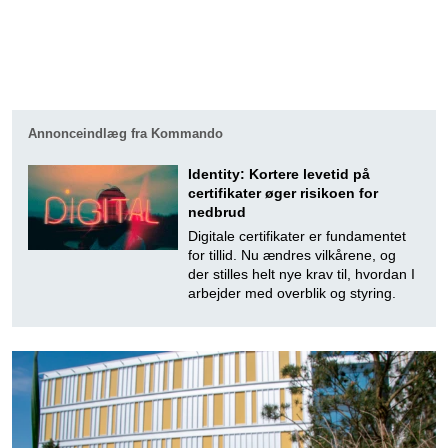
Annonceindlæg fra Kommando
Identity: Kortere levetid på
certifikater øger risikoen for
nedbrud
Digitale certifikater er fundamentet
for tillid. Nu ændres vilkårene, og
der stilles helt nye krav til, hvordan I
arbejder med overblik og styring.