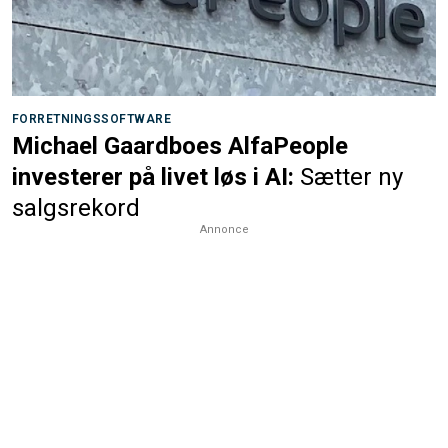
FORRETNINGSSOFTWARE
Michael Gaardboes AlfaPeople
investerer på livet løs i AI:
Sætter ny
salgsrekord
Annonce