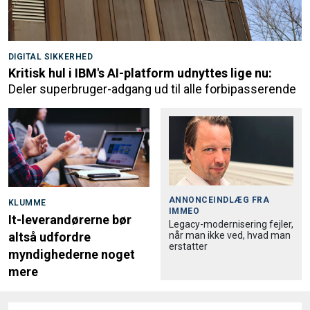
DIGITAL SIKKERHED
Kritisk hul i IBM's AI-platform udnyttes lige nu:
Deler superbruger-adgang ud til alle forbipasserende
ANNONCEINDLÆG FRA
KLUMME
IMMEO
It-leverandørerne bør
Legacy-modernisering fejler,
når man ikke ved, hvad man
altså udfordre
erstatter
myndighederne noget
mere