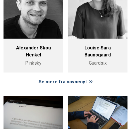
Alexander Skou
Louise Sara
Henkel
Baunsgaard
Pinksky
Guardsix
Se mere fra navnenyt