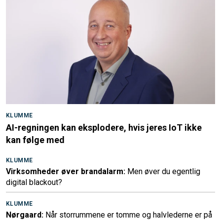
KLUMME
AI-regningen kan eksplodere, hvis jeres IoT ikke
kan følge med
KLUMME
Virksomheder øver brandalarm:
Men øver du egentlig
digital blackout?
KLUMME
Nørgaard:
Når storrummene er tomme og halvlederne er på