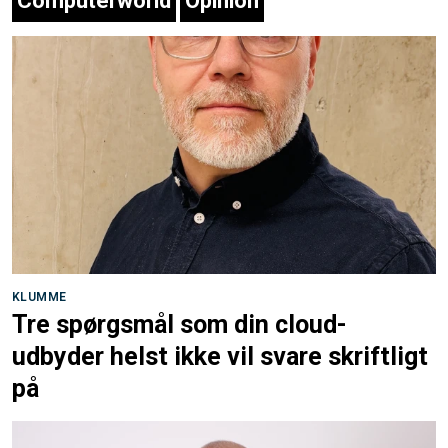
Computerworld
Opinion
KLUMME
Tre spørgsmål som din cloud-
udbyder helst ikke vil svare skriftligt
på