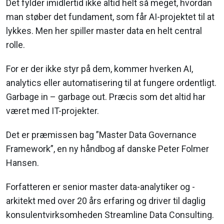
Det fylder imidlertid ikke altid helt så meget, hvordan
man støber det fundament, som får AI-projektet til at
lykkes. Men her spiller master data en helt central
rolle.
For er der ikke styr på dem, kommer hverken AI,
analytics eller automatisering til at fungere ordentligt.
Garbage in – garbage out. Præcis som det altid har
været med IT-projekter.
Det er præmissen bag ”Master Data Governance
Framework”, en ny håndbog af danske Peter Folmer
Hansen.
Forfatteren er senior master data-analytiker og -
arkitekt med over 20 års erfaring og driver til daglig
konsulentvirksomheden Streamline Data Consulting.