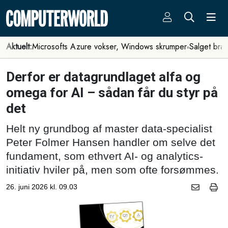
Aktuelt:
Microsofts Azure vokser, Windows skrumper
Salget bra
Derfor er datagrundlaget alfa og
omega for AI – sådan får du styr på
det
Helt ny grundbog af master data-specialist
Peter Folmer Hansen handler om selve det
fundament, som ethvert AI- og analytics-
initiativ hviler på, men som ofte forsømmes.
26. juni 2026 kl. 09.03