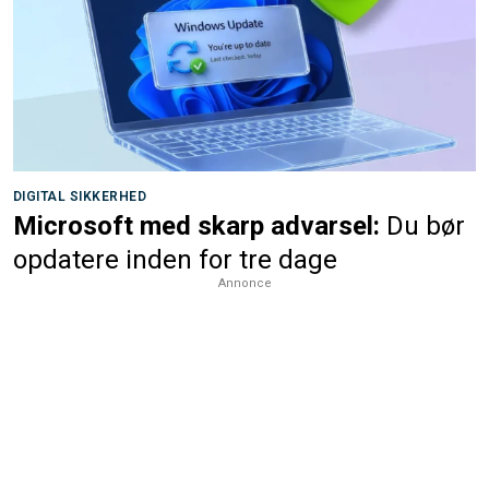
DIGITAL SIKKERHED
Microsoft med skarp advarsel:
Du bør
opdatere inden for tre dage
Annonce