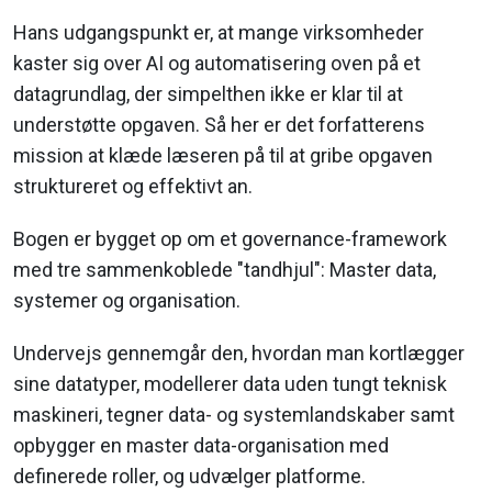
Hans udgangspunkt er, at mange virksomheder
kaster sig over AI og automatisering oven på et
datagrundlag, der simpelthen ikke er klar til at
understøtte opgaven. Så her er det forfatterens
mission at klæde læseren på til at gribe opgaven
struktureret og effektivt an.
Bogen er bygget op om et governance-framework
med tre sammenkoblede "tandhjul": Master data,
systemer og organisation.
Undervejs gennemgår den, hvordan man kortlægger
sine datatyper, modellerer data uden tungt teknisk
maskineri, tegner data- og systemlandskaber samt
opbygger en master data-organisation med
definerede roller, og udvælger platforme.