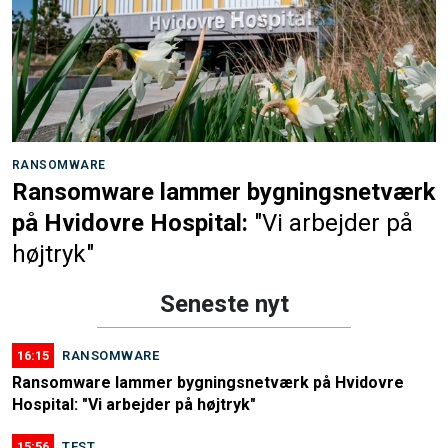
RANSOMWARE
Ransomware lammer bygningsnetværk
på Hvidovre Hospital:
"Vi arbejder på
højtryk"
Seneste nyt
16:15
RANSOMWARE
Ransomware lammer bygningsnetværk på Hvidovre
Hospital: "Vi arbejder på højtryk"
15:56
TEST