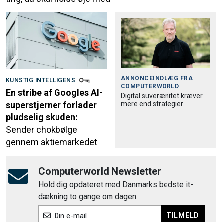
ANNONCEINDLÆG FRA
KUNSTIG INTELLIGENS
COMPUTERWORLD
En stribe af Googles AI-
Digital suverænitet kræver
mere end strategier
superstjerner forlader
pludselig skuden:
Sender chokbølge
gennem aktiemarkedet
Computerworld Newsletter
Hold dig opdateret med Danmarks bedste it-
dækning to gange om dagen.
TILMELD
Din e-mail