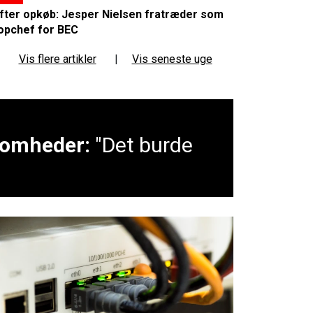
fter opkøb: Jesper Nielsen fratræder som
opchef for BEC
Vis flere artikler
|
Vis seneste uge
ksomheder:
"Det burde