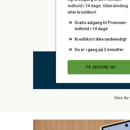
indhold i 14 dage. Uden binding
eller kreditkort.
Gratis adgang til Premium-
indhold i 14 dage
Kreditkort ikke nødvendigt
Du er i gang på 2 minutter
FÅ ADGANG NU
Hvis du