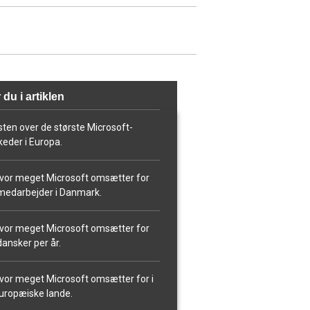
 du i artiklen
isten over de største Microsoft-
eder i Europa.
vor meget Microsoft omsætter for
medarbejder i Danmark.
vor meget Microsoft omsætter for
dansker per år.
vor meget Microsoft omsætter for i
uropæiske lande.