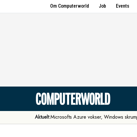
Om Computerworld
Job
Events
Aktuelt:
Microsofts Azure vokser, Windows skrum