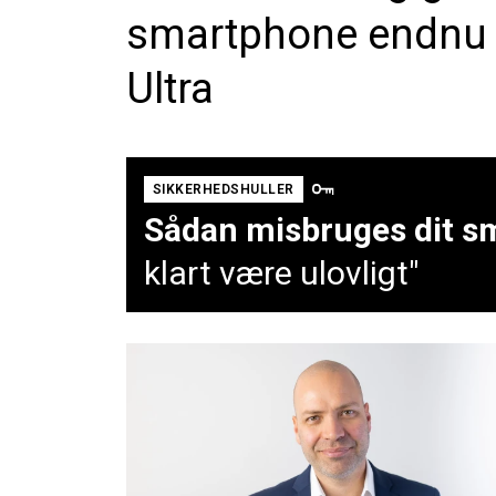
smartphone endnu v
Ultra
SIKKERHEDSHULLER
Sådan misbruges dit sm
klart være ulovligt"