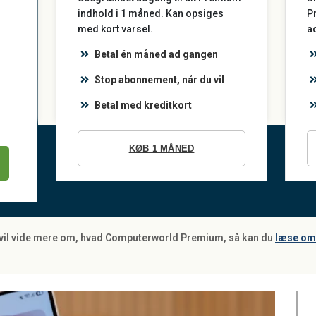
indhold i 1 måned. Kan opsiges
P
med kort varsel.
a
Betal én måned ad gangen
Stop abonnement, når du vil
Betal med kreditkort
KØB 1 MÅNED
 vil vide mere om, hvad Computerworld Premium, så kan du
læse om 