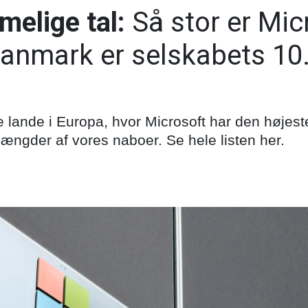
melige tal:
Så stor er Mic
Danmark er selskabets 10.
e lande i Europa, hvor Microsoft har den høje
 længder af vores naboer. Se hele listen her.