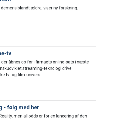
demens blandt ældre, viser ny forskning.
ne-tv
 der åbnes op for i firmaets online-sats i næste
nskudviklet streaming-teknologi drive
e tv- og film-univers.
g - følg med her
ality, men all odds er for en lancering af den