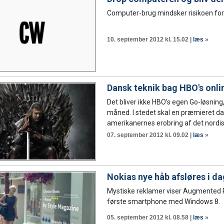
Computer-brug mindsker risikoen for 
10. september 2012 kl. 15.02 |
læs
»
Dansk teknik bag HBO's onli
Det bliver ikke HBO's egen Go-løsning,
måned. I stedet skal en præmieret da
amerikanernes erobring af det nordisk
07. september 2012 kl. 09.02 |
læs
»
Nokias nye håb afsløres i da
Mystiske reklamer viser Augmented Re
første smartphone med Windows 8.
05. september 2012 kl. 08.58 |
læs
»