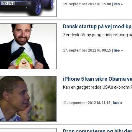
19. september 2012 kl. 15.00 |
læs
»
Dansk startup på vej mod bø
Zendesk får ny pengeindsprøjtning på 
17. september 2012 kl. 09.15 |
læs
»
iPhone 5 kan sikre Obama va
Kan en gadget redde USA's økonomi? D
11. september 2012 kl. 11.15 |
læs
»
Drop computeren og bliv d