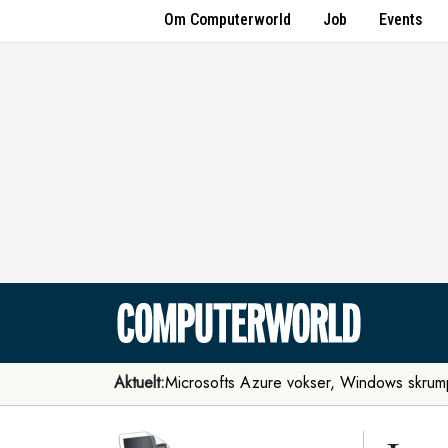
Om Computerworld
Job
Events
Aktuelt:
Microsofts Azure vokser, Windows skrum