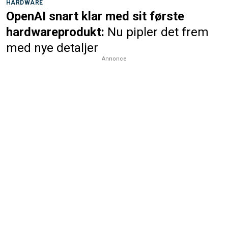
HARDWARE
OpenAI snart klar med sit første
hardwareprodukt:
Nu pipler det frem
med nye detaljer
Annonce