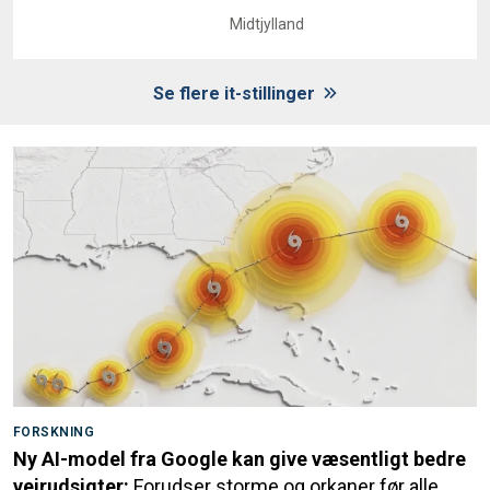
Midtjylland
Se flere it-stillinger
FORSKNING
Ny AI-model fra Google kan give væsentligt bedre
vejrudsigter:
Forudser storme og orkaner før alle