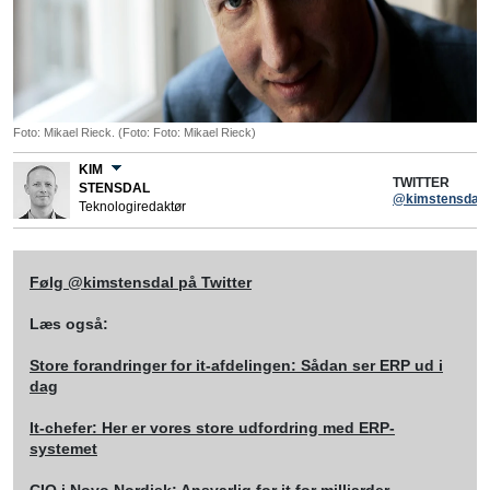
Foto: Mikael Rieck. (Foto: Foto: Mikael Rieck)
KIM
TWITTER
STENSDAL
@kimstensdal
Teknologiredaktør
Følg @kimstensdal på Twitter
Læs også:
Store forandringer for it-afdelingen: Sådan ser ERP ud i
dag
It-chefer: Her er vores store udfordring med ERP-
systemet