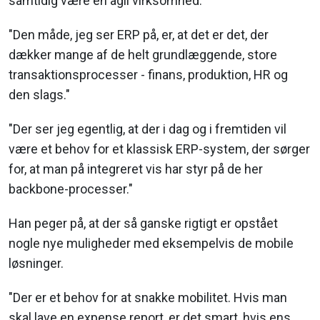
samtidig være en agil virksomhed.
"Den måde, jeg ser ERP på, er, at det er det, der
dækker mange af de helt grundlæggende, store
transaktionsprocesser - finans, produktion, HR og
den slags."
"Der ser jeg egentlig, at der i dag og i fremtiden vil
være et behov for et klassisk ERP-system, der sørger
for, at man på integreret vis har styr på de her
backbone-processer."
Han peger på, at der så ganske rigtigt er opstået
nogle nye muligheder med eksempelvis de mobile
løsninger.
"Der er et behov for at snakke mobilitet. Hvis man
skal lave en expense report, er det smart, hvis ens