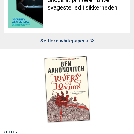
svageste led i sikkerheden
Se flere whitepapers
KULTUR