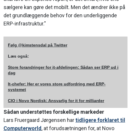
sælgere kan gøre det mobilt. Men det ændrer ikke på
det grundlæggende behov for den underliggende
ERP-infrastruktur."
Følg @kimstensdal på Twitter
Læs også:
Store forandringer for it-afdelingen: Sådan ser ERP ud i
dag
It-chefer: Her er vores store udfordring med ERP-
systemet
CIO i Novo Nordisk: Ansvarlig for it for milliarder
Sådan understøttes forskellige markeder
Lars Fruergaard Jørgensen har
tidligere forklaret til
Computerworld
, at forudsætningen for, at Novo