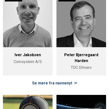
Iver Jakobsen
Peter Bjerregaard
Harden
Comsystem A/S
TDC Erhverv
Se mere fra navnenyt