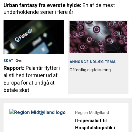
Urban fantasy fra øverste hylde:
En af de mest
underholdende serier i flere år
SKAT
ANNONCEINDLÆG TEMA
Rapport:
Palantir flytter i
Offentlig digitalisering
al stilhed formuer ud af
Europa for at undgå at
betale skat
Region Midtjylland
It-specialist til
Hospitalslogistik i