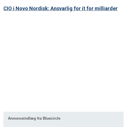
CIO i Novo Nordisk: Ansvarlig for it for milliarder
Annonceindlæg fra Bluecircle