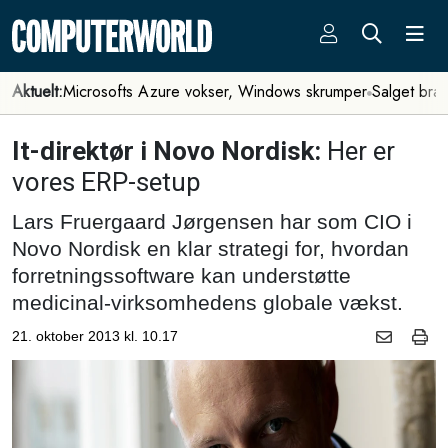
Aktuelt:
Microsofts Azure vokser, Windows skrumper
Salget bra
It-direktør i Novo Nordisk:
Her er
vores ERP-setup
Lars Fruergaard Jørgensen har som CIO i
Novo Nordisk en klar strategi for, hvordan
forretningssoftware kan understøtte
medicinal-virksomhedens globale vækst.
21. oktober 2013 kl. 10.17