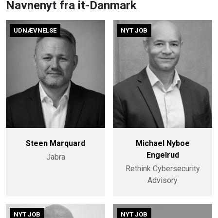
Navnenyt fra it-Danmark
UDNÆVNELSE
NYT JOB
Steen Marquard
Michael Nyboe
Engelrud
Jabra
Rethink Cybersecurity
Advisory
NYT JOB
NYT JOB