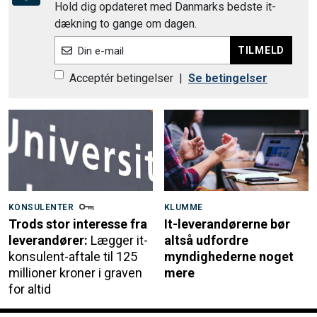
Hold dig opdateret med Danmarks bedste it-
dækning to gange om dagen.
TILMELD
Din e-mail
Acceptér betingelser
|
Se betingelser
KONSULENTER
KLUMME
Trods stor interesse fra
It-leverandørerne bør
leverandører:
Lægger it-
altså udfordre
konsulent-aftale til 125
myndighederne noget
millioner kroner i graven
mere
for altid