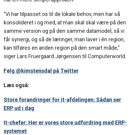
"Vi har tilpasset os til de lokale behov, men har så
konsolideret i og med, at man skal skal være på den
samme version og på den samme datamodel, så vi
får synergi, og så de læringer, man laver i én region,
kan tilføres en anden region på den smart måde,"
siger Lars Fruergaard Jørgensen til Computerworld.
Følg @kimstensdal på Twitter
Læs også:
Store forandringer for it-afdelingen: Sådan ser
ERP ud i dag
It-chefer: Her er vores store udfordring med ERP-
systemet