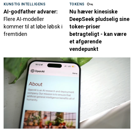
KUNSTIG INTELLIGENS
TOKENS
AI-godfather advarer:
Nu hæver kinesiske
Flere AI-modeller
DeepSeek pludselig sine
kommer til at løbe løbsk i
token-priser
fremtiden
betragteligt - kan være
et afgørende
vendepunkt