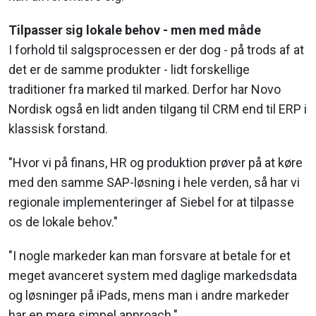
Tilpasser sig lokale behov - men med måde
I forhold til salgsprocessen er der dog - på trods af at
det er de samme produkter - lidt forskellige
traditioner fra marked til marked. Derfor har Novo
Nordisk også en lidt anden tilgang til CRM end til ERP i
klassisk forstand.
"Hvor vi på finans, HR og produktion prøver på at køre
med den samme SAP-løsning i hele verden, så har vi
regionale implementeringer af Siebel for at tilpasse
os de lokale behov."
"I nogle markeder kan man forsvare at betale for et
meget avanceret system med daglige markedsdata
og løsninger på iPads, mens man i andre markeder
har en mere simpel approach."