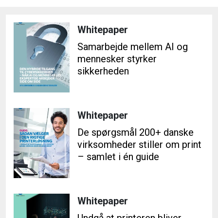
Whitepaper
Samarbejde mellem AI og
mennesker styrker
sikkerheden
Whitepaper
De spørgsmål 200+ danske
virksomheder stiller om print
– samlet i én guide
Whitepaper
Undgå at printeren bliver