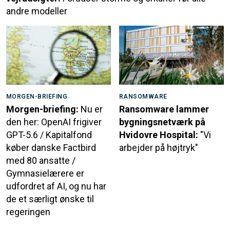
andre modeller
MORGEN-BRIEFING
RANSOMWARE
Morgen-briefing:
Nu er
Ransomware lammer
den her: OpenAI frigiver
bygningsnetværk på
GPT-5.6 / Kapitalfond
Hvidovre Hospital:
"Vi
køber danske Factbird
arbejder på højtryk"
med 80 ansatte /
Gymnasielærere er
udfordret af AI, og nu har
de et særligt ønske til
regeringen