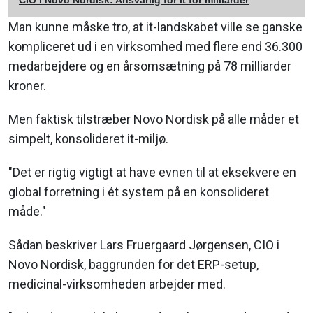
CIO i Novo Nordisk: Ansvarlig for it for milliarder
Man kunne måske tro, at it-landskabet ville se ganske
kompliceret ud i en virksomhed med flere end 36.300
medarbejdere og en årsomsætning på 78 milliarder
kroner.
Men faktisk tilstræber Novo Nordisk på alle måder et
simpelt, konsolideret it-miljø.
"Det er rigtig vigtigt at have evnen til at eksekvere en
global forretning i ét system på en konsolideret
måde."
Sådan beskriver Lars Fruergaard Jørgensen, CIO i
Novo Nordisk, baggrunden for det ERP-setup,
medicinal-virksomheden arbejder med.