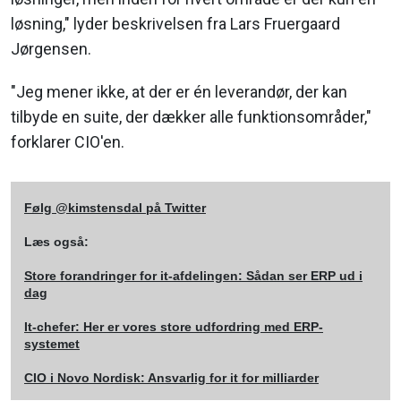
løsning," lyder beskrivelsen fra Lars Fruergaard
Jørgensen.
"Jeg mener ikke, at der er én leverandør, der kan
tilbyde en suite, der dækker alle funktionsområder,"
forklarer CIO'en.
Følg @kimstensdal på Twitter
Læs også:
Store forandringer for it-afdelingen: Sådan ser ERP ud i
dag
It-chefer: Her er vores store udfordring med ERP-
systemet
CIO i Novo Nordisk: Ansvarlig for it for milliarder