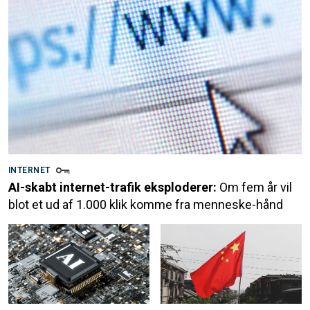
INTERNET
AI-skabt internet-trafik eksploderer:
Om fem år vil
blot et ud af 1.000 klik komme fra menneske-hånd