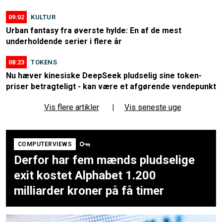
09:02
KULTUR
Urban fantasy fra øverste hylde: En af de mest
underholdende serier i flere år
08:23
TOKENS
Nu hæver kinesiske DeepSeek pludselig sine token-
priser betragteligt - kan være et afgørende vendepunkt
Vis flere artikler
|
Vis seneste uge
COMPUTERVIEWS
Derfor har fem mænds pludselige
exit kostet Alphabet 1.200
milliarder kroner på få timer