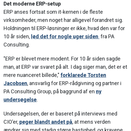
Det moderne ERP-setup
ERP anses fortsat som it-kernen i de fleste
virksomheder, men noget har alligevel forandret sig.
Holdningen til ERP-løsninger er ikke, hvad den var for
10 år siden,
lød det for nogle uger siden
fra PA
Consulting.
"ERP er blevet mere modent. For 10 år siden sagde
man, at ERP var svaret på alt. I dag siger man, det er et
mere nuanceret billede,"
forklarede Torsten
Jacobsen
, ansvarlig for ERP-rådgivning og partner i
PA Consulting Group, på baggrund af en
ny
undersøgelse
.
Undersøgelsen, der er baseret på interviews med
CIO'er,
peger blandt andet på
, at mens verden
ændrer sig med stadig større hastighed, og kravene