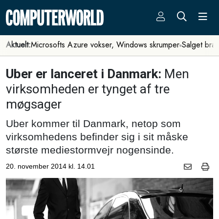
Aktuelt:
Microsofts Azure vokser, Windows skrumper
Salget bra
Uber er lanceret i Danmark:
Men
virksomheden er tynget af tre
møgsager
Uber kommer til Danmark, netop som
virksomhedens befinder sig i sit måske
største mediestormvejr nogensinde.
20. november 2014 kl. 14.01