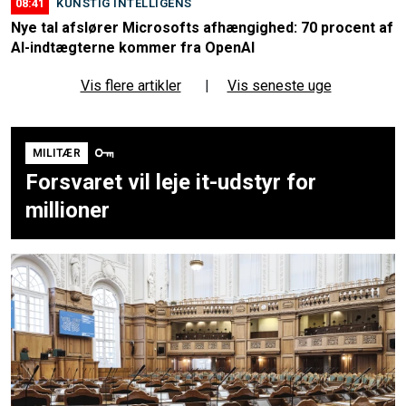
08:41
KUNSTIG INTELLIGENS
Nye tal afslører Microsofts afhængighed: 70 procent af
AI-indtægterne kommer fra OpenAI
Vis flere artikler
|
Vis seneste uge
MILITÆR
Forsvaret vil leje it-udstyr for
millioner