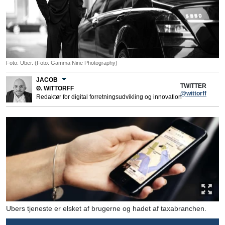
Foto: Uber. (Foto: Gamma Nine Photography)
JACOB
TWITTER
Ø. WITTORFF
@wittorff
Redaktør for digital forretningsudvikling og innovation
Ubers tjeneste er elsket af brugerne og hadet af taxabranchen.