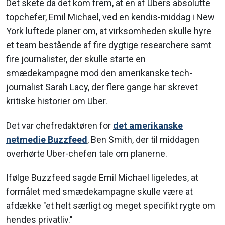
Det skete da det kom frem, at en af Ubers absolutte
topchefer, Emil Michael, ved en kendis-middag i New
York luftede planer om, at virksomheden skulle hyre
et team bestående af fire dygtige researchere samt
fire journalister, der skulle starte en
smædekampagne mod den amerikanske tech-
journalist Sarah Lacy, der flere gange har skrevet
kritiske historier om Uber.
Det var chefredaktøren for
det amerikanske
netmedie Buzzfeed
, Ben Smith, der til middagen
overhørte Uber-chefen tale om planerne.
Ifølge Buzzfeed sagde Emil Michael ligeledes, at
formålet med smædekampagne skulle være at
afdække "et helt særligt og meget specifikt rygte om
hendes privatliv."