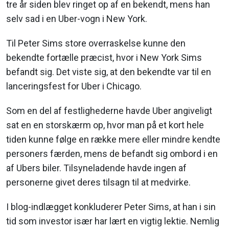
tre år siden blev ringet op af en bekendt, mens han
selv sad i en Uber-vogn i New York.
Til Peter Sims store overraskelse kunne den
bekendte fortælle præcist, hvor i New York Sims
befandt sig. Det viste sig, at den bekendte var til en
lanceringsfest for Uber i Chicago.
Som en del af festlighederne havde Uber angiveligt
sat en en storskærm op, hvor man på et kort hele
tiden kunne følge en række mere eller mindre kendte
personers færden, mens de befandt sig ombord i en
af Ubers biler. Tilsyneladende havde ingen af
personerne givet deres tilsagn til at medvirke.
I blog-indlægget konkluderer Peter Sims, at han i sin
tid som investor især har lært en vigtig lektie. Nemlig