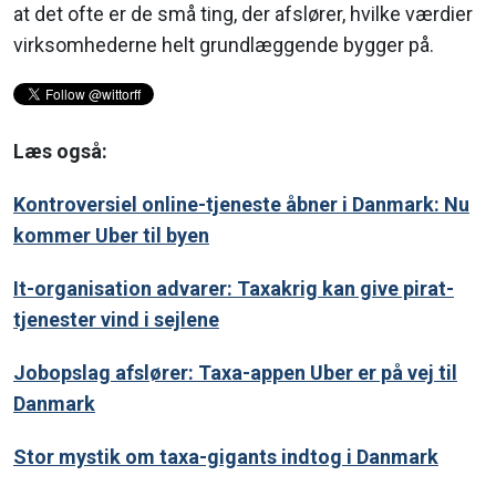
at det ofte er de små ting, der afslører, hvilke værdier
virksomhederne helt grundlæggende bygger på.
Læs også:
Kontroversiel online-tjeneste åbner i Danmark: Nu
kommer Uber til byen
It-organisation advarer: Taxakrig kan give pirat-
tjenester vind i sejlene
Jobopslag afslører: Taxa-appen Uber er på vej til
Danmark
Stor mystik om taxa-gigants indtog i Danmark