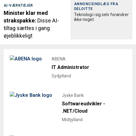
ANNONCEINDLÆG FRA
AI-VÆRKTØJER
DELOITTE
Minister klar med
Teknologi i sig selv forandrer
ikke noget:
strakspakke:
Disse AI-
tiltag sættes i gang
øjeblikkeligt
ABENA
IT Administrator
Sydjylland
Jyske Bank
Softwareudvikler -
.NET/Cloud
Midtjylland