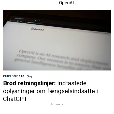
OpenAI
PERSONDATA
Brød retningslinjer:
Indtastede
oplysninger om fængselsindsatte i
ChatGPT
Annonce