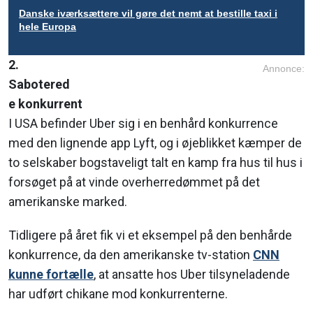
Danske iværksættere vil gøre det nemt at bestille taxi i
hele Europa
2.
Annonce:
Sabotered
e konkurrent
I USA befinder Uber sig i en benhård konkurrence
med den lignende app Lyft, og i øjeblikket kæmper de
to selskaber bogstaveligt talt en kamp fra hus til hus i
forsøget på at vinde overherredømmet på det
amerikanske marked.
Tidligere på året fik vi et eksempel på den benhårde
konkurrence, da den amerikanske tv-station
CNN
kunne fortælle
, at ansatte hos Uber tilsyneladende
har udført chikane mod konkurrenterne.