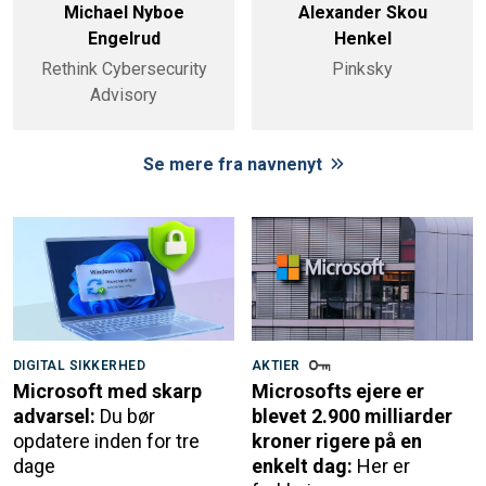
Michael Nyboe
Alexander Skou
Engelrud
Henkel
Rethink Cybersecurity
Pinksky
Advisory
Se mere fra navnenyt
DIGITAL SIKKERHED
AKTIER
Microsoft med skarp
Microsofts ejere er
advarsel:
Du bør
blevet 2.900 milliarder
opdatere inden for tre
kroner rigere på en
dage
enkelt dag:
Her er