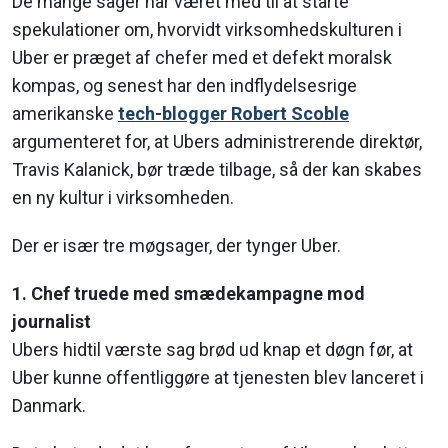
De mange sager har været med til at starte
spekulationer om, hvorvidt virksomhedskulturen i
Uber er præget af chefer med et defekt moralsk
kompas, og senest har den indflydelsesrige
amerikanske
tech-blogger Robert Scoble
argumenteret for, at Ubers administrerende direktør,
Travis Kalanick, bør træde tilbage, så der kan skabes
en ny kultur i virksomheden.
Der er især tre møgsager, der tynger Uber.
1. Chef truede med smædekampagne mod
journalist
Ubers hidtil værste sag brød ud knap et døgn før, at
Uber kunne offentliggøre at tjenesten blev lanceret i
Danmark.