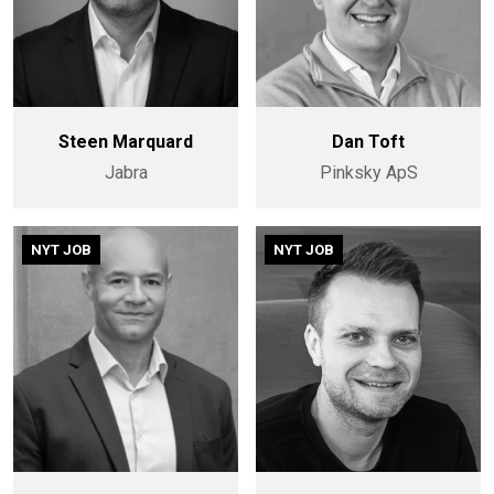
Steen Marquard
Dan Toft
Jabra
Pinksky ApS
NYT JOB
NYT JOB