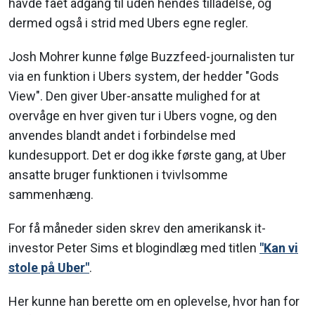
havde fået adgang til uden hendes tilladelse, og
dermed også i strid med Ubers egne regler.
Josh Mohrer kunne følge Buzzfeed-journalisten tur
via en funktion i Ubers system, der hedder "Gods
View". Den giver Uber-ansatte mulighed for at
overvåge en hver given tur i Ubers vogne, og den
anvendes blandt andet i forbindelse med
kundesupport. Det er dog ikke første gang, at Uber
ansatte bruger funktionen i tvivlsomme
sammenhæng.
For få måneder siden skrev den amerikansk it-
investor Peter Sims et blogindlæg med titlen
"Kan vi
stole på Uber"
.
Her kunne han berette om en oplevelse, hvor han for