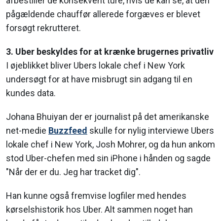
afbestiller de konsekvent ture, hvis de kan se, at den
pågældende chauffør allerede forgæves er blevet
forsøgt rekrutteret.
3. Uber beskyldes for at krænke brugernes privatliv
I øjeblikket bliver Ubers lokale chef i New York
undersøgt for at have misbrugt sin adgang til en
kundes data.
Johana Bhuiyan der er journalist på det amerikanske
net-medie
Buzzfeed
skulle for nylig interviewe Ubers
lokale chef i New York, Josh Mohrer, og da hun ankom
stod Uber-chefen med sin iPhone i hånden og sagde
"Når der er du. Jeg har tracket dig".
Han kunne også fremvise logfiler med hendes
kørselshistorik hos Uber. Alt sammen noget han