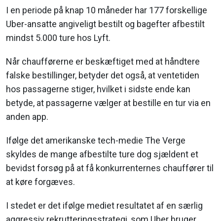
I en periode på knap 10 måneder har 177 forskellige
Uber-ansatte angiveligt bestilt og bagefter afbestilt
mindst 5.000 ture hos Lyft.
Når chaufførerne er beskæftiget med at håndtere
falske bestillinger, betyder det også, at ventetiden
hos passagerne stiger, hvilket i sidste ende kan
betyde, at passagerne vælger at bestille en tur via en
anden app.
Ifølge det amerikanske tech-medie The Verge
skyldes de mange afbestilte ture dog sjældent et
bevidst forsøg på at få konkurrenternes chauffører til
at køre forgæves.
I stedet er det ifølge mediet resultatet af en særlig
aggressiv rekrutteringsstrategi, som Uber bruger.