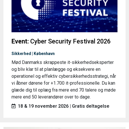
Event:
Cyber Security Festival 2026
Sikkerhed | København
Mød Danmarks skrappeste it-sikkerhedseksperter
og bliv klar til at planlægge og eksekvere en
operationel og effektiv cybersikkerhedsstrategi, når
vi åbner dørene for +1.700 it-professionelle. Du kan
glæde dig til oplæg fra mere end 70 talere og møde
mere end 50 leverandører over to dage.
18 & 19 november 2026 | Gratis deltagelse