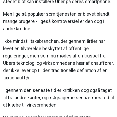
stedet blot kan installere Uber på deres smartphone.
Men lige så populær som tjenesten er blevet blandt
mange brugere - ligeså kontroversiel er den dog i
andre kredse.
Ikke mindst i taxabranchen, der gennem årtier har
levet en tilværelse beskyttet af offentlige
reguleringer, men som nu mødes af en trussel fra
Ubers teknologi og virksomhedens hær af chauffører,
der ikke lever op til den traditionelle definition af en
taxachauffør.
I gennem den seneste tid er kritikken dog også taget
til fra andre kanter, og møgsagerne ser nærmest ud til
at klæbe til virksomheden.