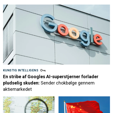
KUNSTIG INTELLIGENS
En stribe af Googles AI-superstjerner forlader
pludselig skuden:
Sender chokbølge gennem
aktiemarkedet