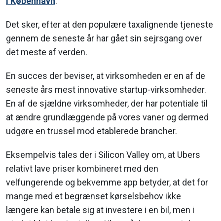
i København
.
Det sker, efter at den populære taxalignende tjeneste
gennem de seneste år har gået sin sejrsgang over
det meste af verden.
En succes der beviser, at virksomheden er en af de
seneste års mest innovative startup-virksomheder.
En af de sjældne virksomheder, der har potentiale til
at ændre grundlæggende på vores vaner og dermed
udgøre en trussel mod etablerede brancher.
Eksempelvis tales der i Silicon Valley om, at Ubers
relativt lave priser kombineret med den
velfungerende og bekvemme app betyder, at det for
mange med et begrænset kørselsbehov ikke
længere kan betale sig at investere i en bil, men i