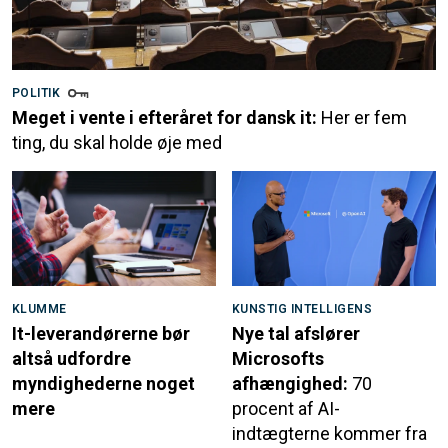
POLITIK
Meget i vente i efteråret for dansk it:
Her er fem
ting, du skal holde øje med
KLUMME
KUNSTIG INTELLIGENS
It-leverandørerne bør
Nye tal afslører
altså udfordre
Microsofts
myndighederne noget
afhængighed:
70
mere
procent af AI-
indtægterne kommer fra