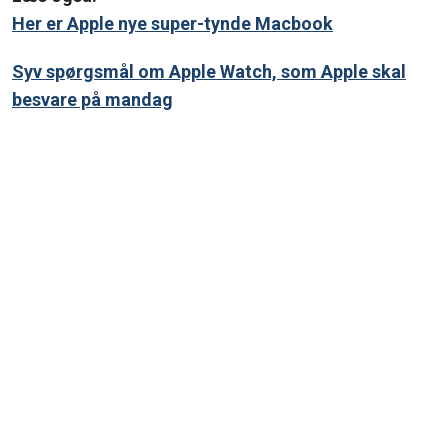
Her er Apple nye super-tynde Macbook
Syv spørgsmål om Apple Watch, som Apple skal
besvare på mandag