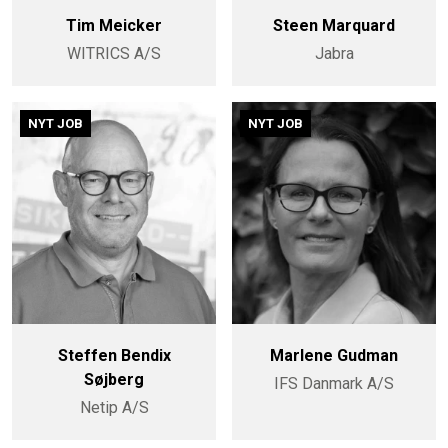
Tim Meicker
Steen Marquard
WITRICS A/S
Jabra
NYT JOB
NYT JOB
Steffen Bendix
Marlene Gudman
Søjberg
IFS Danmark A/S
Netip A/S