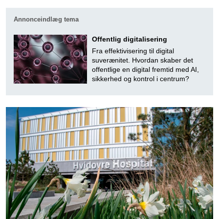
Annonceindlæg tema
Offentlig digitalisering
Fra effektivisering til digital
suverænitet. Hvordan skaber det
offentlige en digital fremtid med AI,
sikkerhed og kontrol i centrum?