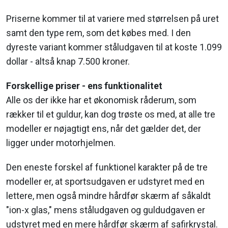
Priserne kommer til at variere med størrelsen på uret
samt den type rem, som det købes med. I den
dyreste variant kommer ståludgaven til at koste 1.099
dollar - altså knap 7.500 kroner.
Forskellige priser - ens funktionalitet
Alle os der ikke har et økonomisk råderum, som
rækker til et guldur, kan dog trøste os med, at alle tre
modeller er nøjagtigt ens, når det gælder det, der
ligger under motorhjelmen.
Den eneste forskel af funktionel karakter på de tre
modeller er, at sportsudgaven er udstyret med en
lettere, men også mindre hårdfør skærm af såkaldt
"ion-x glas," mens ståludgaven og guldudgaven er
udstyret med en mere hårdfør skærm af safirkrystal.