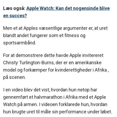
Læs også:
Apple Watch: Kan det nogensinde blive
en succes?
Men et at Apples væsentlige argumenter er, at uret
blandt andet fungerer som et fitness og
sportsarmbånd.
For at demonstrere dette havde Apple invitereret
Christy Turlington-Burns, der er en amerikanske
model og forkæmper for kvinderettigheder i Afrika ,
på scenen.
I en video blev det vist, hvordan hun netop har
gennemført et halvmarathon i Afrika med et Apple
Watch på armen. I videoen forklarede hun, hvordan
hun brugte uret til måle sin performance under løbet.