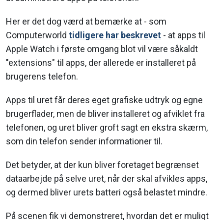
Her er det dog værd at bemærke at - som
Computerworld
tidligere har beskrevet
- at apps til
Apple Watch i første omgang blot vil være såkaldt
"extensions" til apps, der allerede er installeret på
brugerens telefon.
Apps til uret får deres eget grafiske udtryk og egne
brugerflader, men de bliver installeret og afviklet fra
telefonen, og uret bliver groft sagt en ekstra skærm,
som din telefon sender informationer til.
Det betyder, at der kun bliver foretaget begrænset
dataarbejde på selve uret, når der skal afvikles apps,
og dermed bliver urets batteri også belastet mindre.
På scenen fik vi demonstreret, hvordan det er muligt