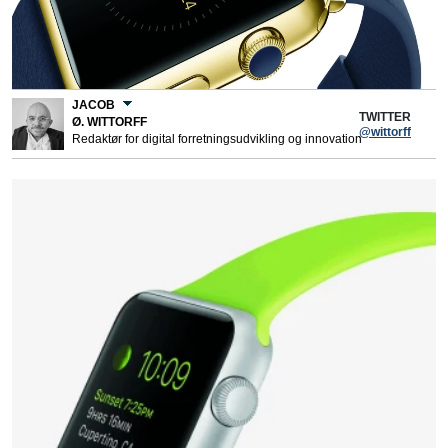
JACOB
TWITTER
Ø. WITTORFF
@wittorff
Redaktør for digital forretningsudvikling og innovation