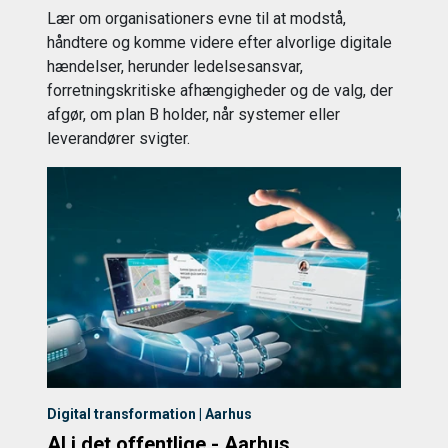
Lær om organisationers evne til at modstå,
håndtere og komme videre efter alvorlige digitale
hændelser, herunder ledelsesansvar,
forretningskritiske afhængigheder og de valg, der
afgør, om plan B holder, når systemer eller
leverandører svigter.
Digital transformation | Aarhus
AI i det offentlige - Aarhus