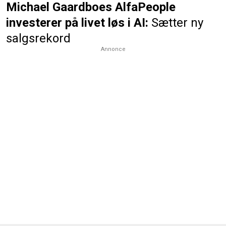
Michael Gaardboes AlfaPeople
investerer på livet løs i AI:
Sætter ny
salgsrekord
Annonce