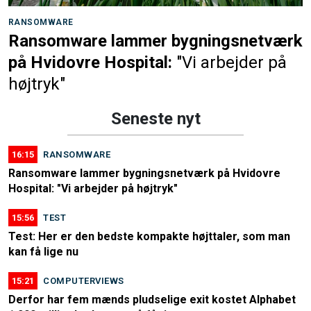
RANSOMWARE
Ransomware lammer bygningsnetværk
på Hvidovre Hospital:
"Vi arbejder på
højtryk"
Seneste nyt
16:15
RANSOMWARE
Ransomware lammer bygningsnetværk på Hvidovre
Hospital: "Vi arbejder på højtryk"
15:56
TEST
Test: Her er den bedste kompakte højttaler, som man
kan få lige nu
15:21
COMPUTERVIEWS
Derfor har fem mænds pludselige exit kostet Alphabet