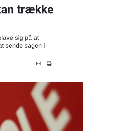
kan trække
lave sig på at
 at sende sagen i