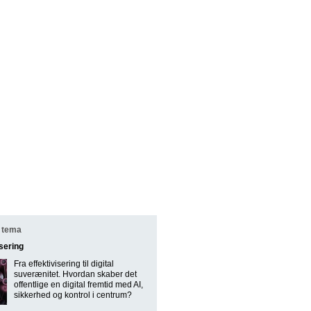
 tema
isering
Fra effektivisering til digital
suverænitet. Hvordan skaber det
offentlige en digital fremtid med AI,
sikkerhed og kontrol i centrum?