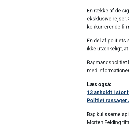
En række af de sig
eksklusive rejser.
konkurrerende firm
En del af politiets
ikke utænkeligt, at
Bagmandspolitiet 
med informationer 
Læs også:
13 anholdt i stor
Politiet ransager
Bag kulisserne spi
Morten Felding til