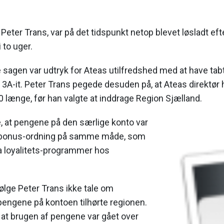
 Peter Trans, var på det tidspunkt netop blevet løsladt efte
 to uger.
 sagen var udtryk for Ateas utilfredshed med at have tabt
 3A-it. Peter Trans pegede desuden på, at Ateas direktør 
 længe, før han valgte at inddrage Region Sjælland.
, at pengene på den særlige konto var
en bonus-ordning på samme måde, som
a loyalitets-programmer hos
ølge Peter Trans ikke tale om
 pengene på kontoen tilhørte regionen.
 at brugen af pengene var gået over