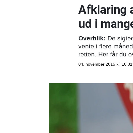
Afklaring
ud i mang
Overblik:
De sigted
vente i flere måned
retten. Her får du o
04. november 2015 kl. 10.01