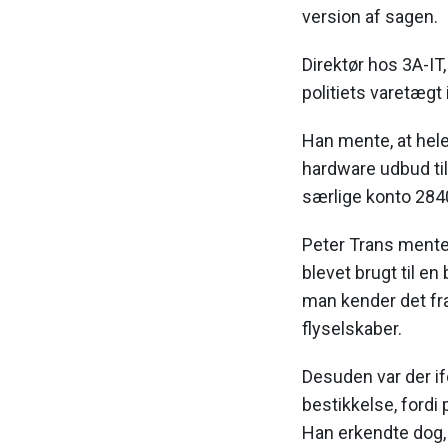
version af sagen.
Direktør hos 3A-IT,
politiets varetægt i
Han mente, at hele
hardware udbud til
særlige konto 2840
Peter Trans mente
blevet brugt til 
man kender det fr
flyselskaber.
Desuden var der if
bestikkelse, fordi
Han erkendte dog,