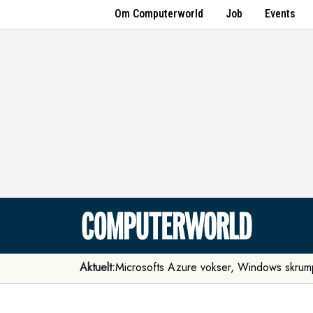
Om Computerworld
Job
Events
Aktuelt:
Microsofts Azure vokser, Windows skrum