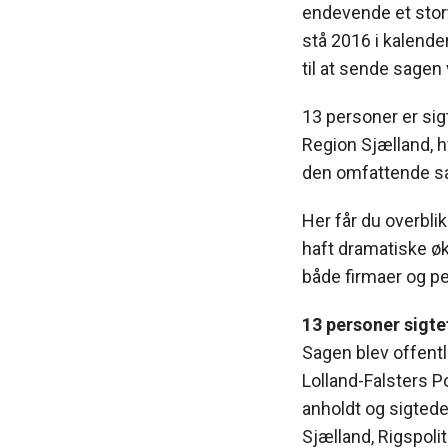
endevende et stort
stå 2016 i kalende
til at sende sagen 
13 personer er sig
Region Sjælland, 
den omfattende s
Her får du overblik
haft dramatiske ø
både firmaer og per
13 personer sigte
Sagen blev offentli
Lolland-Falsters P
anholdt og sigtede
Sjælland, Rigspolit